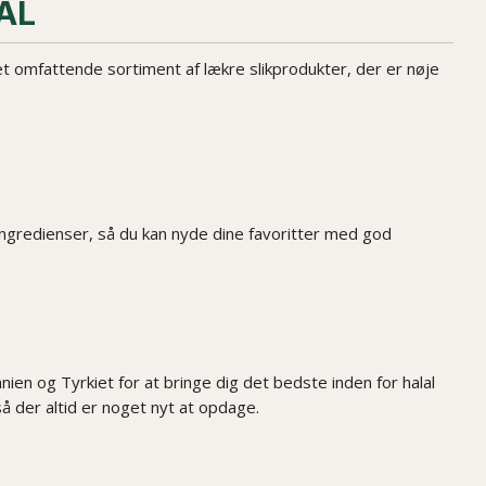
AL
 et omfattende sortiment af lækre slikprodukter, der er nøje
l ingredienser, så du kan nyde dine favoritter med god
en og Tyrkiet for at bringe dig det bedste inden for halal
 der altid er noget nyt at opdage.