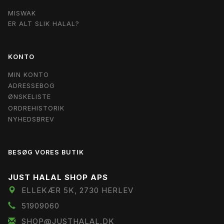
MISWAK
ER ALT SLIK HALAL?
KONTO
MIN KONTO
ADRESSEBOG
ØNSKELISTE
ORDREHISTORIK
NYHEDSBREV
BESØG VORES BUTIK
JUST HALAL SHOP APS
ELLEKÆR 5K, 2730 HERLEV
51909060
SHOP@JUSTHALAL.DK