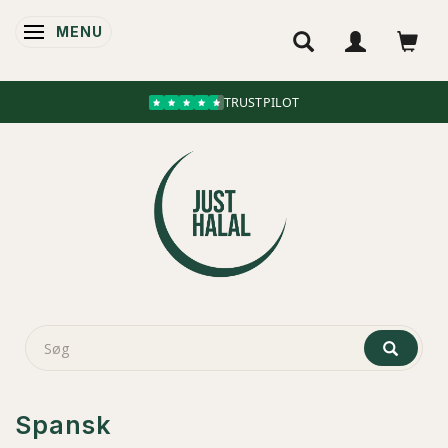
MENU
SKIFTE NAVIGATION
TRUSTPILOT
Spansk