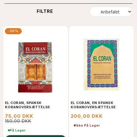
FILTRE
-50%
EL CORAN, SPANSK
EL CORAN, EN SPANSK
KORANOVERSÆTTELSE
KORANOVERSÆTTELSE
75,00 DKK
200,00 DKK
150,00 DKK
Ikke På Lager
På Lager