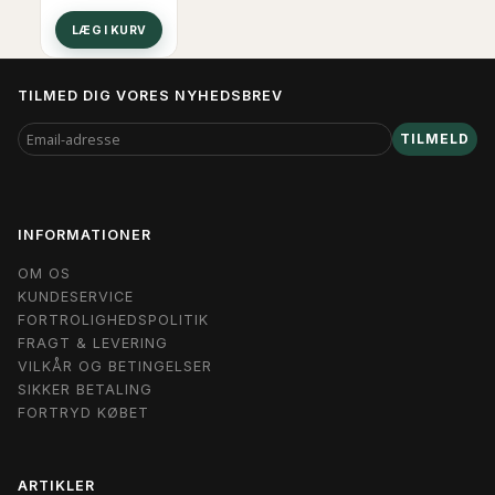
LÆG I KURV
TILMED DIG VORES NYHEDSBREV
EMAIL-
TILMELD
ADRESSE
INFORMATIONER
OM OS
KUNDESERVICE
FORTROLIGHEDSPOLITIK
FRAGT & LEVERING
VILKÅR OG BETINGELSER
SIKKER BETALING
FORTRYD KØBET
ARTIKLER