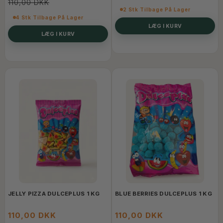
110,00 DKK
2 Stk Tilbage På Lager
4 Stk Tilbage På Lager
LÆG I KURV
LÆG I KURV
JELLY PIZZA DULCEPLUS 1 KG
BLUE BERRIES DULCEPLUS 1 KG
110,00 DKK
110,00 DKK