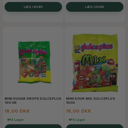
LÆG I KURV
LÆG I KURV
MINI SUGAR DROPS DULCEPLUS
MINI SOUR MIX DULCEPLUS
100 GR
100G
18,00 DKK
18,00 DKK
På Lager
På Lager