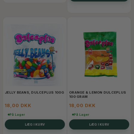
JELLY BEANS, DULCEPLUS 100G
ORANGE & LEMON DULCEPLUS
100 GRAM
18,00 DKK
18,00 DKK
På Lager
På Lager
LÆG I KURV
LÆG I KURV