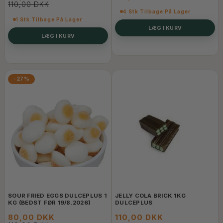
110,00 DKK
4 Stk Tilbage På Lager
1 Stk Tilbage På Lager
LÆG I KURV
LÆG I KURV
-27%
SOUR FRIED EGGS DULCEPLUS 1
JELLY COLA BRICK 1KG
KG (BEDST FØR 19/8.2026)
DULCEPLUS
80,00 DKK
110,00 DKK