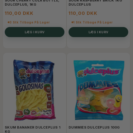
SOUR CHERRY COLA BOTTLE,
SOUR RASPBERRY BRICK 1KG
DULCEPLUS, 1KG
DULCEPLUS
110,00 DKK
110,00 DKK
3 Stk Tilbage På Lager
1 Stk Tilbage På Lager
LÆG I KURV
LÆG I KURV
SKUM BANANER DULCEPLUS 1
DUMMIES DULCEPLUS 100G
KG