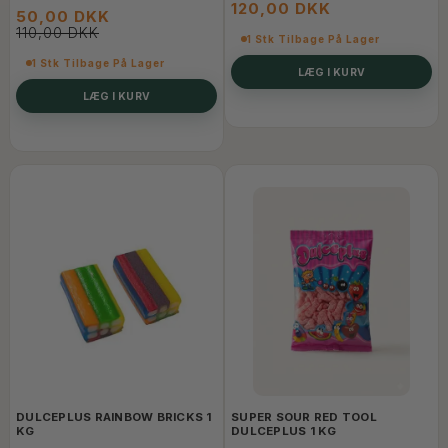
120,00 DKK
50,00 DKK
110,00 DKK
1 Stk Tilbage På Lager
1 Stk Tilbage På Lager
LÆG I KURV
LÆG I KURV
DULCEPLUS RAINBOW BRICKS 1
SUPER SOUR RED TOOL
KG
DULCEPLUS 1 KG