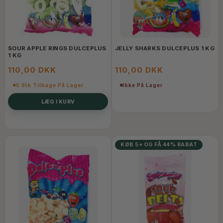
SOUR APPLE RINGS DULCEPLUS
JELLY SHARKS DULCEPLUS 1 KG
1 KG
110,00 DKK
110,00 DKK
5 Stk Tilbage På Lager
Ikke På Lager
LÆG I KURV
KØB 5+ OG FÅ 44% RABAT