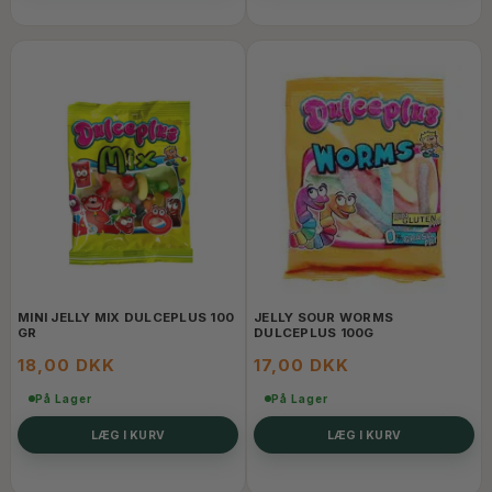
MINI JELLY MIX DULCEPLUS 100
JELLY SOUR WORMS
GR
DULCEPLUS 100G
18,00 DKK
17,00 DKK
På Lager
På Lager
LÆG I KURV
LÆG I KURV