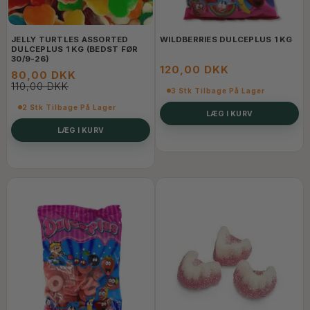
JELLY TURTLES ASSORTED
WILDBERRIES DULCEPLUS 1 KG
DULCEPLUS 1 KG (BEDST FØR
30/9-26)
120,00 DKK
80,00 DKK
110,00 DKK
3 Stk Tilbage På Lager
2 Stk Tilbage På Lager
LÆG I KURV
LÆG I KURV