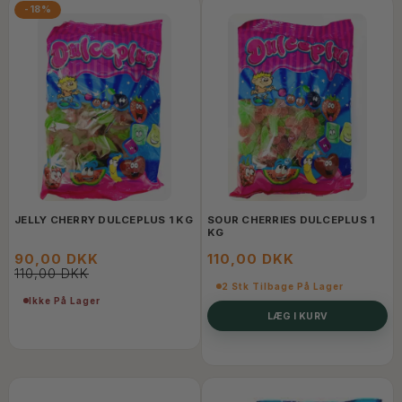
-18%
JELLY CHERRY DULCEPLUS 1 KG
SOUR CHERRIES DULCEPLUS 1
KG
90,00 DKK
110,00 DKK
110,00 DKK
2 Stk Tilbage På Lager
Ikke På Lager
LÆG I KURV