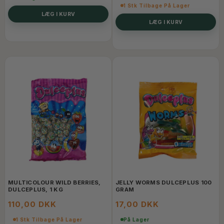
1 Stk Tilbage På Lager
LÆG I KURV
LÆG I KURV
MULTICOLOUR WILD BERRIES,
JELLY WORMS DULCEPLUS 100
DULCEPLUS, 1 KG
GRAM
110,00 DKK
17,00 DKK
1 Stk Tilbage På Lager
På Lager