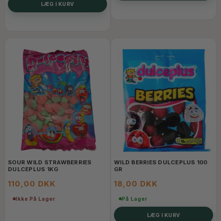
LÆG I KURV
SOUR WILD STRAWBERRIES
WILD BERRIES DULCEPLUS 100
DULCEPLUS 1KG
GR
110,00 DKK
18,00 DKK
Ikke På Lager
På Lager
LÆG I KURV