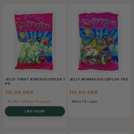
JELLY TWIST KIWI DULCEPLUS 1
JELLY WORMS DULCEPLUS 1 KG
KG
110,00 DKK
110,00 DKK
2 Stk Tilbage På Lager
Ikke På Lager
LÆG I KURV