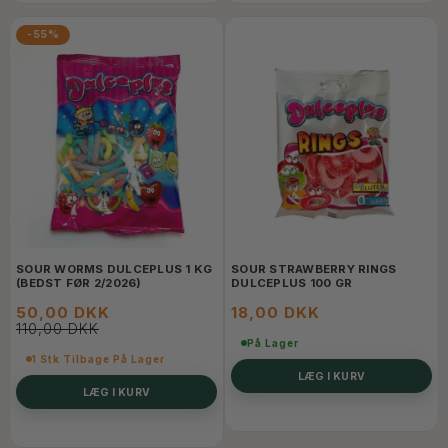
-55%
SOUR WORMS DULCEPLUS 1 KG
SOUR STRAWBERRY RINGS
(BEDST FØR 2/2026)
DULCEPLUS 100 GR
50,00 DKK
18,00 DKK
110,00 DKK
På Lager
1 Stk Tilbage På Lager
LÆG I KURV
LÆG I KURV