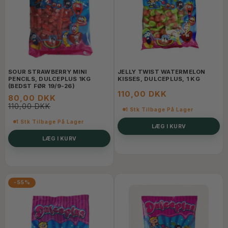
SOUR STRAWBERRY MINI
JELLY TWIST WATERMELON
PENCILS, DULCEPLUS 1KG
KISSES, DULCEPLUS, 1 KG
(BEDST FØR 19/9-26)
110,00 DKK
80,00 DKK
110,00 DKK
1 Stk Tilbage På Lager
1 Stk Tilbage På Lager
LÆG I KURV
LÆG I KURV
-55%