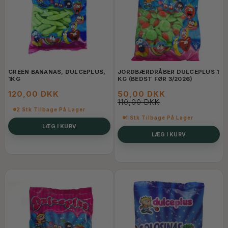
GREEN BANANAS, DULCEPLUS,
JORDBÆRDRÅBER DULCEPLUS 1
1KG
KG (BEDST FØR 3/2026)
120,00 DKK
50,00 DKK
110,00 DKK
2 Stk Tilbage På Lager
1 Stk Tilbage På Lager
LÆG I KURV
LÆG I KURV