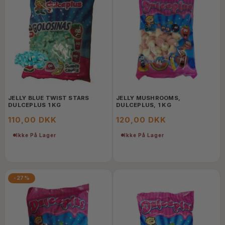
JELLY BLUE TWIST STARS
JELLY MUSHROOMS,
DULCEPLUS 1 KG
DULCEPLUS, 1 KG
110,00 DKK
120,00 DKK
Ikke På Lager
Ikke På Lager
-27%