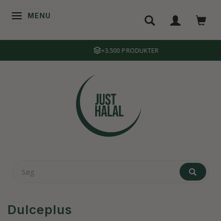
MENU
SKIFTE NAVIGATION
+3.500 PRODUKTER
Dulceplus