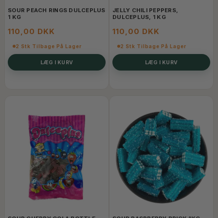
SOUR PEACH RINGS DULCEPLUS
JELLY CHILI PEPPERS,
1 KG
DULCEPLUS, 1 KG
110,00 DKK
110,00 DKK
2 Stk Tilbage På Lager
2 Stk Tilbage På Lager
LÆG I KURV
LÆG I KURV