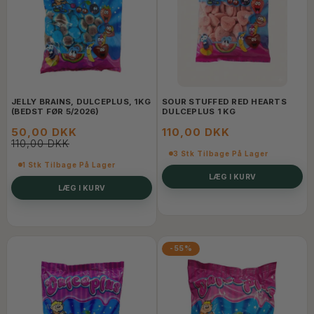
JELLY BRAINS, DULCEPLUS, 1KG
SOUR STUFFED RED HEARTS
(BEDST FØR 5/2026)
DULCEPLUS 1 KG
50,00 DKK
110,00 DKK
110,00 DKK
3 Stk Tilbage På Lager
1 Stk Tilbage På Lager
LÆG I KURV
LÆG I KURV
-55%