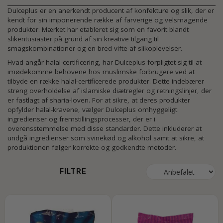
Dulceplus er en anerkendt producent af konfekture og slik, der er
kendt for sin imponerende række af farverige og velsmagende
produkter. Mærket har etableret sig som en favorit blandt
slikentusiaster på grund af sin kreative tilgang til
smagskombinationer og en bred vifte af slikoplevelser.
Hvad angår halal-certificering, har Dulceplus forpligtet sig til at
imødekomme behovene hos muslimske forbrugere ved at
tilbyde en række halal-certificerede produkter. Dette indebærer
streng overholdelse af islamiske diætregler og retningslinjer, der
er fastlagt af sharia-loven. For at sikre, at deres produkter
opfylder halal-kravene, vælger Dulceplus omhyggeligt
ingredienser og fremstillingsprocesser, der er i
overensstemmelse med disse standarder. Dette inkluderer at
undgå ingredienser som svinekød og alkohol samt at sikre, at
produktionen følger korrekte og godkendte metoder.
FILTRE