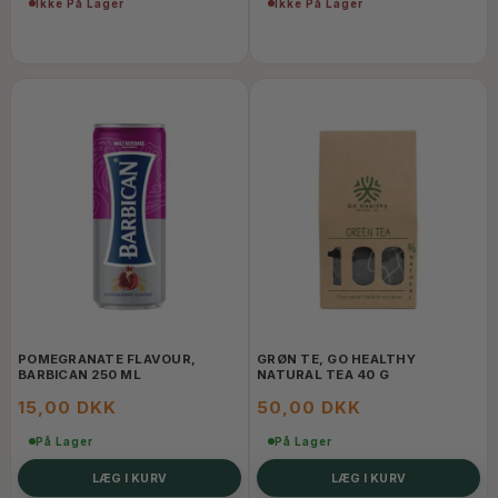
Ikke På Lager
Ikke På Lager
POMEGRANATE FLAVOUR,
GRØN TE, GO HEALTHY
BARBICAN 250 ML
NATURAL TEA 40 G
15,00 DKK
50,00 DKK
På Lager
På Lager
LÆG I KURV
LÆG I KURV