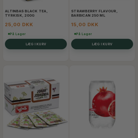
ALTINBAS BLACK TEA,
STRAWBERRY FLAVOUR,
TYRKISK, 200G
BARBICAN 250 ML
25,00 DKK
15,00 DKK
På Lager
På Lager
LÆG I KURV
LÆG I KURV