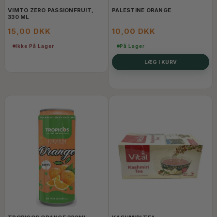
VIMTO ZERO PASSIONFRUIT,
PALESTINE ORANGE
330 ML
15,00 DKK
10,00 DKK
Ikke På Lager
På Lager
LÆG I KURV