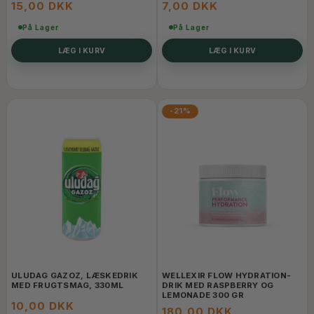
15,00 DKK
7,00 DKK
På Lager
På Lager
LÆG I KURV
LÆG I KURV
-21%
ULUDAG GAZOZ, LÆSKEDRIK
WELLEXIR FLOW HYDRATION-
MED FRUGTSMAG, 330ML
DRIK MED RASPBERRY OG
LEMONADE 300 GR
10,00 DKK
180,00 DKK