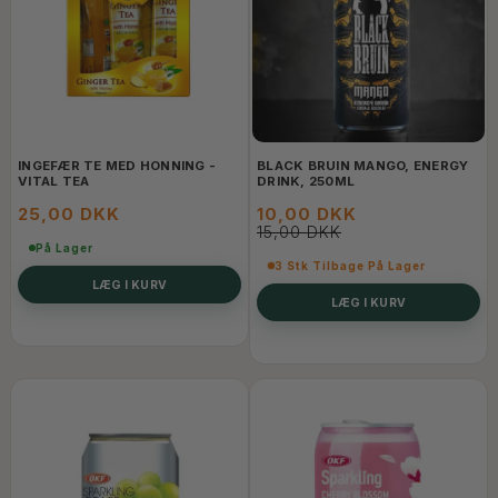
INGEFÆR TE MED HONNING -
BLACK BRUIN MANGO, ENERGY
VITAL TEA
DRINK, 250ML
25,00 DKK
10,00 DKK
15,00 DKK
På Lager
3 Stk Tilbage På Lager
LÆG I KURV
LÆG I KURV