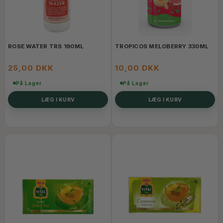
ROSE WATER TRS 190ML
TROPICOS MELOBERRY 330ML
25,00 DKK
10,00 DKK
På Lager
På Lager
LÆG I KURV
LÆG I KURV