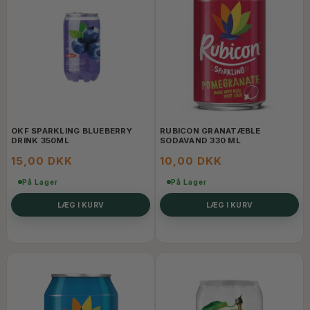
OKF SPARKLING BLUEBERRY
RUBICON GRANATÆBLE
DRINK 350ML
SODAVAND 330 ML
15,00 DKK
10,00 DKK
På Lager
På Lager
LÆG I KURV
LÆG I KURV