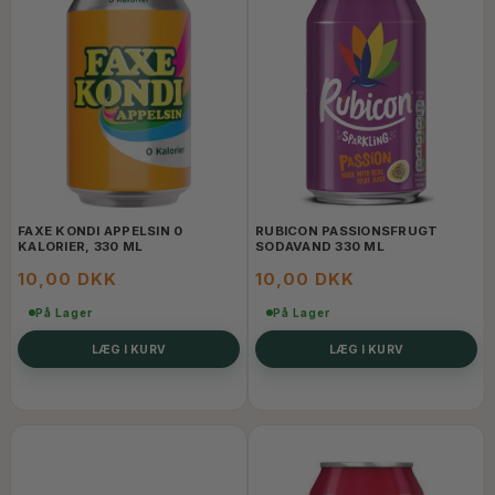
FAXE KONDI APPELSIN 0
RUBICON PASSIONSFRUGT
KALORIER, 330 ML
SODAVAND 330 ML
10,00 DKK
10,00 DKK
På Lager
På Lager
LÆG I KURV
LÆG I KURV