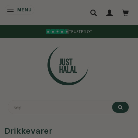
MENU
SKIFTE NAVIGATION
Drikkevarer