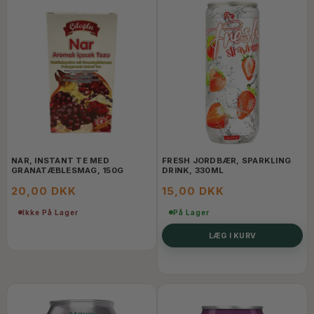
NAR, INSTANT TE MED
FRESH JORDBÆR, SPARKLING
GRANATÆBLESMAG, 150G
DRINK, 330ML
20,00 DKK
15,00 DKK
Ikke På Lager
På Lager
LÆG I KURV