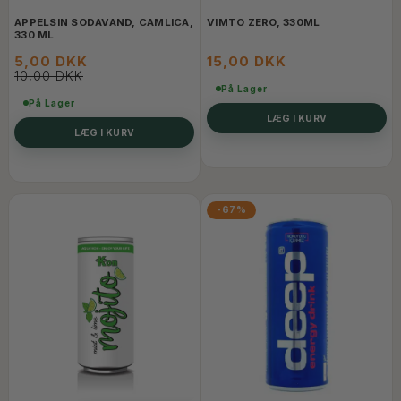
APPELSIN SODAVAND, CAMLICA,
VIMTO ZERO, 330ML
330 ML
5,00 DKK
15,00 DKK
10,00 DKK
På Lager
På Lager
LÆG I KURV
LÆG I KURV
-67%