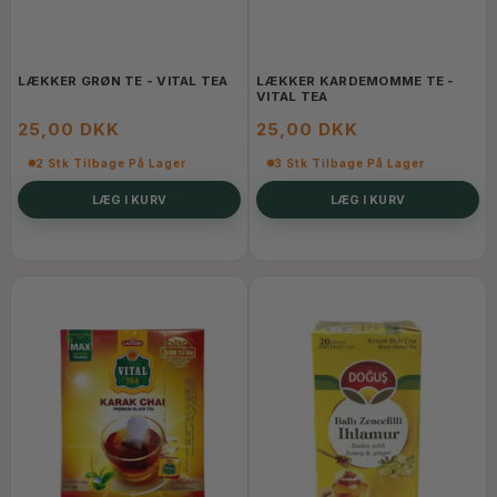
LÆKKER GRØN TE - VITAL TEA
LÆKKER KARDEMOMME TE -
VITAL TEA
25,00 DKK
25,00 DKK
2 Stk Tilbage På Lager
3 Stk Tilbage På Lager
LÆG I KURV
LÆG I KURV