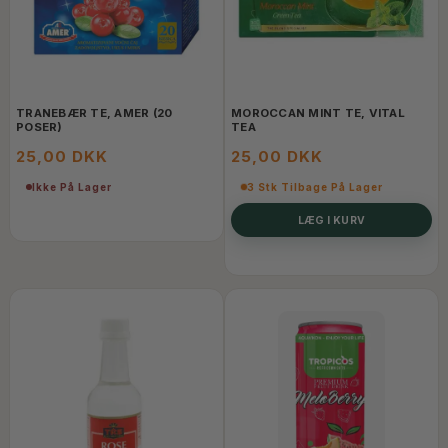
TRANEBÆR TE, AMER (20
MOROCCAN MINT TE, VITAL
POSER)
TEA
25,00 DKK
25,00 DKK
Ikke På Lager
3 Stk Tilbage På Lager
LÆG I KURV