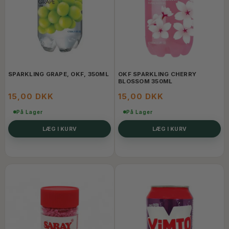
SPARKLING GRAPE, OKF, 350ML
OKF SPARKLING CHERRY
BLOSSOM 350ML
15,00 DKK
15,00 DKK
På Lager
På Lager
LÆG I KURV
LÆG I KURV