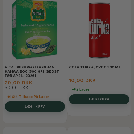
VITAL PESHWARI / AFGHANI
COLA TURKA, DYDO 330 ML
KAHWA BOX (500 GR) (BEDST
FØR APRIL-2026)
10,00 DKK
20,00 DKK
50,00 DKK
På Lager
1 Stk Tilbage På Lager
LÆG I KURV
LÆG I KURV