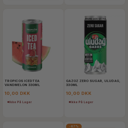
TROPICOS ICEDTEA
GAZOZ ZERO SUGAR, ULUDAG,
VANDMELON 330ML
330ML
10,00 DKK
10,00 DKK
Ikke På Lager
Ikke På Lager
-67%