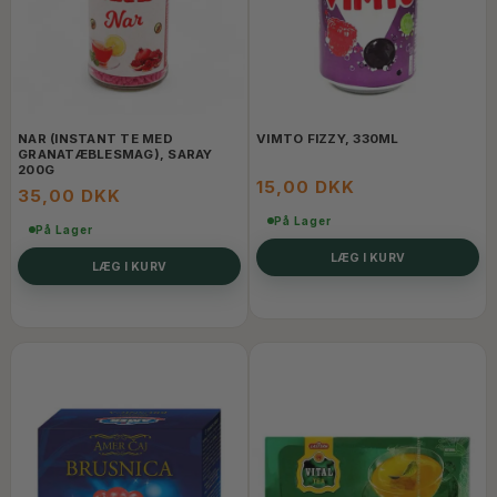
NAR (INSTANT TE MED
VIMTO FIZZY, 330ML
GRANATÆBLESMAG), SARAY
200G
15,00 DKK
35,00 DKK
På Lager
På Lager
LÆG I KURV
LÆG I KURV