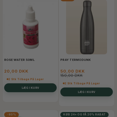
ROSE WATER 50ML
PRAY TERMODUNK
20,00 DKK
50,00 DKK
150,00 DKK
2 Stk Tilbage På Lager
2 Stk Tilbage På Lager
LÆG I KURV
LÆG I KURV
-60%
KØB 24+ OG FÅ 20% RABAT