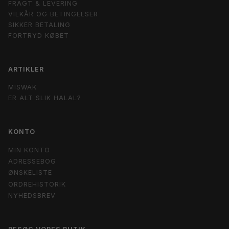
FRAGT & LEVERING
VILKÅR OG BETINGELSER
SIKKER BETALING
FORTRYD KØBET
ARTIKLER
MISWAK
ER ALT SLIK HALAL?
KONTO
MIN KONTO
ADRESSEBOG
ØNSKELISTE
ORDREHISTORIK
NYHEDSBREV