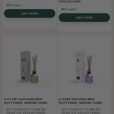
100,00 DKK
På Lager
På Lager
LÆG I KURV
LÆG I KURV
VICTORY DIFFUSER MED
A`DORE DIFFUSER MED
DUFTPINDE, MEMWA 100ML
DUFTPINDE, MEMWA 100ML
DET GIVER DIT HJEM EN
DET GIVER DIT HJEM EN
FRISK OG VELDUFTENDE
FRISK OG VELDUFTENDE