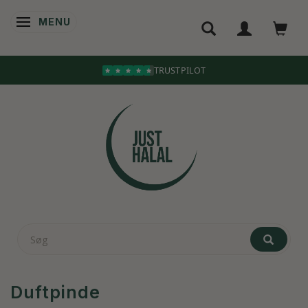
MENU
SKIFTE NAVIGATION
TRUSTPILOT
Duftpinde