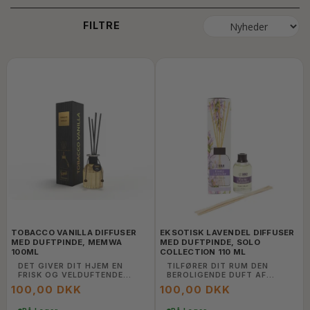
FILTRE
TOBACCO VANILLA DIFFUSER
EKSOTISK LAVENDEL DIFFUSER
MED DUFTPINDE, MEMWA
MED DUFTPINDE, SOLO
100ML
COLLECTION 110 ML
DET GIVER DIT HJEM EN
TILFØRER DIT RUM DEN
FRISK OG VELDUFTENDE
BEROLIGENDE DUFT AF
ATMOSFÆRE.
EKSOTISK LAVENDEL
100,00 DKK
100,00 DKK