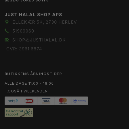
BESØG VORES BUTIK
JUST HALAL SHOP APS
ELLEKÆR 5K, 2730 HERLEV
51909060
SHOP@JUSTHALAL.DK
CVR: 3961 6874
BUTIKKENS ÅBNINGSTIDER
ALLE DAGE 11:00 - 18:00
...OGSÅ I WEEKENDEN