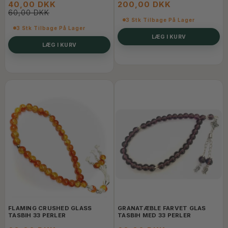
40,00 DKK
200,00 DKK
60,00 DKK
3 Stk Tilbage På Lager
3 Stk Tilbage På Lager
LÆG I KURV
LÆG I KURV
FLAMING CRUSHED GLASS
GRANATÆBLE FARVET GLAS
TASBIH 33 PERLER
TASBIH MED 33 PERLER