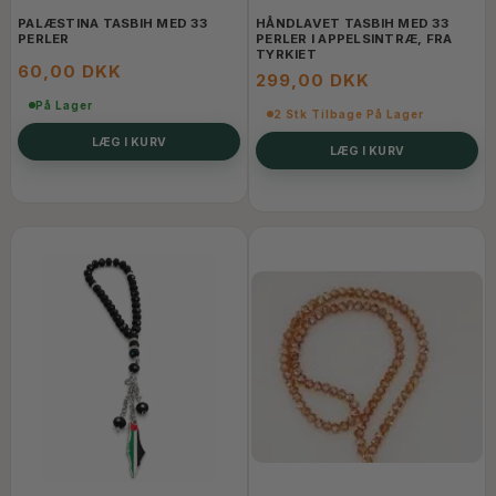
PALÆSTINA TASBIH MED 33
HÅNDLAVET TASBIH MED 33
PERLER
PERLER I APPELSINTRÆ, FRA
TYRKIET
60,00 DKK
299,00 DKK
På Lager
2 Stk Tilbage På Lager
LÆG I KURV
LÆG I KURV