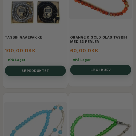
TASBIH GAVEPAKKE
ORANGE & GOLD GLAS TASBIH
MED 33 PERLER
100,00 DKK
60,00 DKK
På Lager
På Lager
LÆG I KURV
SE PRODUKTET