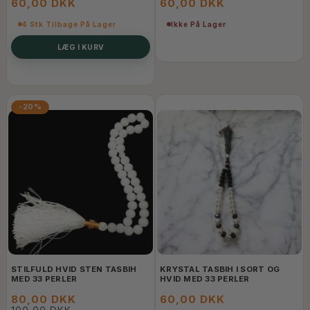
60,00 DKK
60,00 DKK
4 Stk Tilbage På Lager
Ikke På Lager
LÆG I KURV
-20%
STILFULD HVID STEN TASBIH
KRYSTAL TASBIH I SORT OG
MED 33 PERLER
HVID MED 33 PERLER
80,00 DKK
60,00 DKK