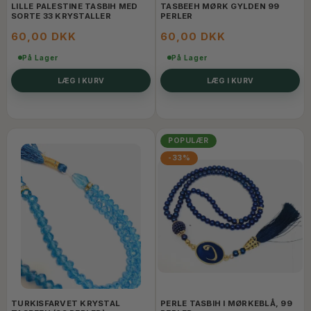
LILLE PALESTINE TASBIH MED
TASBEEH MØRK GYLDEN 99
SORTE 33 KRYSTALLER
PERLER
60,00 DKK
60,00 DKK
På Lager
På Lager
LÆG I KURV
LÆG I KURV
POPULÆR
-33%
TURKISFARVET KRYSTAL
PERLE TASBIH I MØRKEBLÅ, 99