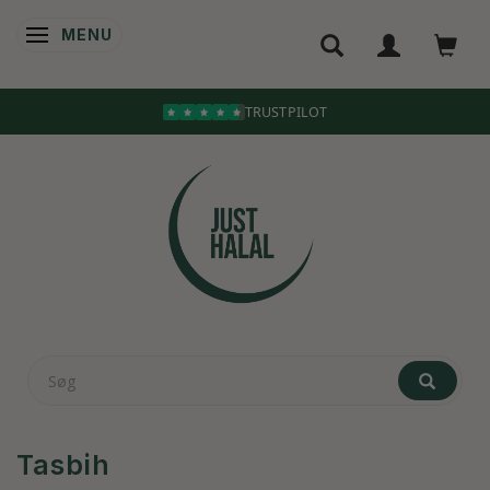
MENU
SKIFTE NAVIGATION
Tasbih