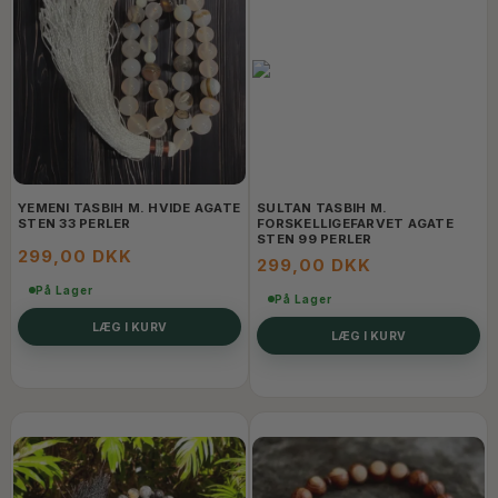
YEMENI TASBIH M. HVIDE AGATE
SULTAN TASBIH M.
STEN 33 PERLER
FORSKELLIGEFARVET AGATE
STEN 99 PERLER
299,00 DKK
299,00 DKK
På Lager
På Lager
LÆG I KURV
LÆG I KURV