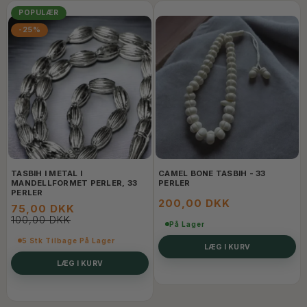
POPULÆR
-25%
TASBIH I METAL I
CAMEL BONE TASBIH - 33
MANDELLFORMET PERLER, 33
PERLER
PERLER
200,00 DKK
75,00 DKK
100,00 DKK
På Lager
5 Stk Tilbage På Lager
LÆG I KURV
LÆG I KURV