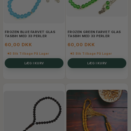
FROZEN BLUE FARVET GLAS
FROZEN GREEN FARVET GLAS
TASBIH MED 33 PERLER
TASBIH MED 33 PERLER
60,00 DKK
60,00 DKK
3 Stk Tilbage På Lager
3 Stk Tilbage På Lager
LÆG I KURV
LÆG I KURV