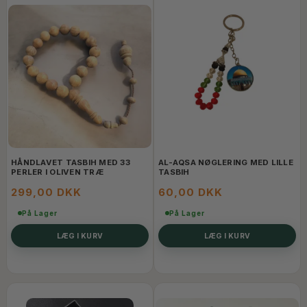
HÅNDLAVET TASBIH MED 33
AL-AQSA NØGLERING MED LILLE
PERLER I OLIVEN TRÆ
TASBIH
299,00 DKK
60,00 DKK
På Lager
På Lager
LÆG I KURV
LÆG I KURV