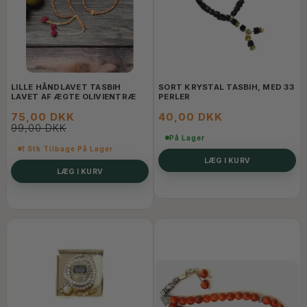
LILLE HÅNDLAVET TASBIH
SORT KRYSTAL TASBIH, MED 33
LAVET AF ÆGTE OLIVIENTRÆ
PERLER
75,00 DKK
40,00 DKK
99,00 DKK
På Lager
1 Stk Tilbage På Lager
LÆG I KURV
LÆG I KURV