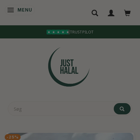
MENU
SKIFTE NAVIGATION
TRUSTPILOT
-25%