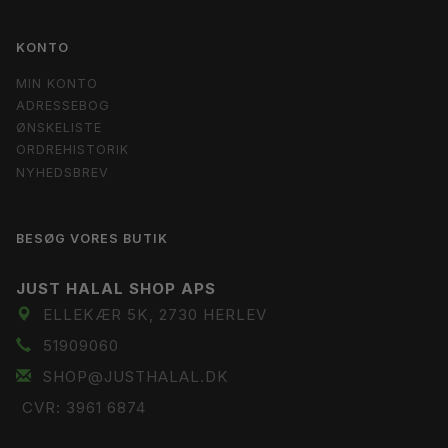
KONTO
MIN KONTO
ADRESSEBOG
ØNSKELISTE
ORDREHISTORIK
NYHEDSBREV
BESØG VORES BUTIK
JUST HALAL SHOP APS
ELLEKÆR 5K, 2730 HERLEV
51909060
SHOP@JUSTHALAL.DK
CVR: 3961 6874