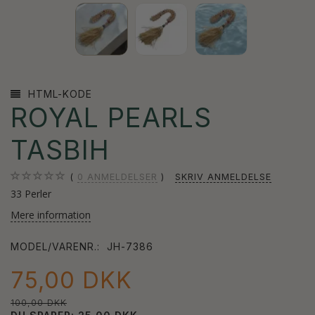
HTML-KODE
ROYAL PEARLS
TASBIH
0
ANMELDELSER
SKRIV ANMELDELSE
33 Perler
Mere information
MODEL/VARENR.:
JH-7386
75,00 DKK
100,00 DKK