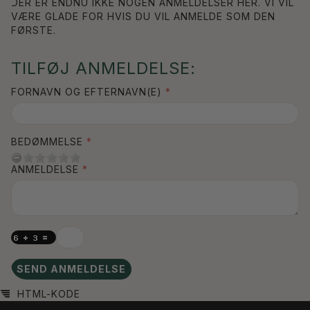
DER ER ENDNU IKKE NOGEN ANMELDELSER HER. VI VIL
VÆRE GLADE FOR HVIS DU VIL ANMELDE SOM DEN
FØRSTE.
TILFØJ ANMELDELSE:
FORNAVN OG EFTERNAVN(E)
BEDØMMELSE
ANMELDELSE
SEND ANMELDELSE
HTML-KODE