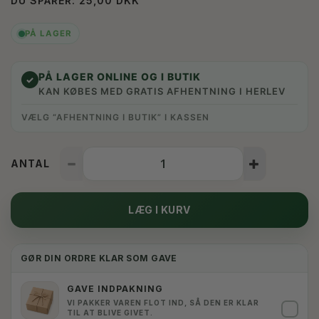
DU SPARER:
25,00 DKK
PÅ LAGER
PÅ LAGER ONLINE OG I BUTIK
✓
KAN KØBES MED GRATIS AFHENTNING I HERLEV
VÆLG “AFHENTNING I BUTIK” I KASSEN
ANTAL
LÆG I KURV
GØR DIN ORDRE KLAR SOM GAVE
GAVE INDPAKNING
VI PAKKER VAREN FLOT IND, SÅ DEN ER KLAR
✓
TIL AT BLIVE GIVET.