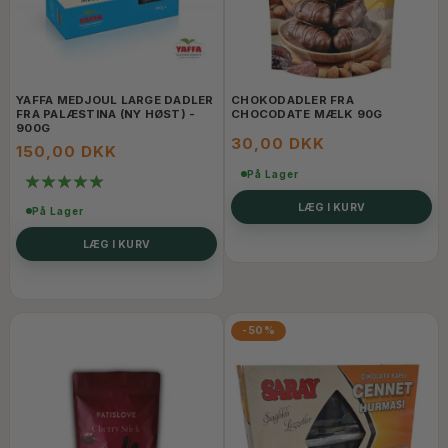
YAFFA MEDJOUL LARGE DADLER
CHOKODADLER FRA
FRA PALÆSTINA (NY HØST) -
CHOCODATE MÆLK 90G
900G
30,00 DKK
150,00 DKK
På Lager
LÆG I KURV
På Lager
LÆG I KURV
-50%