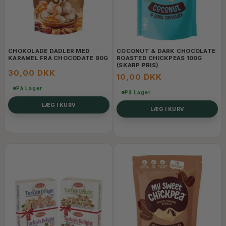
CHOKOLADE DADLER MED
COCONUT & DARK CHOCOLATE
KARAMEL FRA CHOCODATE 90G
ROASTED CHICKPEAS 100G
(SKARP PRIS)
30,00 DKK
10,00 DKK
På Lager
På Lager
LÆG I KURV
LÆG I KURV