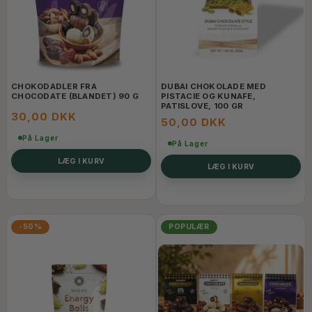
CHOKODADLER FRA
DUBAI CHOKOLADE MED
CHOCODATE (BLANDET) 90 G
PISTACIE OG KUNAFE,
PATISLOVE, 100 GR
30,00 DKK
50,00 DKK
På Lager
På Lager
LÆG I KURV
LÆG I KURV
-50%
POPULÆR