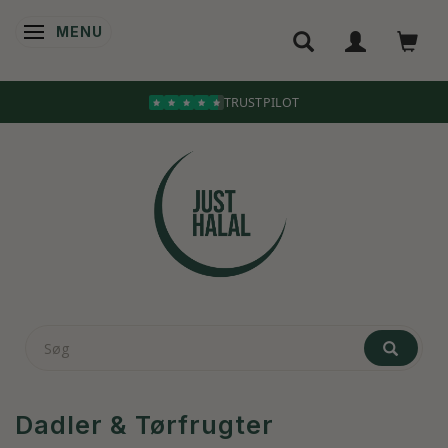
MENU
SKIFTE NAVIGATION
Dadler & Tørfrugter