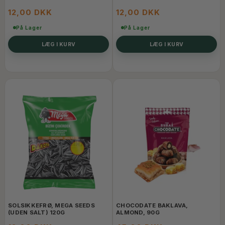
12,00 DKK
12,00 DKK
På Lager
På Lager
LÆG I KURV
LÆG I KURV
SOLSIKKEFRØ, MEGA SEEDS
CHOCODATE BAKLAVA,
(UDEN SALT) 120G
ALMOND, 90G