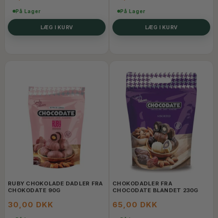
På Lager
På Lager
LÆG I KURV
LÆG I KURV
RUBY CHOKOLADE DADLER FRA
CHOKODADLER FRA
CHOKODATE 90G
CHOCODATE BLANDET 230G
30,00 DKK
65,00 DKK