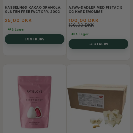
HASSELNØD KAKAO GRANOLA,
AJWA-DADLER MED PISTACIE
GLUTEN FREE FACTORY, 200G
OG KARDEMOMME
25,00 DKK
100,00 DKK
150,00 DKK
På Lager
På Lager
LÆG I KURV
LÆG I KURV