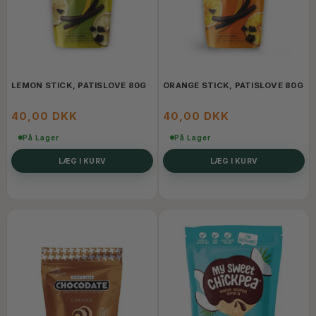
LEMON STICK, PATISLOVE 80G
ORANGE STICK, PATISLOVE 80G
40,00 DKK
40,00 DKK
På Lager
På Lager
LÆG I KURV
LÆG I KURV