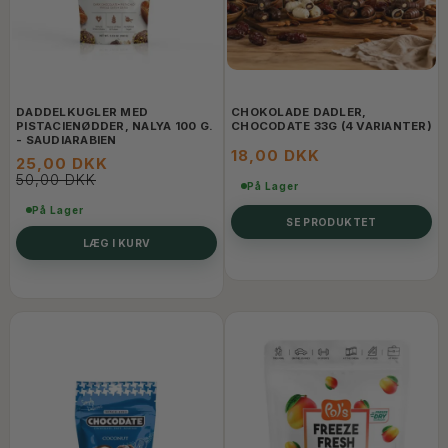
DADDELKUGLER MED
CHOKOLADE DADLER,
PISTACIENØDDER, NALYA 100 G.
CHOCODATE 33G (4 VARIANTER)
- SAUDIARABIEN
18,00 DKK
25,00 DKK
50,00 DKK
På Lager
På Lager
SE PRODUKTET
LÆG I KURV