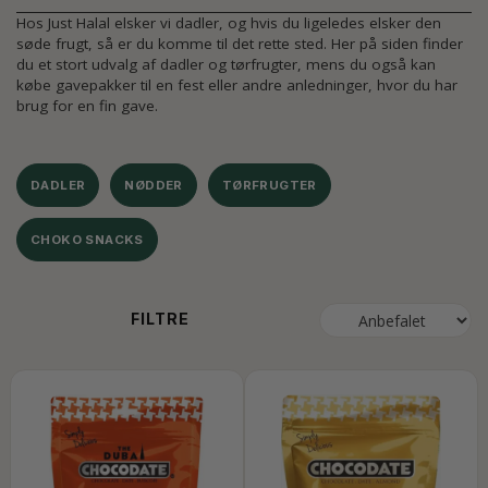
Hos Just Halal elsker vi dadler, og hvis du ligeledes elsker den
søde frugt, så er du komme til det rette sted. Her på siden finder
du et stort udvalg af dadler og tørfrugter, mens du også kan
købe gavepakker til en fest eller andre anledninger, hvor du har
brug for en fin gave.
DADLER
NØDDER
TØRFRUGTER
CHOKO SNACKS
FILTRE