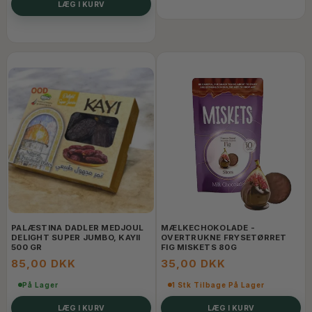
LÆG I KURV
PALÆSTINA DADLER MEDJOUL
MÆLKECHOKOLADE -
DELIGHT SUPER JUMBO, KAYII
OVERTRUKNE FRYSETØRRET
500 GR
FIG MISKETS 80G
85,00 DKK
35,00 DKK
På Lager
1 Stk Tilbage På Lager
LÆG I KURV
LÆG I KURV