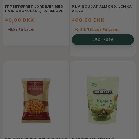
FRYSETØRRET JORDBÆR MED
P&M NOUGAT ALMOND, LONKA
HVID CHOKOLADE, PATISLOVE
2,5KG
40,00 DKK
400,00 DKK
Ikke På Lager
2 Stk Tilbage På Lager
LÆG I KURV