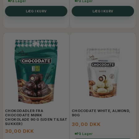
På Lager
På Lager
LÆG I KURV
LÆG I KURV
CHOKODADLER FRA
CHOCODATE WHITE, ALMOND,
CHOCODATE MØRK
90G
CHOKOLADE 90 G (UDEN TILSAT
30,00 DKK
SUKKER)
30,00 DKK
På Lager