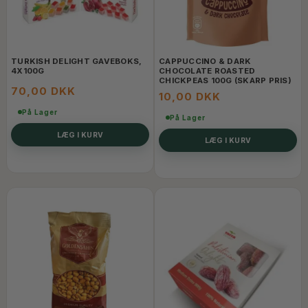
TURKISH DELIGHT GAVEBOKS,
CAPPUCCINO & DARK
4X100G
CHOCOLATE ROASTED
CHICKPEAS 100G (SKARP PRIS)
70,00 DKK
10,00 DKK
På Lager
På Lager
LÆG I KURV
LÆG I KURV