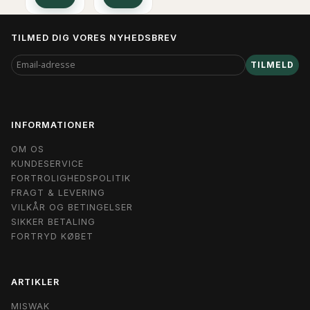
TILMED DIG VORES NYHEDSBREV
EMAIL-
TILMELD
ADRESSE
INFORMATIONER
OM OS
KUNDESERVICE
FORTROLIGHEDSPOLITIK
FRAGT & LEVERING
VILKÅR OG BETINGELSER
SIKKER BETALING
FORTRYD KØBET
ARTIKLER
MISWAK