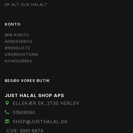
ER ALT SLIK HALAL?
KONTO
MIN KONTO
ADRESSEBOG
ØNSKELISTE
ORDREHISTORIK
NYHEDSBREV
BESØG VORES BUTIK
JUST HALAL SHOP APS
ELLEKÆR 5K, 2730 HERLEV
51909060
SHOP@JUSTHALAL.DK
CVR: 3961 6874