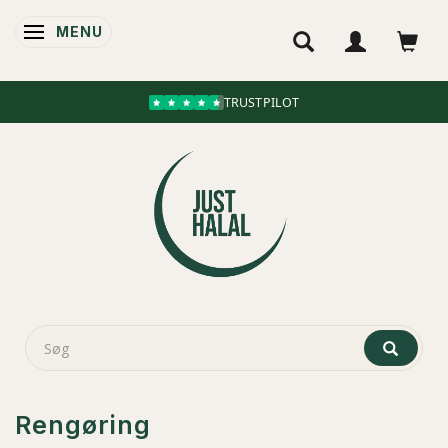
MENU
SKIFTE NAVIGATION
TRUSTPILOT
Rengøring