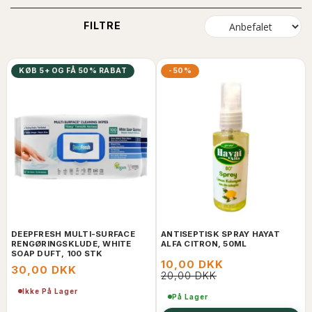
FILTRE
KØB 5+ OG FÅ 50% RABAT
-50%
DEEPFRESH MULTI-SURFACE
ANTISEPTISK SPRAY HAYAT
RENGØRINGSKLUDE, WHITE
ALFA CITRON, 50ML
SOAP DUFT, 100 STK
10,00 DKK
30,00 DKK
20,00 DKK
Ikke På Lager
På Lager