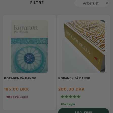
FILTRE
KORANEN PÅ DANSK
KORANEN PÅ DANSK
185,00 DKK
200,00 DKK
Ikke På Lager
På Lager
LÆG I KURV