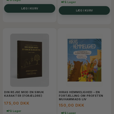
På Lager
På Lager
LÆG I KURV
LÆG I KURV
DIN REJSE MOD EN SMUK
HIRAS HEMMELIGHED – EN
KARAKTER (FORÆLDRE)
FORTÆLLING OM PROFETEN
MUHAMMADS LIV
175,00 DKK
150,00 DKK
På Lager
På Lager