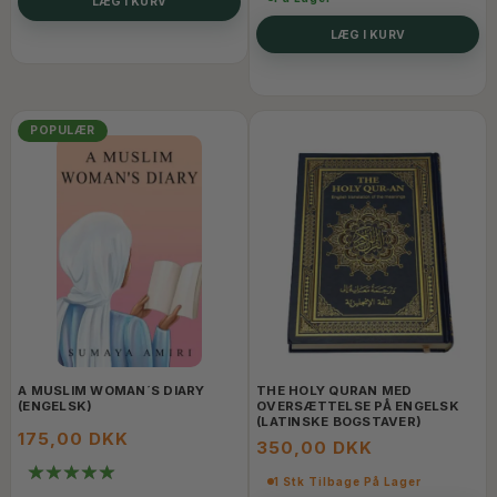
LÆG I KURV
LÆG I KURV
POPULÆR
A MUSLIM WOMAN´S DIARY
THE HOLY QURAN MED
(ENGELSK)
OVERSÆTTELSE PÅ ENGELSK
(LATINSKE BOGSTAVER)
175,00 DKK
350,00 DKK
1 Stk Tilbage På Lager