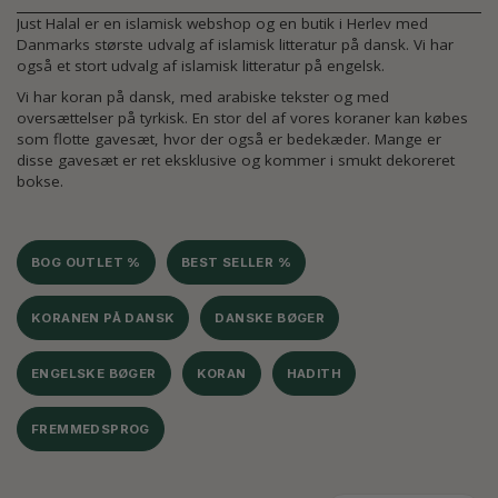
Just Halal er en islamisk webshop og en butik i Herlev med
Danmarks største udvalg af islamisk litteratur på dansk. Vi har
også et stort udvalg af islamisk litteratur på engelsk.
Vi har koran på dansk, med arabiske tekster og med
oversættelser på tyrkisk. En stor del af vores koraner kan købes
som flotte gavesæt, hvor der også er bedekæder. Mange er
disse gavesæt er ret eksklusive og kommer i smukt dekoreret
bokse.
BOG OUTLET %
BEST SELLER %
KORANEN PÅ DANSK
DANSKE BØGER
ENGELSKE BØGER
KORAN
HADITH
FREMMEDSPROG