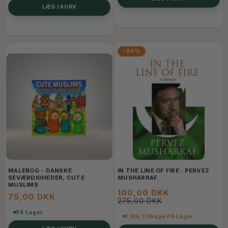
LÆG I KURV
-64%
MALEBOG - DANSKE
IN THE LINE OF FIRE : PERVEZ
SEVÆRDIGHEDER, CUTE
MUSHARRAF
MUSLIMS
100,00 DKK
75,00 DKK
275,00 DKK
På Lager
1 Stk Tilbage På Lager