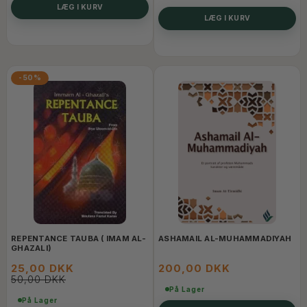
LÆG I KURV
LÆG I KURV
-50%
REPENTANCE TAUBA ( IMAM AL-
ASHAMAIL AL-MUHAMMADIYAH
GHAZALI)
25,00 DKK
200,00 DKK
50,00 DKK
På Lager
På Lager