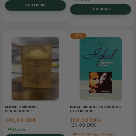
LÆG I KURV
LÆG I KURV
-17%
MÆND OMKRING
IQBAL ON INNER RELIGIOUS
SENDEBUDDET
EXPERIENCE
349,00 DKK
100,00 DKK
120,00 DKK
På Lager
3 Stk Tilbage På Lager