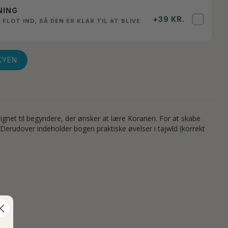
NING
+39 KR.
✓
 FLOT IND, SÅ DEN ER KLAR TIL AT BLIVE
KYEN
ignet til begyndere, der ønsker at lære Koranen. For at skabe
Derudover indeholder bogen praktiske øvelser i tajwīd (korrekt