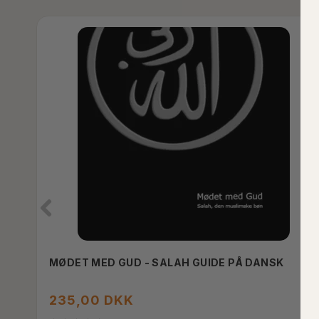
MØDET MED GUD - SALAH GUIDE PÅ DANSK
235,00 DKK