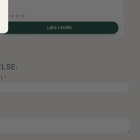
LÆG I KURV
LSE:
)