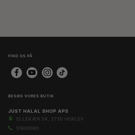
FIND OS PÅ
BESØG VORES BUTIK
JUST HALAL SHOP APS
ELLEKÆR 5K, 2730 HERLEV
51909060