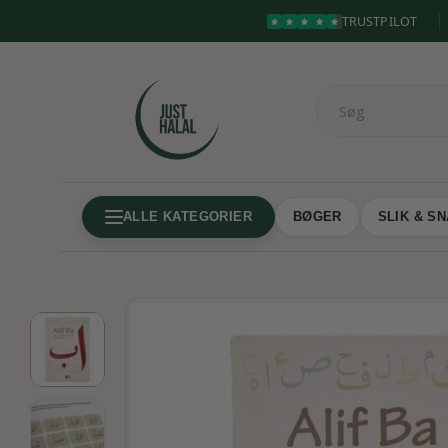
TRUSTPILOT
ALLE KATEGORIER
BØGER
SLIK & S