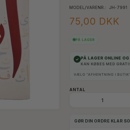
MODEL/VARENR.:
JH-7991
75,00 DKK
PÅ LAGER
PÅ LAGER ONLINE OG 
✓
KAN KØBES MED GRATI
VÆLG “AFHENTNING I BUTIK
ANTAL
GØR DIN ORDRE KLAR S