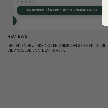
FÅ BESKED NÅR PRODUKTET KOMMER IGEN
REVIEWS
DER ER ENDNU IKKE NOGEN ANMELDELSER HER. VI VIL
VIL ANMELDE SOM DEN FØRSTE.