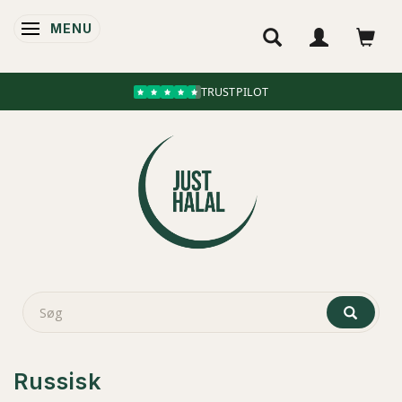
MENU
SKIFTE NAVIGATION
TRUSTPILOT
Russisk