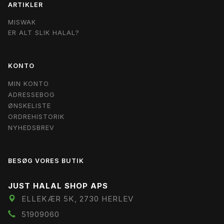
ARTIKLER
MISWAK
ER ALT SLIK HALAL?
KONTO
MIN KONTO
ADRESSEBOG
ØNSKELISTE
ORDREHISTORIK
NYHEDSBREV
BESØG VORES BUTIK
JUST HALAL SHOP APS
ELLEKÆR 5K, 2730 HERLEV
51909060