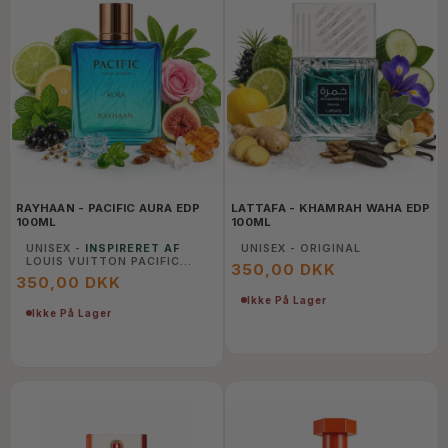
RAYHAAN - PACIFIC AURA EDP
LATTAFA - KHAMRAH WAHA EDP
100ML
100ML
UNISEX -
INSPIRERET AF
UNISEX - ORIGINAL
LOUIS VUITTON PACIFIC
350,00 DKK
CHILL
350,00 DKK
Ikke På Lager
Ikke På Lager