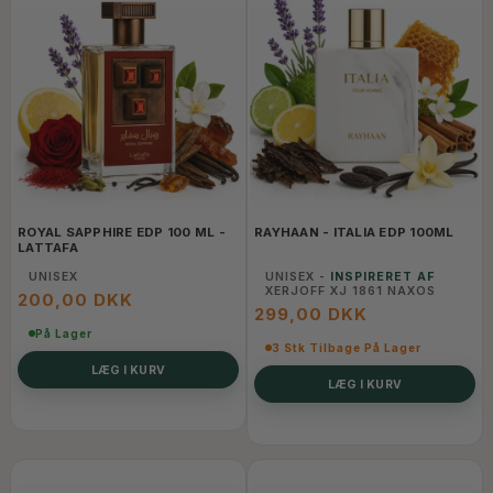
ROYAL SAPPHIRE EDP 100 ML -
RAYHAAN - ITALIA EDP 100ML
LATTAFA
UNISEX
UNISEX -
INSPIRERET AF
XERJOFF XJ 1861 NAXOS
200,00 DKK
299,00 DKK
På Lager
3 Stk Tilbage På Lager
LÆG I KURV
LÆG I KURV