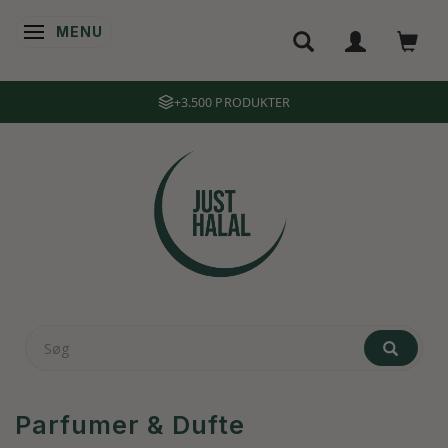
MENU
SKIFTE NAVIGATION
TRUSTPILOT
Parfumer & Dufte