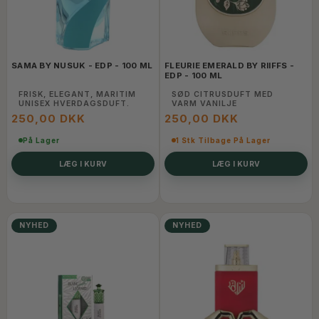
SAMA BY NUSUK - EDP - 100 ML
FLEURIE EMERALD BY RIIFFS -
EDP - 100 ML
FRISK, ELEGANT, MARITIM
SØD CITRUSDUFT MED
UNISEX HVERDAGSDUFT.
VARM VANILJE
250,00 DKK
250,00 DKK
På Lager
1 Stk Tilbage På Lager
LÆG I KURV
LÆG I KURV
NYHED
NYHED