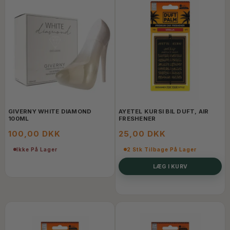
GIVERNY WHITE DIAMOND
AYETEL KURSI BIL DUFT, AIR
100ML
FRESHENER
100,00 DKK
25,00 DKK
Ikke På Lager
2 Stk Tilbage På Lager
LÆG I KURV