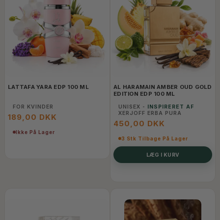
LATTAFA YARA EDP 100 ML
AL HARAMAIN AMBER OUD GOLD
EDITION EDP 100 ML
FOR KVINDER
UNISEX -
INSPIRERET AF
XERJOFF ERBA PURA
189,00 DKK
450,00 DKK
Ikke På Lager
3 Stk Tilbage På Lager
LÆG I KURV