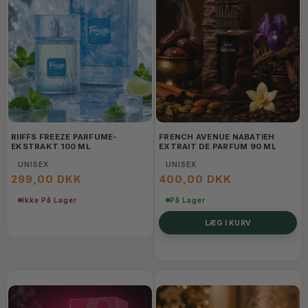
RIIFFS FREEZE PARFUME-
FRENCH AVENUE NABATIEH
EKSTRAKT 100 ML
EXTRAIT DE PARFUM 90 ML
UNISEX
UNISEX
299,00 DKK
400,00 DKK
Ikke På Lager
På Lager
LÆG I KURV