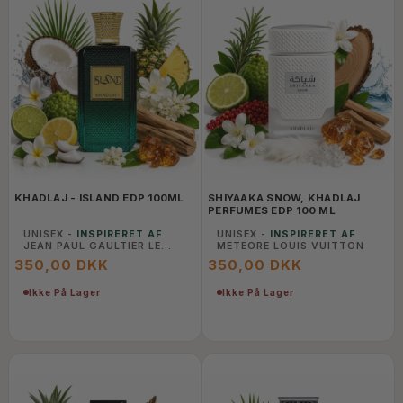
KHADLAJ - ISLAND EDP 100ML
SHIYAAKA SNOW, KHADLAJ
PERFUMES EDP 100 ML
UNISEX -
INSPIRERET AF
UNISEX -
INSPIRERET AF
JEAN PAUL GAULTIER LE
METEORE LOUIS VUITTON
BEAU
350,00 DKK
350,00 DKK
Ikke På Lager
Ikke På Lager