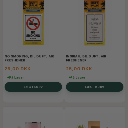
NO SMOKING, BIL DUFT, AIR
INSIRAH, BIL DUFT, AIR
FRESHENER
FRESHENER
25,00 DKK
25,00 DKK
På Lager
På Lager
LÆG I KURV
LÆG I KURV