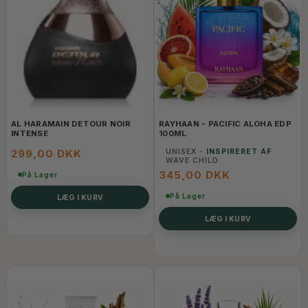
AL HARAMAIN DETOUR NOIR
RAYHAAN - PACIFIC ALOHA EDP
INTENSE
100ML
299,00 DKK
UNISEX -
INSPIRERET AF
WAVE CHILD
345,00 DKK
På Lager
På Lager
LÆG I KURV
LÆG I KURV