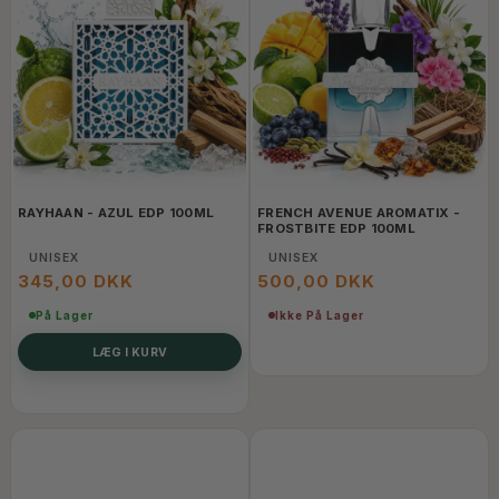
RAYHAAN - AZUL EDP 100ML
FRENCH AVENUE AROMATIX -
FROSTBITE EDP 100ML
UNISEX
UNISEX
345,00 DKK
500,00 DKK
På Lager
Ikke På Lager
LÆG I KURV