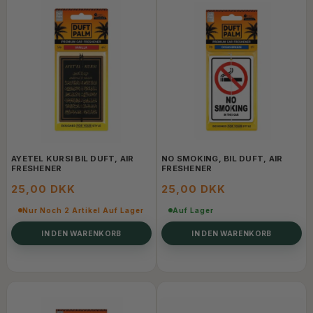
AYETEL KURSI BIL DUFT, AIR
NO SMOKING, BIL DUFT, AIR
FRESHENER
FRESHENER
25,00 DKK
25,00 DKK
Nur Noch 2 Artikel Auf Lager
Auf Lager
IN DEN WARENKORB
IN DEN WARENKORB