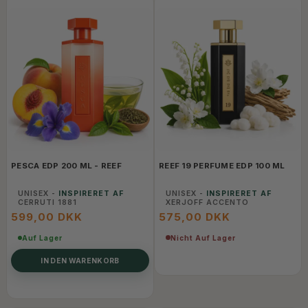
PESCA EDP 200 ML - REEF
REEF 19 PERFUME EDP 100 ML
UNISEX -
INSPIRERET AF
UNISEX -
INSPIRERET AF
CERRUTI 1881
XERJOFF ACCENTO
599,00 DKK
575,00 DKK
Nicht Auf Lager
Auf Lager
IN DEN WARENKORB