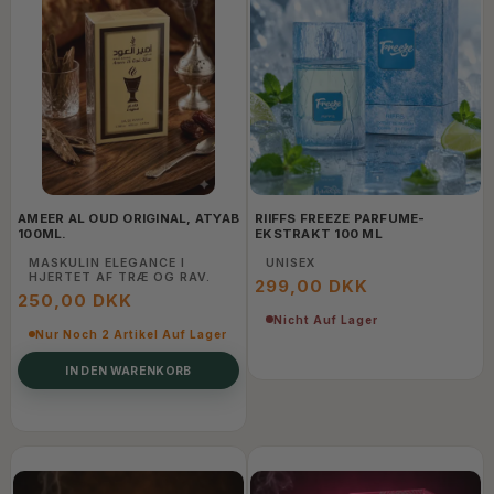
AMEER AL OUD ORIGINAL, ATYAB
RIIFFS FREEZE PARFUME-
100ML.
EKSTRAKT 100 ML
MASKULIN ELEGANCE I
UNISEX
HJERTET AF TRÆ OG RAV.
299,00 DKK
250,00 DKK
Nicht Auf Lager
Nur Noch 2 Artikel Auf Lager
IN DEN WARENKORB