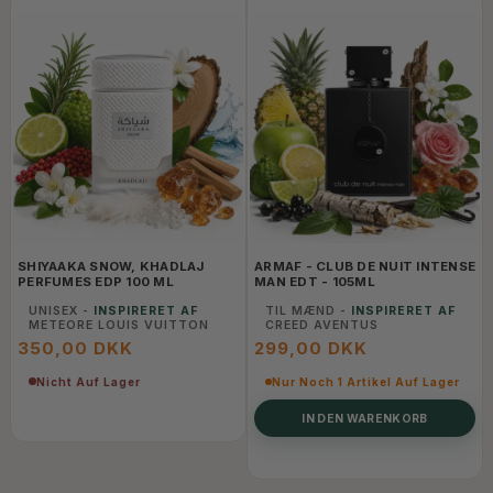
SHIYAAKA SNOW, KHADLAJ
ARMAF - CLUB DE NUIT INTENSE
PERFUMES EDP 100 ML
MAN EDT - 105ML
UNISEX -
INSPIRERET AF
TIL MÆND -
INSPIRERET AF
METEORE LOUIS VUITTON
CREED AVENTUS
350,00 DKK
299,00 DKK
Nicht Auf Lager
Nur Noch 1 Artikel Auf Lager
IN DEN WARENKORB