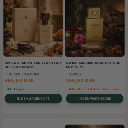
SWISS ARABIAN VANILLA 01 EAU
SWISS ARABIAN SHAGHAF OUD
DE PARFUM 50ML
EDP 75 ML
UNISEX - FEMINIM
UNISEX
499,00 DKK
299,00 DKK
Auf Lager
Nur Noch 1 Artikel Auf Lager
IN DEN WARENKORB
IN DEN WARENKORB