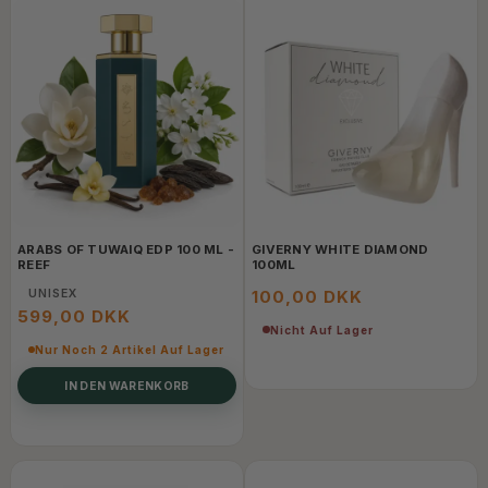
ARABS OF TUWAIQ EDP 100 ML -
GIVERNY WHITE DIAMOND
REEF
100ML
UNISEX
100,00 DKK
599,00 DKK
Nicht Auf Lager
Nur Noch 2 Artikel Auf Lager
IN DEN WARENKORB