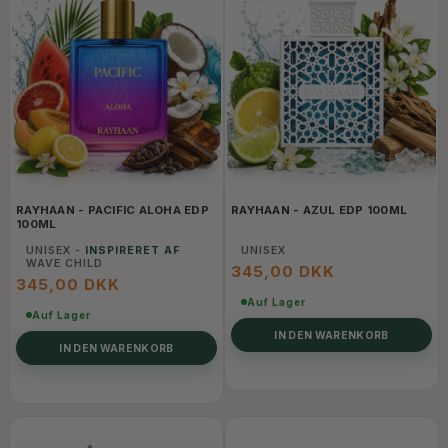
RAYHAAN - PACIFIC ALOHA EDP
RAYHAAN - AZUL EDP 100ML
100ML
UNISEX -
INSPIRERET AF
UNISEX
WAVE CHILD
345,00 DKK
345,00 DKK
Auf Lager
Auf Lager
IN DEN WARENKORB
IN DEN WARENKORB