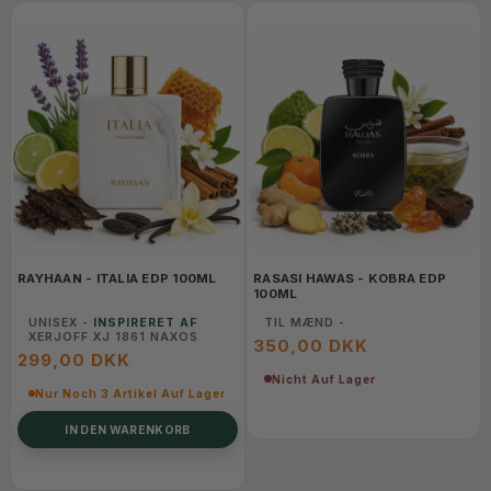
RAYHAAN - ITALIA EDP 100ML
RASASI HAWAS - KOBRA EDP
100ML
UNISEX -
INSPIRERET AF
TIL MÆND -
XERJOFF XJ 1861 NAXOS
350,00 DKK
299,00 DKK
Nicht Auf Lager
Nur Noch 3 Artikel Auf Lager
IN DEN WARENKORB