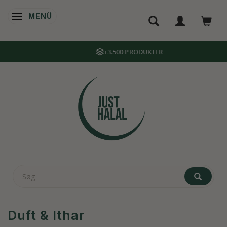
MENÜ
ANZEIGE ÄNDERN
+3.500 PRODUKTER
Duft & Ithar