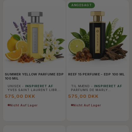
ANGESAGT
SUMMER YELLOW PARFUME EDP
REEF 15 PERFUME - EDP 100 ML
100 MIL
UNISEX -
INSPIRERET AF
TIL MÆND -
INSPIRERET AF
YVES SAINT LAURENT LIBRE
PARFUMS DE MARLY
INTENSE
PERCIVAL
575,00 DKK
575,00 DKK
Nicht Auf Lager
Nicht Auf Lager