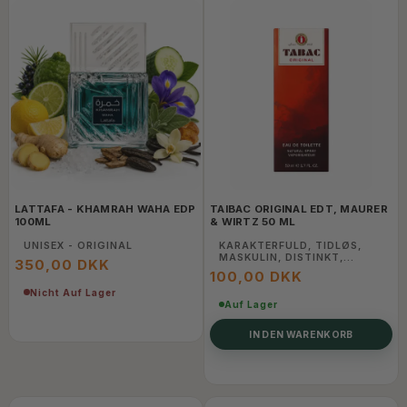
LATTAFA - KHAMRAH WAHA EDP
TAIBAC ORIGINAL EDT, MAURER
100ML
& WIRTZ 50 ML
UNISEX - ORIGINAL
KARAKTERFULD, TIDLØS,
MASKULIN, DISTINKT,
350,00 DKK
UFORGLEMMELIG.
100,00 DKK
Nicht Auf Lager
Auf Lager
IN DEN WARENKORB