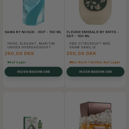
SAMA BY NUSUK - EDP - 100 ML
FLEURIE EMERALD BY RIIFFS -
EDP - 100 ML
FRISK, ELEGANT, MARITIM
SØD CITRUSDUFT MED
UNISEX HVERDAGSDUFT.
VARM VANILJE
250,00 DKK
250,00 DKK
Auf Lager
Nur Noch 1 Artikel Auf Lager
IN DEN WARENKORB
IN DEN WARENKORB