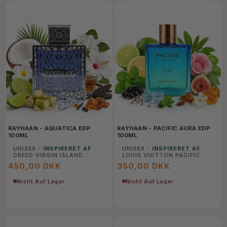
RAYHAAN - AQUATICA EDP
RAYHAAN - PACIFIC AURA EDP
100ML
100ML
UNISEX -
INSPIRERET AF
UNISEX -
INSPIRERET AF
CREED VIRGIN ISLAND
LOUIS VUITTON PACIFIC
WATER
CHILL
450,00 DKK
350,00 DKK
Nicht Auf Lager
Nicht Auf Lager