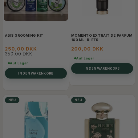
ABIS GROOMING KIT
MOMENTO EXTRAIT DE PARFUM
100 ML, RIIFFS
250,00 DKK
200,00 DKK
350,00 DKK
Auf Lager
Auf Lager
IN DEN WARENKORB
IN DEN WARENKORB
NEU
NEU