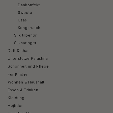
Dankonfekt
Sweeto
Usas
Kongcrunch
Slik tilbehør
Slikstænger
Duft & Ithar
Unterstütze Palästina
Schönheit und Pflege
Für Kinder
Wohnen & Haushalt
Essen & Trinken
Kleidung
Højtider