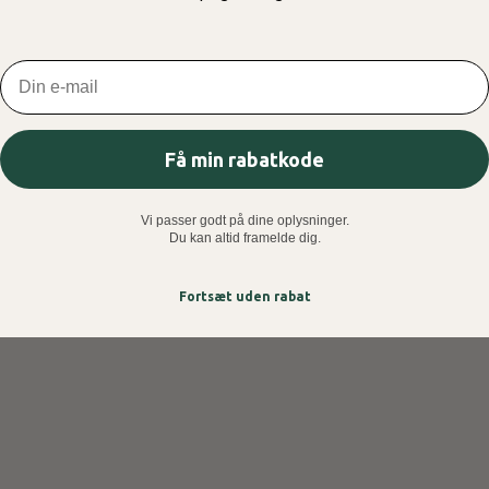
Email
Få min rabatkode
Vi passer godt på dine oplysninger.
Du kan altid framelde dig.
Fortsæt uden rabat