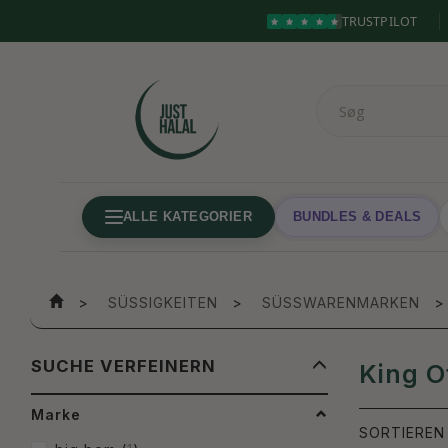
TRUSTPILOT
ALLE KATEGORIER
BUNDLES & DEALS
SÜSSIGKEITEN
SÜSSWARENMARKEN
ANZEIGENFI
SUCHE VERFEINERN
King O
Marke
SORTIEREN