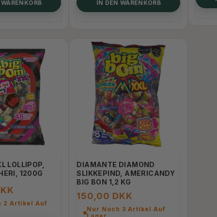
N WARENKORB
IN DEN WARENKORB
L LOLLIPOP,
DIAMANTE DIAMOND
HERI, 1200G
SLIKKEPIND, AMERICANDY
BIG BON 1,2 KG
DKK
150,00 DKK
 2 Artikel Auf
Nur Noch 3 Artikel Auf
Lager