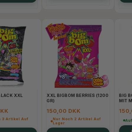
BLACK XXL
XXL BIGBOM BERRIES (1200
BIG 
GR)
MIT 
DKK
150,00 DKK
150
 3 Artikel Auf
Nur Noch 2 Artikel Auf
Au
Lager