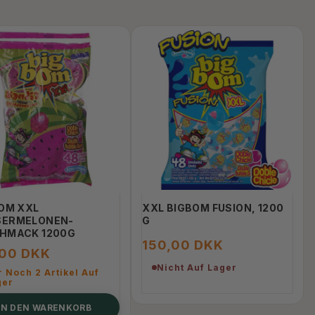
BOM XXL
XXL BIGBOM FUSION, 1200
ERMELONEN-
G
HMACK 1200G
150,00 DKK
,00 DKK
Nicht Auf Lager
 Noch 2 Artikel Auf
ger
IN DEN WARENKORB