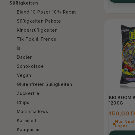
Süßigkeiten
Bland 10 Poser 10% Rabat
Süßigkeiten Pakete
Kindersüßigkeiten
Tik Tok & Trends
Is
Dadler
Schokolade
Vegan
Glutenfreier Süßigkeiten
Zuckerfrei
BIG BOOM 
Chips
1200G
Marshmallows
150,00 
Karamell
Nur Noch
Lager
Kaugummi