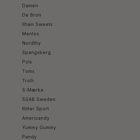
Damen
De Bron
Ilham Sweets
Mentos
Nordthy
Spangsberg
Pols
Toms
Trolli
S-Mærke
SGAB Sweden
Ritter Sport
Americandy
Yummy Gummy
Pandy