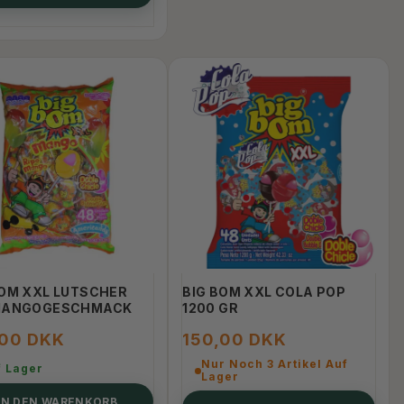
BOM XXL LUTSCHER
BIG BOM XXL COLA POP
MANGOGESCHMACK
1200 GR
,00 DKK
150,00 DKK
Nur Noch 3 Artikel Auf
f Lager
Lager
IN DEN WARENKORB