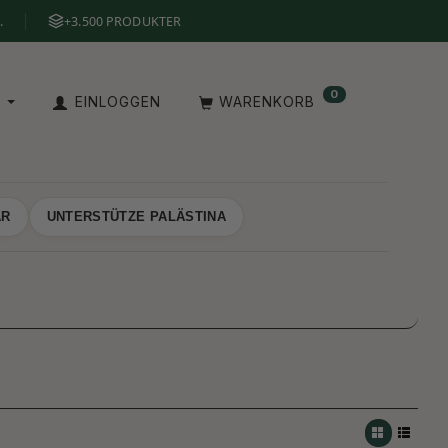
.
+3.500 PRODUKTER
0
E
EINLOGGEN
WARENKORB
AR
UNTERSTÜTZE PALÄSTINA