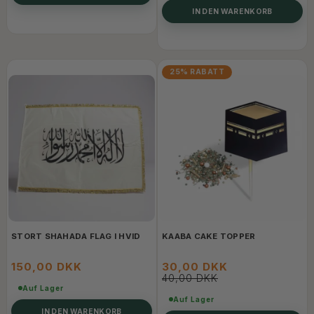
IN DEN WARENKORB
25% RABATT
STORT SHAHADA FLAG I HVID
KAABA CAKE TOPPER
150,00 DKK
30,00 DKK
40,00 DKK
Auf Lager
Auf Lager
IN DEN WARENKORB