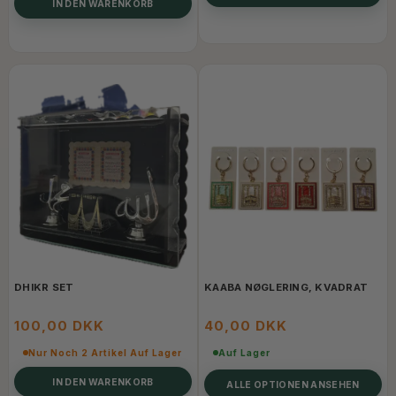
IN DEN WARENKORB
DHIKR SET
KAABA NØGLERING, KVADRAT
100,00 DKK
40,00 DKK
Nur Noch 2 Artikel Auf Lager
Auf Lager
IN DEN WARENKORB
ALLE OPTIONEN ANSEHEN