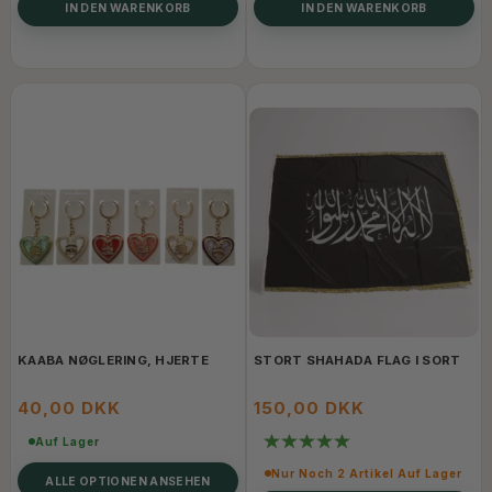
IN DEN WARENKORB
IN DEN WARENKORB
KAABA NØGLERING, HJERTE
STORT SHAHADA FLAG I SORT
40,00 DKK
150,00 DKK
Auf Lager
Nur Noch 2 Artikel Auf Lager
ALLE OPTIONEN ANSEHEN