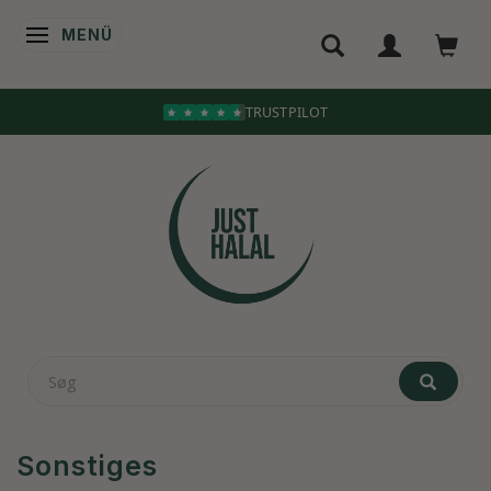
MENÜ
ANZEIGE ÄNDERN
TRUSTPILOT
Sonstiges