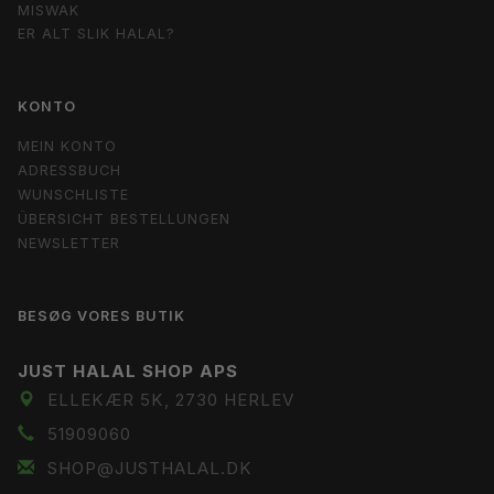
MISWAK
ER ALT SLIK HALAL?
KONTO
MEIN KONTO
ADRESSBUCH
WUNSCHLISTE
ÜBERSICHT BESTELLUNGEN
NEWSLETTER
BESØG VORES BUTIK
JUST HALAL SHOP APS
ELLEKÆR 5K, 2730 HERLEV
51909060
SHOP@JUSTHALAL.DK