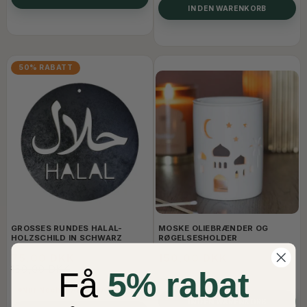
IN DEN WARENKORB
50% RABATT
GROSSES RUNDES HALAL-H
MOSKE OLIEBRÆNDER OG
OLZSCHILD IN SCHWARZ
RØGELSESHOLDER
75,00 DKK
150,00 DKK
150,00 DKK
Få
5% rabat
Auf Lager
Nur Noch 5 Artikel Auf Lager
IN DEN WARENKORB