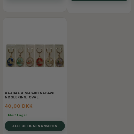
KAABAA & MASJID NABAWI
NØGLERING, OVAL
40,00 DKK
Auf Lager
ALLE OPTIONEN ANSEHEN