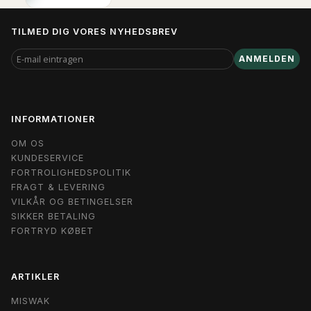
TILMED DIG VORES NYHEDSBREV
E-
ANMELDEN
MAIL
EINTRAGEN
INFORMATIONER
OM OS
KUNDESERVICE
FORTROLIGHEDSPOLITIK
FRAGT & LEVERING
VILKÅR OG BETINGELSER
SIKKER BETALING
FORTRYD KØBET
ARTIKLER
MISWAK