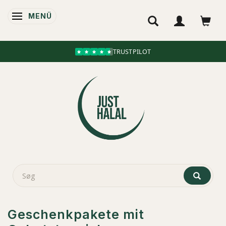
MENÜ
ANZEIGE ÄNDERN
TRUSTPILOT
Geschenkpakete mit