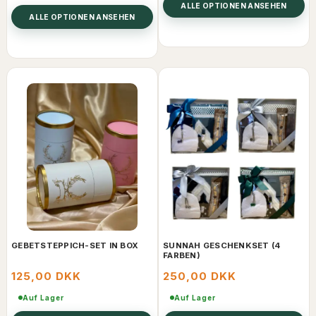
ALLE OPTIONEN ANSEHEN
ALLE OPTIONEN ANSEHEN
GEBETSTEPPICH-SET IN BOX
SUNNAH GESCHENKSET (4
FARBEN)
125,00 DKK
250,00 DKK
Auf Lager
Auf Lager