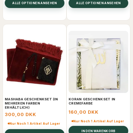
ALLE OPTIONEN ANSEHEN
ALLE OPTIONEN ANSEHEN
MASHABA GESCHENKSET (IN
KORAN GESCHENKSET IN
MEHREREN FARBEN
CREMEFARBE
ERHÄLTLICH)
160,00 DKK
300,00 DKK
Nur Noch 1 Artikel Auf Lager
Nur Noch 1 Artikel Auf Lager
IN DEN WARENKORB