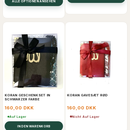
ALLE OPTIONEN ANSEHEN
KORAN GESCHENKSET IN
KORAN GAVESÆT RØD
SCHWARZER FARBE
160,00 DKK
160,00 DKK
Nicht Auf Lager
Auf Lager
IN DEN WARENKORB