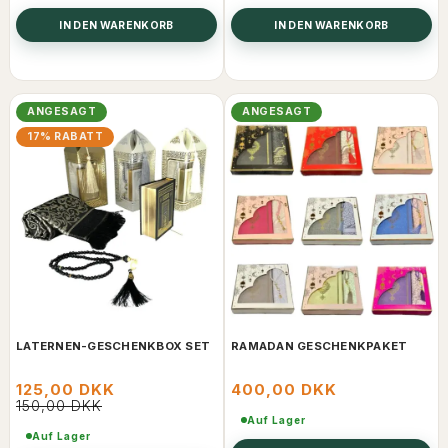
IN DEN WARENKORB
IN DEN WARENKORB
ANGESAGT
ANGESAGT
17% RABATT
LATERNEN-GESCHENKBOX SET
RAMADAN GESCHENKPAKET
125,00 DKK
400,00 DKK
150,00 DKK
Auf Lager
Auf Lager