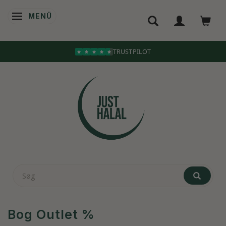
MENÜ
ANZEIGE ÄNDERN
Bog Outlet %