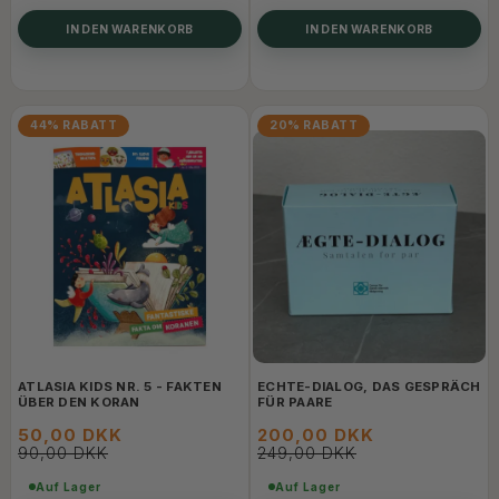
IN DEN WARENKORB
IN DEN WARENKORB
44% RABATT
20% RABATT
ATLASIA KIDS NR. 5 - FAKTEN
ECHTE-DIALOG, DAS GESPRÄCH
ÜBER DEN KORAN
FÜR PAARE
50,00 DKK
200,00 DKK
90,00 DKK
249,00 DKK
Auf Lager
Auf Lager