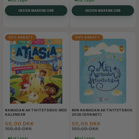
Auf Lager
Auf Lager
IN DEN WARENKORB
IN DEN WARENKORB
50% RABATT
50% RABATT
RAMADAN AKTIVITETSBOG MED
MIN RAMADAN AKTIVITETSBOG
KALENDER
2026 (DIYANET)
50,00 DKK
50,00 DKK
100,00 DKK
100,00 DKK
Auf Lager
Auf Lager