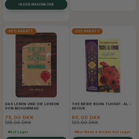
IN DEN WARENKORB
40% RABATT
33% RABATT
DAS LEBEN UND DIE LEHREN
THE BRIDE BOON TUHFAT- AL -
VON MOHAMMAD
AROUS
75,00 DKK
80,00 DKK
125,00 DKK
120,00 DKK
Auf Lager
Nur Noch 4 Artikel Auf Lager