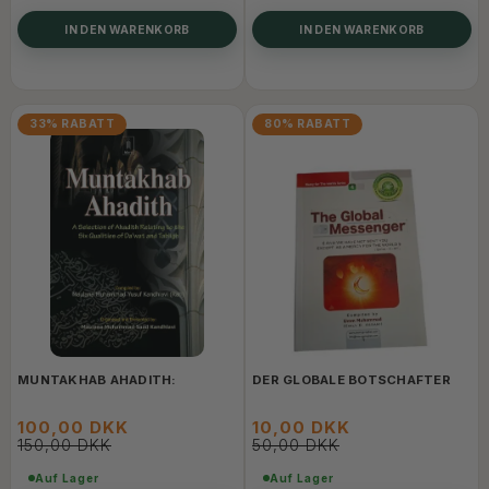
IN DEN WARENKORB
IN DEN WARENKORB
33% RABATT
80% RABATT
MUNTAKHAB AHADITH:
DER GLOBALE BOTSCHAFTER
100,00 DKK
10,00 DKK
150,00 DKK
50,00 DKK
Auf Lager
Auf Lager