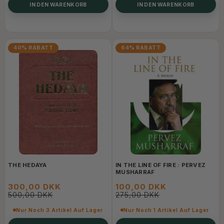
IN DEN WARENKORB
IN DEN WARENKORB
40% RABATT
64% RABATT
THE HEDAYA
IN THE LINE OF FIRE : PERVEZ
MUSHARRAF
300,00 DKK
100,00 DKK
500,00 DKK
275,00 DKK
Nur Noch 3 Artikel Auf Lager
Nur Noch 1 Artikel Auf Lager