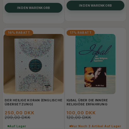
IN DEN WARENKORB
IN DEN WARENKORB
16% RABATT
17% RABATT
DER HEILIGE KORAN (ENGLISCHE
IQBAL ÜBER DIE INNERE
ÜBERSETZUNG)
RELIGIÖSE ERFAHRUNG
250,00 DKK
100,00 DKK
299,00 DKK
120,00 DKK
Auf Lager
Nur Noch 3 Artikel Auf Lager