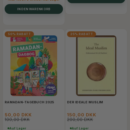
IN DEN WARENKORB
50% RABATT
25% RABATT
RAMADAN-TAGEBUCH 2025
DER IDEALE MUSLIM
50,00 DKK
150,00 DKK
100,00 DKK
200,00 DKK
Auf Lager
Auf Lager