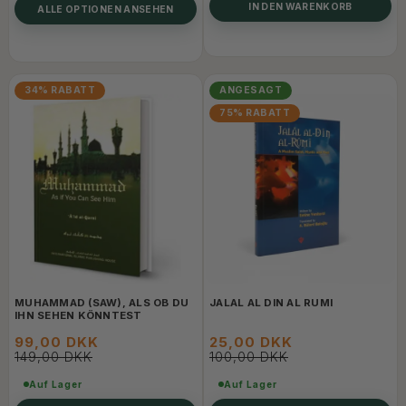
IN DEN WARENKORB
ALLE OPTIONEN ANSEHEN
34% RABATT
ANGESAGT
75% RABATT
MUHAMMAD (SAW), ALS OB DU
JALAL AL DIN AL RUMI
IHN SEHEN KÖNNTEST
99,00 DKK
25,00 DKK
149,00 DKK
100,00 DKK
Auf Lager
Auf Lager