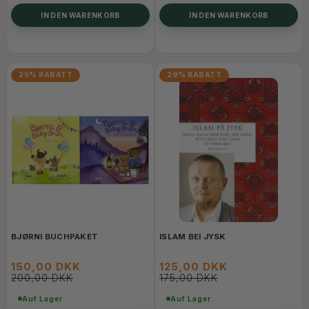
IN DEN WARENKORB
IN DEN WARENKORB
25% RABATT
29% RABATT
BJØRNI BUCHPAKET
ISLAM BEI JYSK
150,00 DKK
125,00 DKK
200,00 DKK
175,00 DKK
Auf Lager
Auf Lager