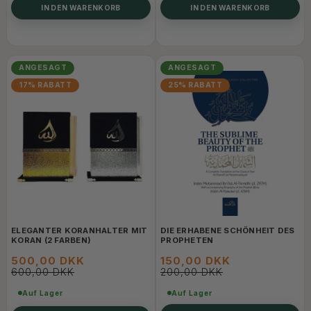
IN DEN WARENKORB
IN DEN WARENKORB
ANGESAGT
ANGESAGT
17% RABATT
25% RABATT
ELEGANTER KORANHALTER MIT
DIE ERHABENE SCHÖNHEIT DES
KORAN (2 FARBEN)
PROPHETEN
500,00 DKK
150,00 DKK
600,00 DKK
200,00 DKK
Auf Lager
Auf Lager