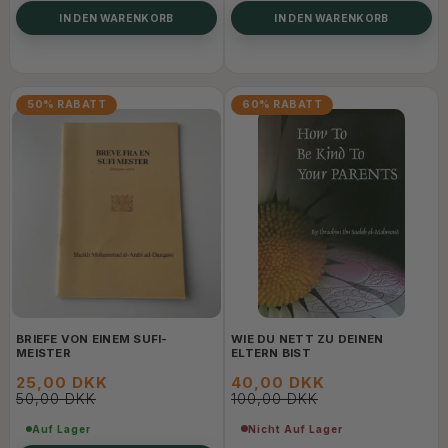
IN DEN WARENKORB
IN DEN WARENKORB
50% RABATT
60% RABATT
BRIEFE VON EINEM SUFI-
WIE DU NETT ZU DEINEN
MEISTER
ELTERN BIST
25,00 DKK
40,00 DKK
50,00 DKK
100,00 DKK
Nicht Auf Lager
Auf Lager