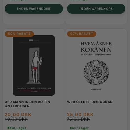
IN DEN WARENKORB
IN DEN WARENKORB
50% RABATT
67% RABATT
DER MANN IN DEN ROTEN
WER ÖFFNET DEN KORAN
UNTERHOSEN
20,00 DKK
25,00 DKK
40,00 DKK
75,00 DKK
Auf Lager
Auf Lager