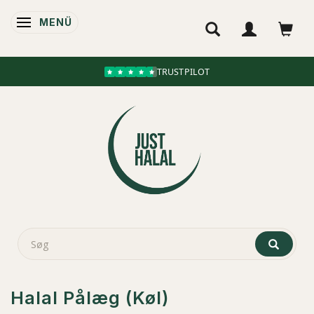
MENÜ
ANZEIGE ÄNDERN
TRUSTPILOT
Halal Pålæg (Køl)