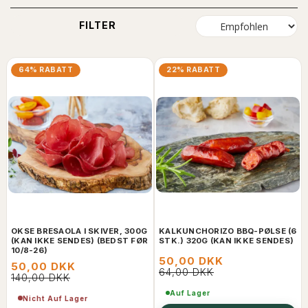
FILTER
64% RABATT
22% RABATT
OKSE BRESAOLA I SKIVER, 300G
KALKUNCHORIZO BBQ-PØLSE (6
(KAN IKKE SENDES) (BEDST FØR
STK.) 320G (KAN IKKE SENDES)
10/8-26)
50,00 DKK
50,00 DKK
64,00 DKK
140,00 DKK
Auf Lager
Nicht Auf Lager