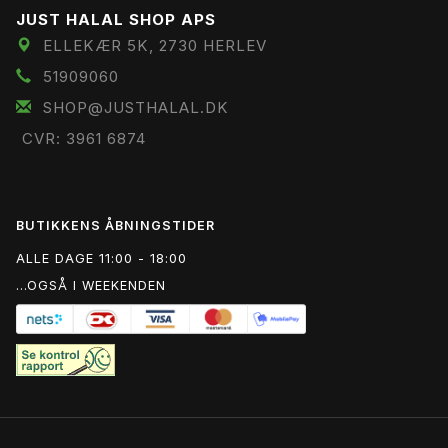
JUST HALAL SHOP APS
ELLEKÆR 5K, 2730 HERLEV
51909060
SHOP@JUSTHALAL.DK
CVR: 3961 6874
BUTIKKENS ÅBNINGSTIDER
ALLE DAGE 11:00 - 18:00
...OGSÅ I WEEKENDEN