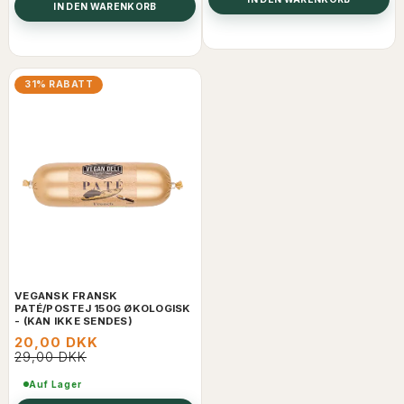
IN DEN WARENKORB
31% RABATT
VEGANSK FRANSK
PATÉ/POSTEJ 150G ØKOLOGISK
- (KAN IKKE SENDES)
20,00 DKK
29,00 DKK
Auf Lager