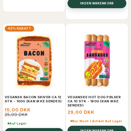
IN DEN WARENKORB
40% RABATT
VEGANSK BACON SKIVER CA 12
VEGANSKE HOT DOG PØLSER
STK - 100G (KAN IKKE SENDES)
CA 10 STK - 180G (KAN IKKE
SENDES)
15,00 DKK
29,00 DKK
25,00 DKK
Nur Noch 1 Artikel Auf Lager
Auf Lager
IN DEN WARENKORB