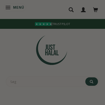
MENÜ
ANZEIGE ÄNDERN
TRUSTPILOT