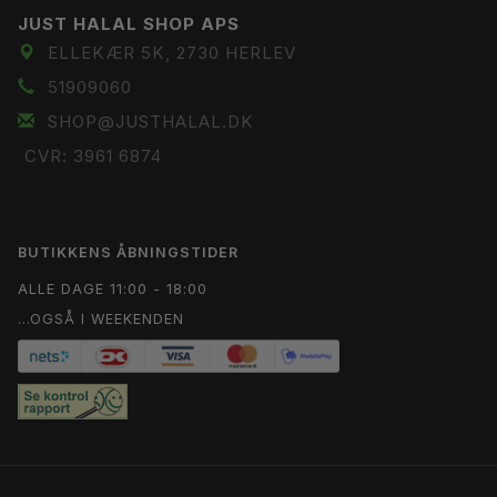
JUST HALAL SHOP APS
ELLEKÆR 5K, 2730 HERLEV
51909060
SHOP@JUSTHALAL.DK
CVR: 3961 6874
BUTIKKENS ÅBNINGSTIDER
ALLE DAGE 11:00 - 18:00
...OGSÅ I WEEKENDEN