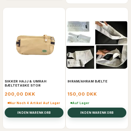
SIKKER HAJJ & UMRAH
IHRAM/AHRAM BÆLTE
BÆLTETASKE STOR
200,00 DKK
150,00 DKK
Nur Noch 4 Artikel Auf Lager
Auf Lager
IN DEN WARENKORB
IN DEN WARENKORB