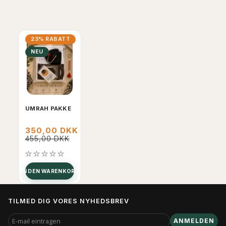
23% RABATT
NEU
UMRAH PAKKE
350,00 DKK
455,00 DKK
IN DEN WARENKORB
TILMED DIG VORES NYHEDSBREV
E-
ANMELDEN
MAIL