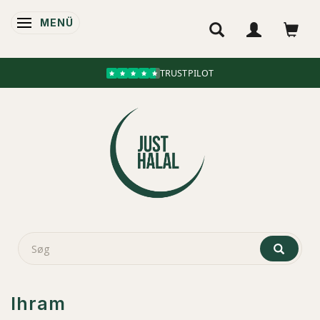
MENÜ
ANZEIGE ÄNDERN
TRUSTPILOT
Ihram