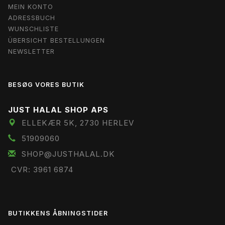
MEIN KONTO
ADRESSBUCH
WUNSCHLISTE
ÜBERSICHT BESTELLUNGEN
NEWSLETTER
BESØG VORES BUTIK
JUST HALAL SHOP APS
ELLEKÆR 5K, 2730 HERLEV
51909060
SHOP@JUSTHALAL.DK
CVR: 3961 6874
BUTIKKENS ÅBNINGSTIDER