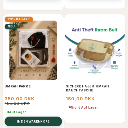
23% RABATT
NEU
UMRAH PAKKE
SICHERE HAJJ & UMRAH
BAUCHTASCHE
350,00 DKK
150,00 DKK
455,00 DKK
Nicht Auf Lager
Auf Lager
IN DEN WARENKORB