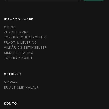
EINTRAGEN
INFORMATIONER
OM OS
KUNDESERVICE
FORTROLIGHEDSPOLITIK
FRAGT & LEVERING
VILKÅR OG BETINGELSER
SIKKER BETALING
FORTRYD KØBET
ARTIKLER
MISWAK
ER ALT SLIK HALAL?
KONTO