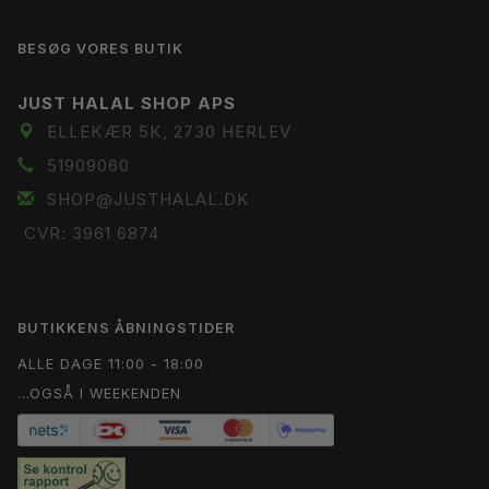
BESØG VORES BUTIK
JUST HALAL SHOP APS
ELLEKÆR 5K, 2730 HERLEV
51909060
SHOP@JUSTHALAL.DK
CVR: 3961 6874
BUTIKKENS ÅBNINGSTIDER
ALLE DAGE 11:00 - 18:00
...OGSÅ I WEEKENDEN