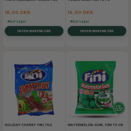
16,00 DKK
16,00 DKK
Auf Lager
Auf Lager
IN DEN WARENKORB
IN DEN WARENKORB
HOLIDAY CHERRY FINI 75G
WATERMELON GUM, FINI 75 GR