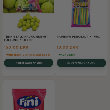
TENNISBALL-KAUGUMMI MIT
RAINBOW PENCILS, FINI 75G.
FÜLLUNG, 1KG FINI
150,00 DKK
16,00 DKK
Nur Noch 2 Artikel Auf Lager
Auf Lager
IN DEN WARENKORB
IN DEN WARENKORB