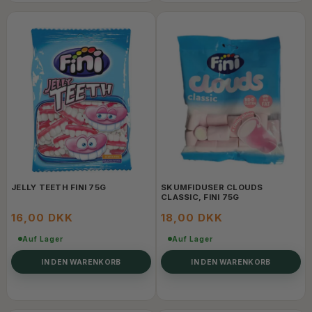
JELLY TEETH FINI 75G
SKUMFIDUSER CLOUDS
CLASSIC, FINI 75G
16,00 DKK
18,00 DKK
Auf Lager
Auf Lager
IN DEN WARENKORB
IN DEN WARENKORB