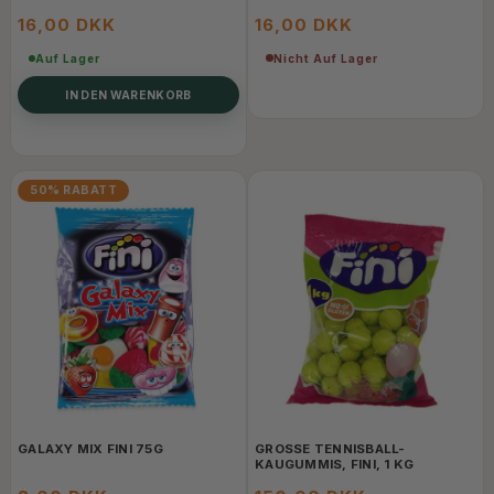
16,00 DKK
16,00 DKK
Nicht Auf Lager
Auf Lager
IN DEN WARENKORB
50% RABATT
GALAXY MIX FINI 75G
GROSSE TENNISBALL-K
AUGUMMIS, FINI, 1 KG