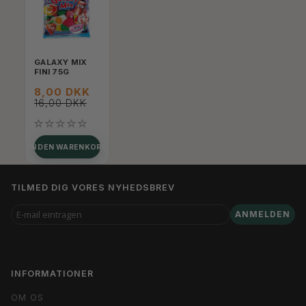
GALAXY MIX
FINI 75G
8,00 DKK
16,00 DKK
IN DEN WARENKORB
TILMED DIG VORES NYHEDSBREV
E-
ANMELDEN
MAIL
EINTRAGEN
INFORMATIONER
OM OS