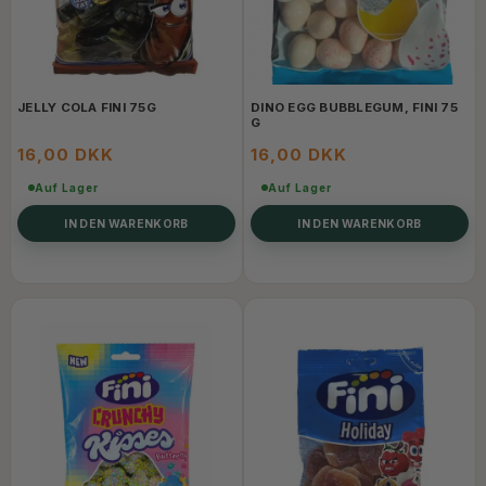
JELLY COLA FINI 75G
DINO EGG BUBBLEGUM, FINI 75
G
16,00 DKK
16,00 DKK
Auf Lager
Auf Lager
IN DEN WARENKORB
IN DEN WARENKORB