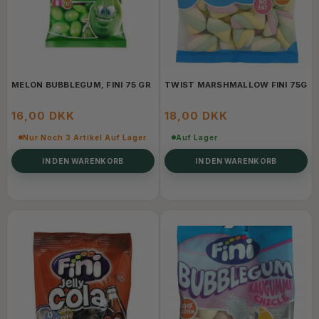
MELON BUBBLEGUM, FINI 75 GR
TWIST MARSHMALLOW FINI 75G
16,00 DKK
18,00 DKK
Nur Noch 3 Artikel Auf Lager
Auf Lager
IN DEN WARENKORB
IN DEN WARENKORB