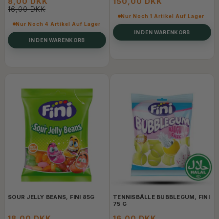
8,00 DKK
150,00 DKK
16,00 DKK
Nur Noch 1 Artikel Auf Lager
Nur Noch 4 Artikel Auf Lager
IN DEN WARENKORB
IN DEN WARENKORB
SOUR JELLY BEANS, FINI 85G
TENNISBÄLLE BUBBLEGUM, FINI
75 G
18,00 DKK
16,00 DKK