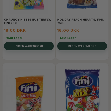
CHRUNCY KISSES BUTTERFLY,
HOLIDAY PEACH HEARTS, FINI,
FINI 75 G
75G
18,00 DKK
16,00 DKK
Auf Lager
Auf Lager
IN DEN WARENKORB
IN DEN WARENKORB