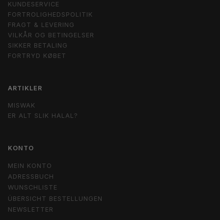
KUNDESERVICE
FORTROLIGHEDSPOLITIK
FRAGT & LEVERING
VILKÅR OG BETINGELSER
SIKKER BETALING
FORTRYD KØBET
ARTIKLER
MISWAK
ER ALT SLIK HALAL?
KONTO
MEIN KONTO
ADRESSBUCH
WUNSCHLISTE
ÜBERSICHT BESTELLUNGEN
NEWSLETTER