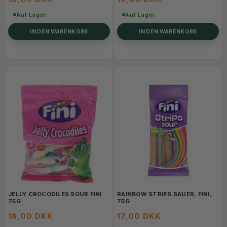
Auf Lager
Auf Lager
IN DEN WARENKORB
IN DEN WARENKORB
JELLY CROCODILES SOUR FINI
RAINBOW STRIPS SAUER, FINI,
75G
75G
16,00 DKK
17,00 DKK