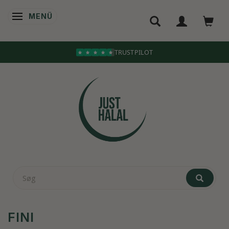
MENÜ
ANZEIGE ÄNDERN
FINI