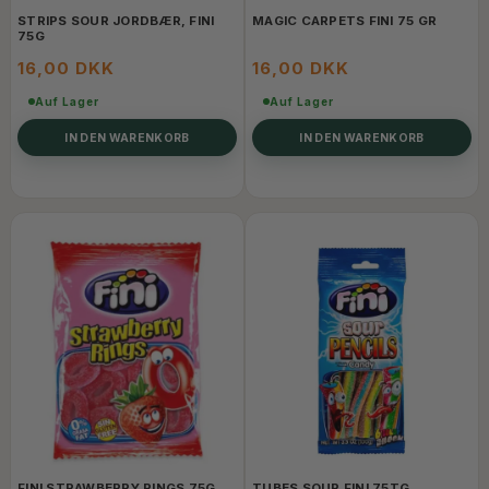
STRIPS SOUR JORDBÆR, FINI
MAGIC CARPETS FINI 75 GR
75G
16,00 DKK
16,00 DKK
Auf Lager
Auf Lager
IN DEN WARENKORB
IN DEN WARENKORB
FINI STRAWBERRY RINGS 75G
TUBES SOUR FINI 75TG