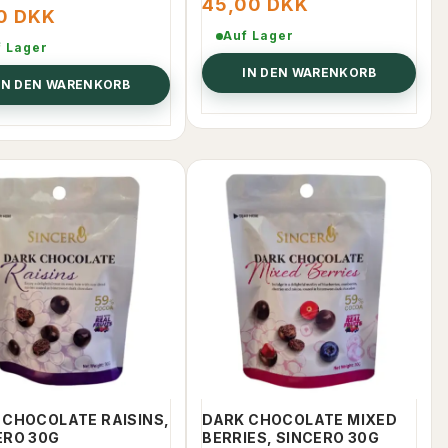
45,00 DKK
00 DKK
Auf Lager
f Lager
IN DEN WARENKORB
IN DEN WARENKORB
 CHOCOLATE RAISINS,
DARK CHOCOLATE MIXED
ERO 30G
BERRIES, SINCERO 30G