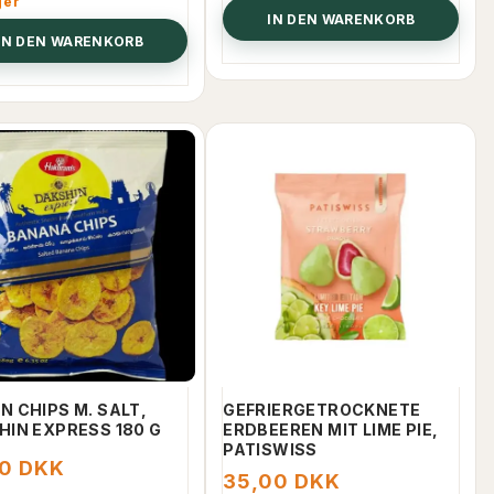
ger
IN DEN WARENKORB
IN DEN WARENKORB
N CHIPS M. SALT,
GEFRIERGETROCKNETE
HIN EXPRESS 180 G
ERDBEEREN MIT LIME PIE,
PATISWISS
00 DKK
35,00 DKK