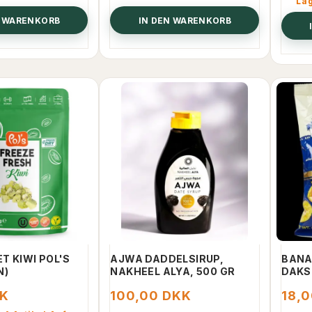
La
N WARENKORB
IN DEN WARENKORB
T KIWI POL'S
AJWA DADDELSIRUP,
BANA
N)
NAKHEEL ALYA, 500 GR
DAKS
KK
100,00 DKK
18,