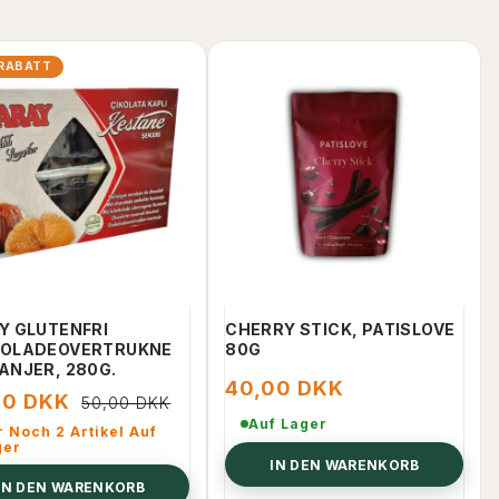
RABATT
Y GLUTENFRI
CHERRY STICK, PATISLOVE
OLADEOVERTRUKNE
80G
ANJER, 280G.
40,00 DKK
00 DKK
50,00 DKK
Auf Lager
 Noch 2 Artikel Auf
ger
IN DEN WARENKORB
IN DEN WARENKORB