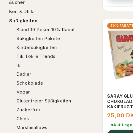
Bücher
Bøn & Dhikr
Süßigkeiten
50% RABAT
Bland 10 Poser 10% Rabat
Süßigkeiten Pakete
Kindersüßigkeiten
Tik Tok & Trends
Is
Dadler
Schokolade
Vegan
SARAY GLU
Glutenfreier Süßigkeiten
CHOKOLAD
KAKIFRUGT
Zuckerfrei
25,00 D
Chips
Auf Lage
Marshmallows