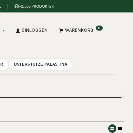
.
+3.500 PRODUKTER
0
E
EINLOGGEN
WARENKORB
AR
UNTERSTÜTZE PALÄSTINA