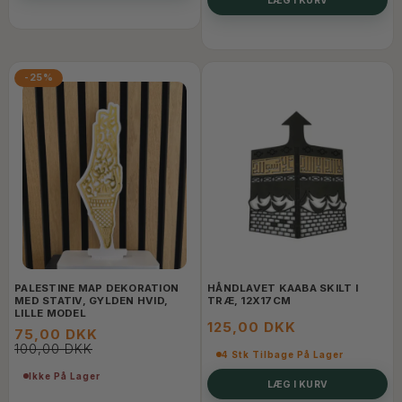
-25%
PALESTINE MAP DEKORATION
HÅNDLAVET KAABA SKILT I
MED STATIV, GYLDEN HVID,
TRÆ, 12X17CM
LILLE MODEL
125,00 DKK
75,00 DKK
100,00 DKK
4 Stk Tilbage På Lager
Ikke På Lager
LÆG I KURV