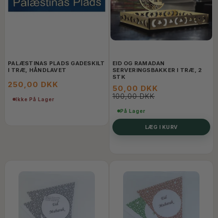
PALÆSTINAS PLADS GADESKILT
EID OG RAMADAN
I TRÆ, HÅNDLAVET
SERVERINGSBAKKER I TRÆ, 2
STK
250,00 DKK
50,00 DKK
100,00 DKK
Ikke På Lager
På Lager
LÆG I KURV