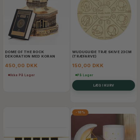
DOME OF THE ROCK
WUDUGUIDE TRÆ SKIVE 23CM
DEKORATION MED KORAN
(TRÆFARVE)
450,00 DKK
150,00 DKK
Ikke På Lager
På Lager
LÆG I KURV
-18%