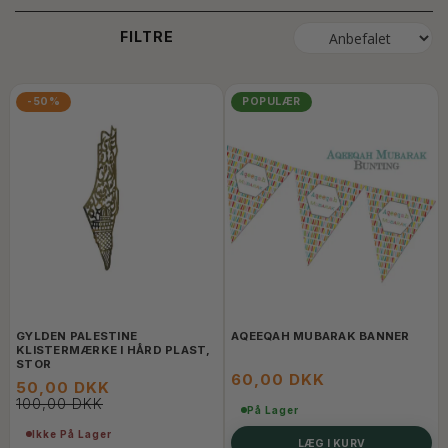
FILTRE
-50%
POPULÆR
GYLDEN PALESTINE
AQEEQAH MUBARAK BANNER
KLISTERMÆRKE I HÅRD PLAST,
STOR
60,00 DKK
50,00 DKK
100,00 DKK
På Lager
Ikke På Lager
LÆG I KURV