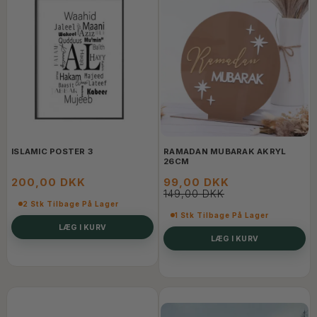
ISLAMIC POSTER 3
RAMADAN MUBARAK AKRYL
26CM
200,00 DKK
99,00 DKK
149,00 DKK
2 Stk Tilbage På Lager
1 Stk Tilbage På Lager
LÆG I KURV
LÆG I KURV