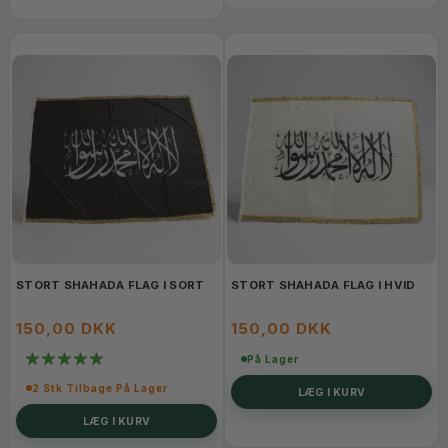
STORT SHAHADA FLAG I SORT
STORT SHAHADA FLAG I HVID
150,00 DKK
150,00 DKK
På Lager
2 Stk Tilbage På Lager
LÆG I KURV
LÆG I KURV