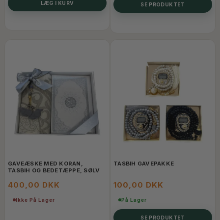
LÆG I KURV
SE PRODUKTET
GAVEÆSKE MED KORAN,
TASBIH GAVEPAKKE
TASBIH OG BEDETÆPPE, SØLV
400,00 DKK
100,00 DKK
Ikke På Lager
På Lager
SE PRODUKTET