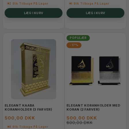
2 Stk Tilbage På Lager
1 Stk Tilbage På Lager
LÆG I KURV
LÆG I KURV
POPULÆR
-17%
ELEGANT KAABA
ELEGANT KORANHOLDER MED
KORANHOLDER (3 FARVER)
KORAN (2 FARVER)
500,00 DKK
500,00 DKK
600,00 DKK
4 Stk Tilbage På Lager