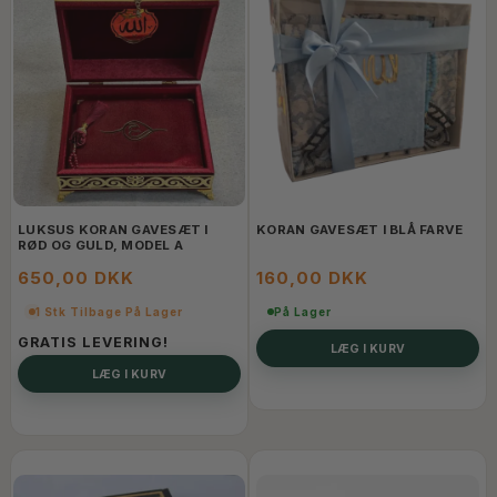
LUKSUS KORAN GAVESÆT I
KORAN GAVESÆT I BLÅ FARVE
RØD OG GULD, MODEL A
650,00 DKK
160,00 DKK
1 Stk Tilbage På Lager
På Lager
GRATIS LEVERING!
LÆG I KURV
LÆG I KURV