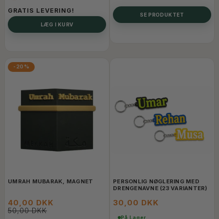
GRATIS LEVERING!
SE PRODUKTET
LÆG I KURV
-20%
UMRAH MUBARAK, MAGNET
PERSONLIG NØGLERING MED
DRENGENAVNE (23 VARIANTER)
40,00 DKK
30,00 DKK
50,00 DKK
På Lager