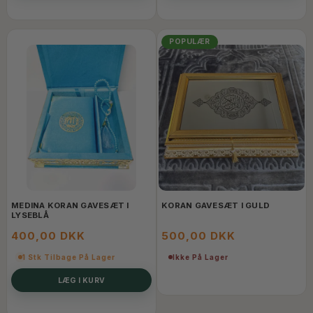
POPULÆR
MEDINA KORAN GAVESÆT I
KORAN GAVESÆT I GULD
LYSEBLÅ
400,00 DKK
500,00 DKK
1 Stk Tilbage På Lager
Ikke På Lager
LÆG I KURV