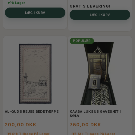
På Lager
GRATIS LEVERING!
LÆG I KURV
LÆG I KURV
POPULÆR
AL-QUDS REJSE BEDETÆPPE
KAABA LUKSUS GAVESÆT I
SØLV
200,00 DKK
750,00 DKK
1 Stk Tilbage På Lager
3 Stk Tilbage På Lager