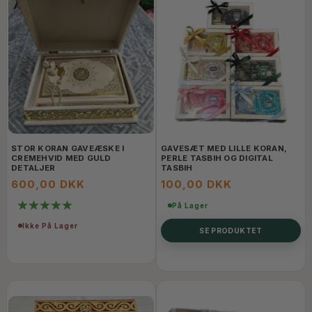
STOR KORAN GAVEÆSKE I
GAVESÆT MED LILLE KORAN,
CREMEHVID MED GULD
PERLE TASBIH OG DIGITAL
DETALJER
TASBIH
600,00 DKK
100,00 DKK
På Lager
Ikke På Lager
SE PRODUKTET