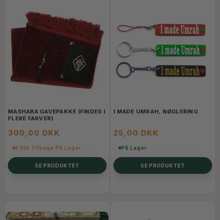
MASHABA GAVEPAKKE (FINDES I
I MADE UMRAH, NØGLERING
FLERE FARVER)
300,00 DKK
25,00 DKK
1 Stk Tilbage På Lager
På Lager
SE PRODUKTET
SE PRODUKTET