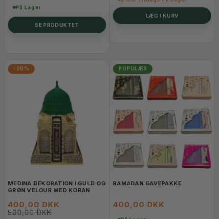
På Lager
LÆG I KURV
SE PRODUKTET
-20%
POPULÆR
MEDINA DEKORATION I GULD OG
RAMADAN GAVEPAKKE
GRØN VELOUR MED KORAN
400,00 DKK
400,00 DKK
500,00 DKK