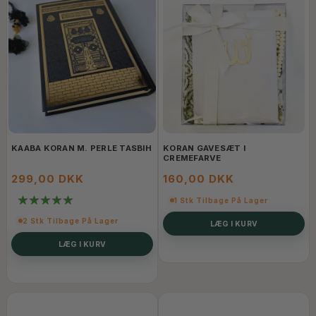
KAABA KORAN M. PERLE TASBIH
KORAN GAVESÆT I
CREMEFARVE
299,00 DKK
160,00 DKK
1 Stk Tilbage På Lager
2 Stk Tilbage På Lager
LÆG I KURV
LÆG I KURV