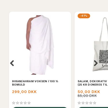
-41%
IHRAM/AHRAM VOKSEN I 100 %
SALAM, DEKORATIV
BOMULD
(25 KR DONERES TI
299,00 DKK
50,00 DKK
85,00 DKK