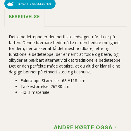
TILFØJ TIL ØNSKESKYEN
BESKRIVELSE
Dette bedetæppe er den perfekte ledsager, når du er på
farten. Denne bærbare bedemåtte er den bedste mulighed
for dem, der ønsker at få det mest holdbare, lette og
funktionelle bedetæppe, der er nemt at folde og bære, og
tilbyder et bærbart alternativ til det traditionelle bedetæppe.
Det er den perfekte måde at sikre, at du altid er klar til dine
daglige bønner på ethvert sted og tidspunkt.
Fuldtæppe Størrelse:
68
*1
18
cm
Taskestørrelse: 26*30 cm
Fløjls materiale
ANDRE KØBTE OGSÅ