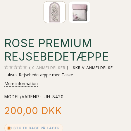
ROSE PREMIUM
REJSEBEDETÆPPE
0
ANMELDELSER
SKRIV ANMELDELSE
Luksus Rejsebedetæppe med Taske
Mere information
MODEL/VARENR.:
JH-8420
200,00 DKK
1 STK TILBAGE PÅ LAGER