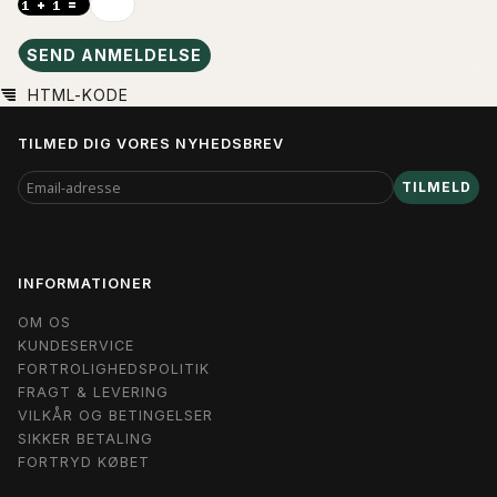
SEND ANMELDELSE
HTML-KODE
TILMED DIG VORES NYHEDSBREV
EMAIL-
TILMELD
ADRESSE
INFORMATIONER
OM OS
KUNDESERVICE
FORTROLIGHEDSPOLITIK
FRAGT & LEVERING
VILKÅR OG BETINGELSER
SIKKER BETALING
FORTRYD KØBET