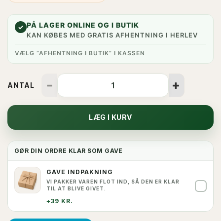
PÅ LAGER ONLINE OG I BUTIK
✓
KAN KØBES MED GRATIS AFHENTNING I HERLEV
VÆLG “AFHENTNING I BUTIK” I KASSEN
ANTAL
LÆG I KURV
GØR DIN ORDRE KLAR SOM GAVE
GAVE INDPAKNING
VI PAKKER VAREN FLOT IND, SÅ DEN ER KLAR
✓
TIL AT BLIVE GIVET.
+39 KR.