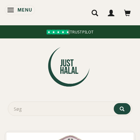
MENU
SKIFTE NAVIGATION
TRUSTPILOT