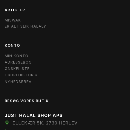
ARTIKLER
MISWAK
ER ALT SLIK HALAL?
KONTO
MIN KONTO
ADRESSEBOG
ØNSKELISTE
ORDREHISTORIK
NYHEDSBREV
BESØG VORES BUTIK
JUST HALAL SHOP APS
ELLEKÆR 5K, 2730 HERLEV