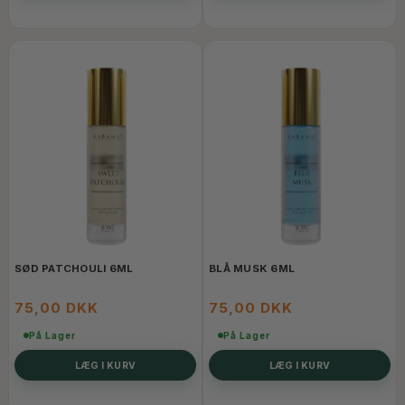
SØD PATCHOULI 6ML
BLÅ MUSK 6ML
75,00 DKK
75,00 DKK
På Lager
På Lager
LÆG I KURV
LÆG I KURV