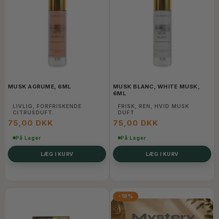
MUSK AGRUME, 6ML
MUSK BLANC, WHITE MUSK,
6ML
LIVLIG, FORFRISKENDE
FRISK, REN, HVID MUSK
CITRUSDUFT.
DUFT
75,00 DKK
75,00 DKK
På Lager
På Lager
LÆG I KURV
LÆG I KURV
-18%