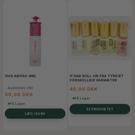
OUD ABIYAD 6ML
ITHAR ROLL ON FRA TYRKIET
FORSKELLIGE VARIANTER
ALKOHOL-FRI
40,00 DKK
50,00 DKK
På Lager
På Lager
SE PRODUKTET
LÆG I KURV