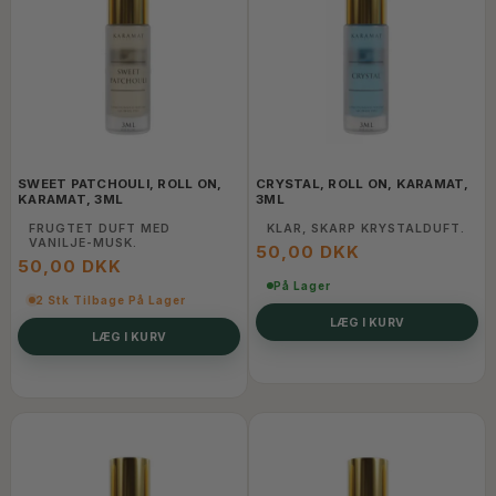
SWEET PATCHOULI, ROLL ON,
CRYSTAL, ROLL ON, KARAMAT,
KARAMAT, 3ML
3ML
FRUGTET DUFT MED
KLAR, SKARP KRYSTALDUFT.
VANILJE-MUSK.
50,00 DKK
50,00 DKK
På Lager
2 Stk Tilbage På Lager
LÆG I KURV
LÆG I KURV