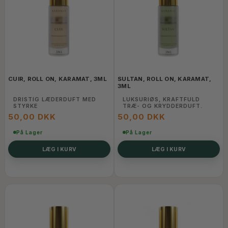
CUIR, ROLL ON, KARAMAT, 3ML
SULTAN, ROLL ON, KARAMAT,
3ML
DRISTIG LÆDERDUFT MED
LUKSURIØS, KRAFTFULD
STYRKE
TRÆ- OG KRYDDERDUFT.
50,00 DKK
50,00 DKK
På Lager
På Lager
LÆG I KURV
LÆG I KURV