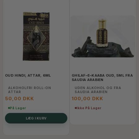
OUD HINDI, ATTAR, 6ML
GHILAF–E–KAABA OUD, 5ML FRA
SAUDIA ARABIEN
ALKOHOLFRI ROLL-ON
UDEN ALKOHOL OG FRA
ATTAR
SAUDIA ARABIEN
50,00 DKK
100,00 DKK
På Lager
Ikke På Lager
LÆG I KURV