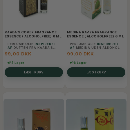
KAABA'S COVER FRAGRANCE
MEDINA RAVZA FRAGRANCE
ESSENCE ( ALCOHOLFREE) 6 ML
ESSENCE ( ALCOHOLFREE) 6 ML
PERFUME OLIE
INSPIRERET
PERFUME OLIE
INSPIRERET
AF
DUFTEN FRA KAABA'S
AF
MEDINA UDEN ALKOHOL
COVER UDEN ALKOHOL
99,00 DKK
99,00 DKK
På Lager
På Lager
LÆG I KURV
LÆG I KURV