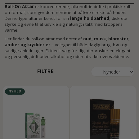
Roll-On Attar
er koncentrerede, alkoholfrie dufte i praktisk roll-
on format, som gør dem nemme at påføre direkte på huden.
Denne type attar er kendt for sin
lange holdbarhed
, diskrete
styrke og evne til at udvikle sig naturligt i takt med kroppens
varme.
Her finder du roll-on attar med noter af
oud, musk, blomster,
amber og krydderier
– velegnet til både daglig brug, bøn og
særlige anledninger. Et ideelt valg for dig, der ønsker en elegant
og personlig duft uden alkohol og uden at virke overvældende.
FILTRE
NYHED