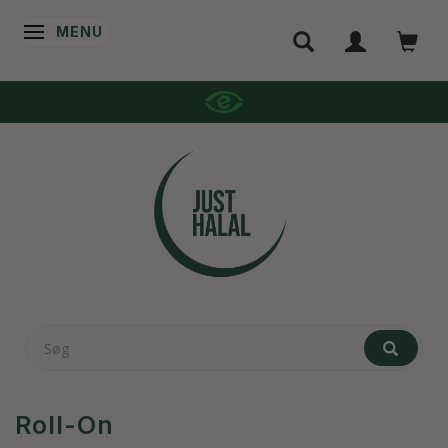
MENU
SKIFTE NAVIGATION
AFSENDELSE 1-2 DAGE
Roll-On