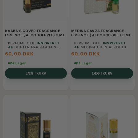
KAABA'S COVER FRAGRANCE
MEDINA RAVZA FRAGRANCE
ESSENCE ( ALCOHOLFREE) 3 ML
ESSENCE ( ALCOHOLFREE) 3 ML
PERFUME OLIE
INSPIRERET
PERFUME OLIE
INSPIRERET
AF
DUFTEN FRA KAABA'S
AF
MEDINA UDEN ALKOHOL
COVER UDEN ALKOHOL
60,00 DKK
60,00 DKK
På Lager
På Lager
LÆG I KURV
LÆG I KURV