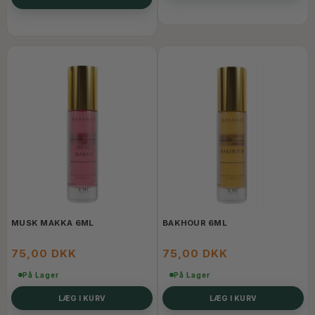
MUSK MAKKA 6ML
BAKHOUR 6ML
75,00 DKK
75,00 DKK
På Lager
På Lager
LÆG I KURV
LÆG I KURV