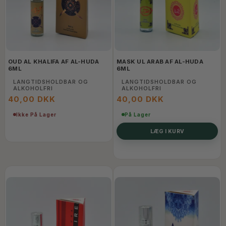
OUD AL KHALIFA AF AL-HUDA
MASK UL ARAB AF AL-HUDA
6ML
6ML
LANGTIDSHOLDBAR OG
LANGTIDSHOLDBAR OG
ALKOHOLFRI
ALKOHOLFRI
40,00 DKK
40,00 DKK
Ikke På Lager
På Lager
LÆG I KURV