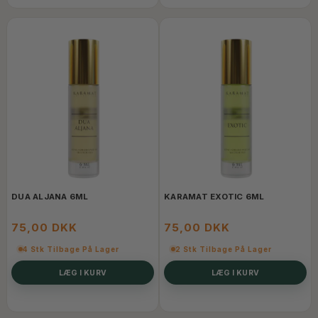
DUA ALJANA 6ML
KARAMAT EXOTIC 6ML
75,00 DKK
75,00 DKK
4 Stk Tilbage På Lager
2 Stk Tilbage På Lager
LÆG I KURV
LÆG I KURV