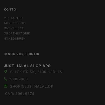
KONTO
MIN KONTO
ADRESSEBOG
ØNSKELISTE
ORDREHISTORIK
NYHEDSBREV
BESØG VORES BUTIK
JUST HALAL SHOP APS
ELLEKÆR 5K, 2730 HERLEV
51909060
SHOP@JUSTHALAL.DK
CVR: 3961 6874