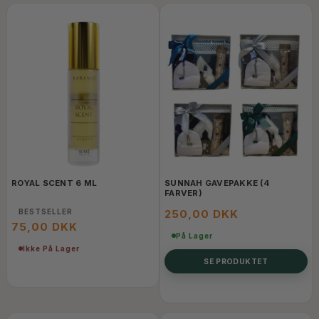
ROYAL SCENT 6 ML
SUNNAH GAVEPAKKE (4
FARVER)
BESTSELLER
250,00 DKK
75,00 DKK
På Lager
Ikke På Lager
SE PRODUKTET