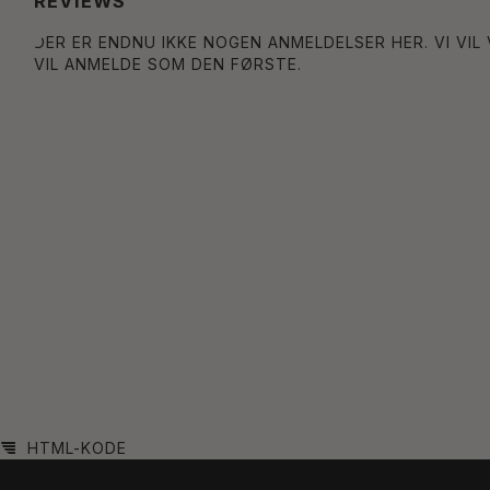
REVIEWS
DER ER ENDNU IKKE NOGEN ANMELDELSER HER. VI VIL
VIL ANMELDE SOM DEN FØRSTE.
HTML-KODE