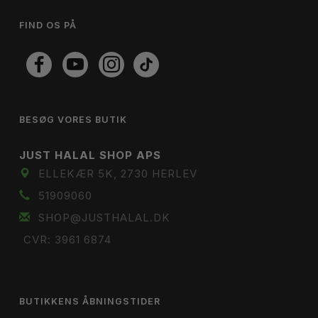
FIND OS PÅ
BESØG VORES BUTIK
JUST HALAL SHOP APS
ELLEKÆR 5K, 2730 HERLEV
51909060
SHOP@JUSTHALAL.DK
CVR: 3961 6874
BUTIKKENS ÅBNINGSTIDER