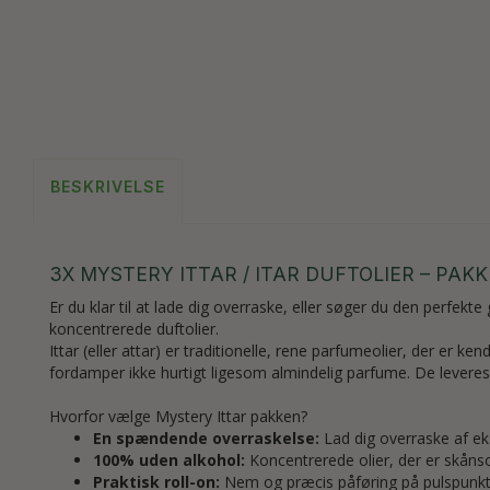
BESKRIVELSE
3X MYSTERY ITTAR / ITAR DUFTOLIER – PAKK
Er du klar til at lade dig overraske, eller søger du den perfekte
koncentrerede duftolier.
Ittar (eller attar) er traditionelle, rene parfumeolier, der er
fordamper ikke hurtigt ligesom almindelig parfume. De leveres
Hvorfor vælge Mystery Ittar pakken?
En spændende overraskelse:
Lad dig overraske af eks
100% uden alkohol:
Koncentrerede olier, der er skå
Praktisk roll-on:
Nem og præcis påføring på pulspunkte