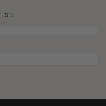
LSE:
)