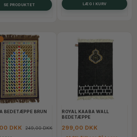
LÆG I KURV
SE PRODUKTET
%
A BEDETÆPPE BRUN
ROYAL KAABA WALL
BEDETÆPPE
,00 DKK
299,00 DKK
249,00 DKK