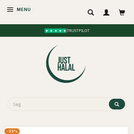
MENU
SKIFTE NAVIGATION
TRUSTPILOT
-33%