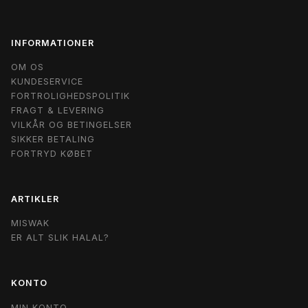
INFORMATIONER
OM OS
KUNDESERVICE
FORTROLIGHEDSPOLITIK
FRAGT & LEVERING
VILKÅR OG BETINGELSER
SIKKER BETALING
FORTRYD KØBET
ARTIKLER
MISWAK
ER ALT SLIK HALAL?
KONTO
MIN KONTO