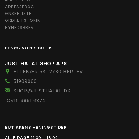
ADRESSEBOG
ØNSKELISTE
ORDREHISTORIK
NYHEDSBREV
BESØG VORES BUTIK
JUST HALAL SHOP APS
ELLEKÆR 5K, 2730 HERLEV
51909060
SHOP@JUSTHALAL.DK
CVR: 3961 6874
BUTIKKENS ÅBNINGSTIDER
ALLE DAGE 11:00 - 18:00