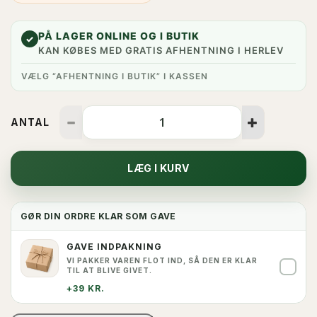
PÅ LAGER ONLINE OG I BUTIK
✓
KAN KØBES MED GRATIS AFHENTNING I HERLEV
VÆLG “AFHENTNING I BUTIK” I KASSEN
ANTAL
LÆG I KURV
GØR DIN ORDRE KLAR SOM GAVE
GAVE INDPAKNING
VI PAKKER VAREN FLOT IND, SÅ DEN ER KLAR
✓
TIL AT BLIVE GIVET.
+39 KR.