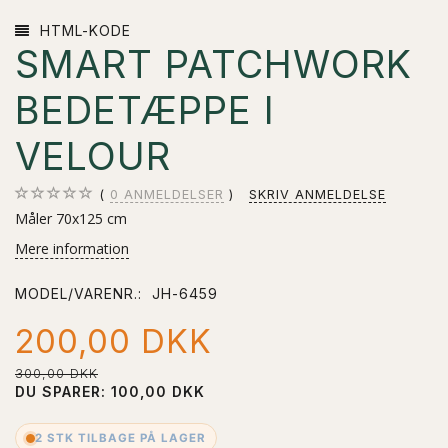
HTML-KODE
SMART PATCHWORK
BEDETÆPPE I
VELOUR
0
ANMELDELSER
SKRIV ANMELDELSE
Måler 70x125 cm
Mere information
MODEL/VARENR.:
JH-6459
200,00 DKK
300,00 DKK
DU SPARER:
100,00 DKK
2 STK TILBAGE PÅ LAGER