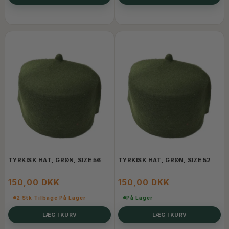
TYRKISK HAT, GRØN, SIZE 56
TYRKISK HAT, GRØN, SIZE 52
150,00 DKK
150,00 DKK
2 Stk Tilbage På Lager
På Lager
LÆG I KURV
LÆG I KURV