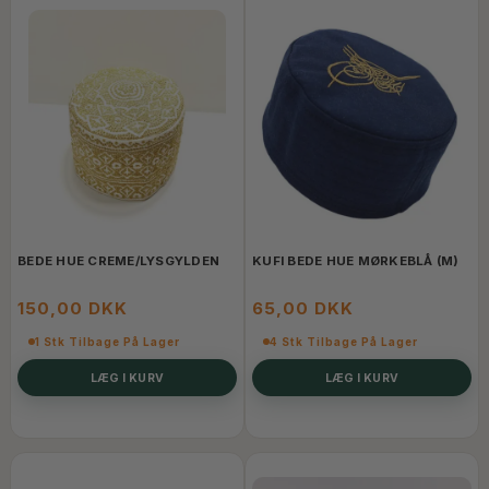
BEDE HUE CREME/LYSGYLDEN
KUFI BEDE HUE MØRKEBLÅ (M)
150,00 DKK
65,00 DKK
1 Stk Tilbage På Lager
4 Stk Tilbage På Lager
LÆG I KURV
LÆG I KURV