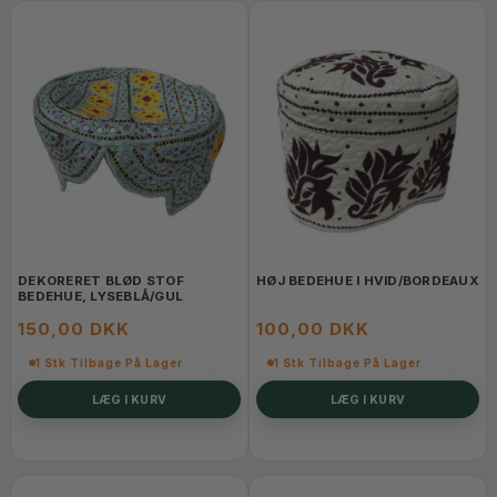
DEKORERET BLØD STOF
HØJ BEDEHUE I HVID/BORDEAUX
BEDEHUE, LYSEBLÅ/GUL
150,00 DKK
100,00 DKK
1 Stk Tilbage På Lager
1 Stk Tilbage På Lager
LÆG I KURV
LÆG I KURV