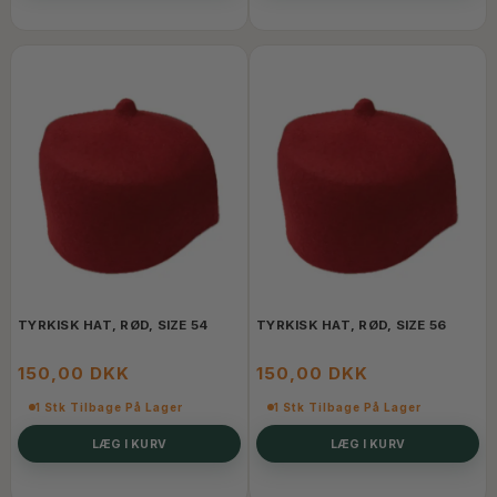
TYRKISK HAT, RØD, SIZE 54
TYRKISK HAT, RØD, SIZE 56
150,00 DKK
150,00 DKK
1 Stk Tilbage På Lager
1 Stk Tilbage På Lager
LÆG I KURV
LÆG I KURV