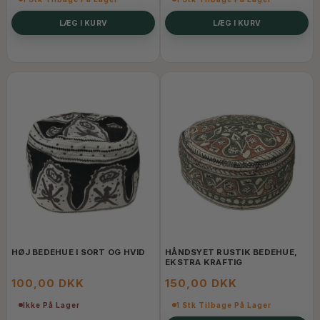
LÆG I KURV
LÆG I KURV
HØJ BEDEHUE I SORT OG HVID
HÅNDSYET RUSTIK BEDEHUE,
EKSTRA KRAFTIG
100,00 DKK
150,00 DKK
Ikke På Lager
1 Stk Tilbage På Lager