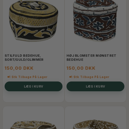
STILFULD BEDEHUE,
HØJ BLOMSTER MØNSTRET
SORT/GULD/GLIMMER
BEDEHUE
150,00 DKK
150,00 DKK
1 Stk Tilbage På Lager
1 Stk Tilbage På Lager
LÆG I KURV
LÆG I KURV