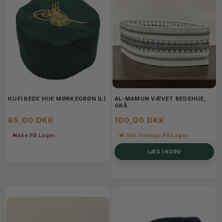
KUFI BEDE HUE MØRKEGRØN (L)
AL-MAMUN VÆVET BEDEHUE,
GRÅ
65,00 DKK
100,00 DKK
Ikke På Lager
1 Stk Tilbage På Lager
LÆG I KURV