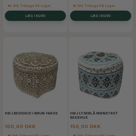
2 Stk Tilbage På Lager
1 Stk Tilbage På Lager
LÆG I KURV
LÆG I KURV
HØJ BEDEHUE I BRUN FARVE
HØJ LYSEBLÅ MØNSTRET
BEDEHUE
100,00 DKK
150,00 DKK
1 Stk Tilbage På Lager
1 Stk Tilbage På Lager