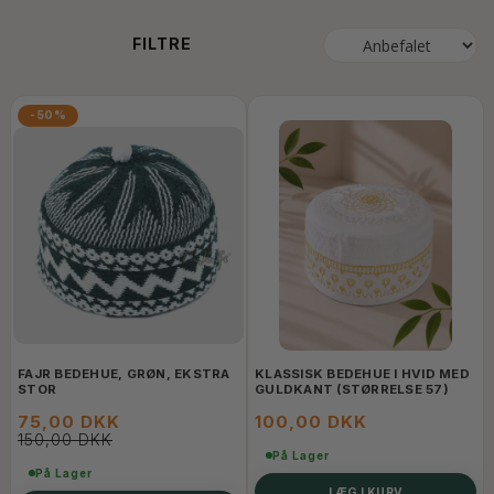
FILTRE
-50%
FAJR BEDEHUE, GRØN, EKSTRA
KLASSISK BEDEHUE I HVID MED
STOR
GULDKANT (STØRRELSE 57)
75,00 DKK
100,00 DKK
150,00 DKK
På Lager
På Lager
LÆG I KURV