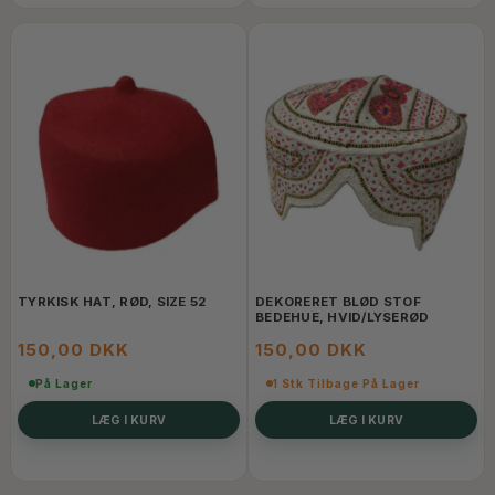
TYRKISK HAT, RØD, SIZE 52
DEKORERET BLØD STOF
BEDEHUE, HVID/LYSERØD
150,00 DKK
150,00 DKK
På Lager
1 Stk Tilbage På Lager
LÆG I KURV
LÆG I KURV