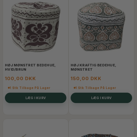
HØJ MØNSTRET BEDEHUE,
HØJ KRAFTIG BEDEHUE,
HVID/BRUN
MØNSTRET
100,00 DKK
150,00 DKK
1 Stk Tilbage På Lager
1 Stk Tilbage På Lager
LÆG I KURV
LÆG I KURV