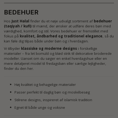
BEDEHUER
Hos
Just Halal
finder du et nøje udvalgt sortiment af
bedehuer
(taqiyah / kufi)
til mænd, der ønsker at udføre deres bøn med
værdighed, komfort og stil. Vores bedehuer er fremstillet med
fokus på
kvalitet, åndbarhed og traditionel elegance
, så du
kan føle dig tilpas både under bøn og i hverdagen.
Vi tilbyder
klassiske og moderne designs
i forskellige
materialer – fra let bomuld og blød strik til dekorative broderede
modeller. Uanset om du søger en enkel hverdagshue eller en
mere detaljeret model til fredagsbøn eller særlige lejligheder,
finder du den her.
Høj kvalitet og behagelige materialer
Passer perfekt til daglig bøn og moskébesøg
Stilrene designs, inspireret af islamisk tradition
Egnet til både unge og voksne