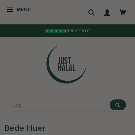
MENU
SKIFTE NAVIGATION
Bede Huer