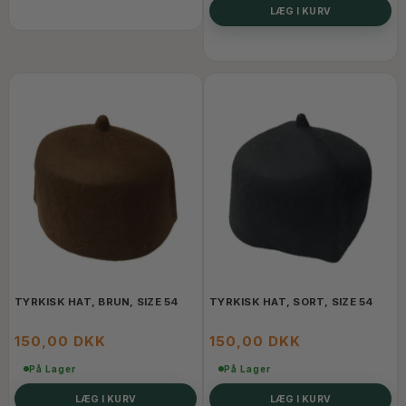
LÆG I KURV
TYRKISK HAT, BRUN, SIZE 54
TYRKISK HAT, SORT, SIZE 54
150,00 DKK
150,00 DKK
På Lager
På Lager
LÆG I KURV
LÆG I KURV