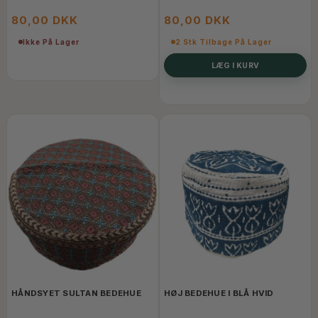
80,00 DKK
80,00 DKK
Ikke På Lager
2 Stk Tilbage På Lager
LÆG I KURV
HÅNDSYET SULTAN BEDEHUE
HØJ BEDEHUE I BLÅ HVID