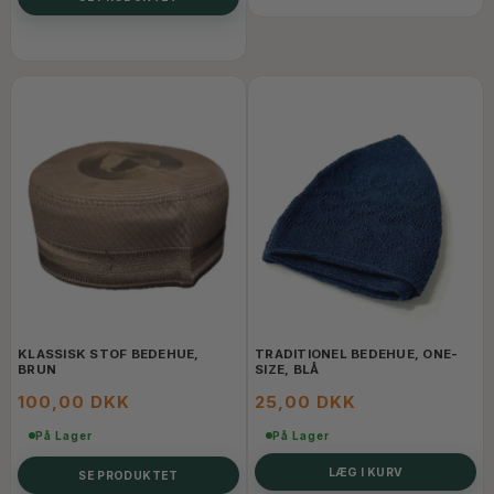
KLASSISK STOF BEDEHUE,
TRADITIONEL BEDEHUE, ONE-
BRUN
SIZE, BLÅ
100,00 DKK
25,00 DKK
På Lager
På Lager
LÆG I KURV
SE PRODUKTET