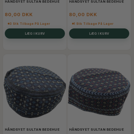
HÅNDSYET SULTAN BEDEHUE
HÅNDSYET SULTAN BEDEHUE
80,00 DKK
80,00 DKK
3 Stk Tilbage På Lager
1 Stk Tilbage På Lager
LÆG I KURV
LÆG I KURV
HÅNDSYET SULTAN BEDEHUE
HÅNDSYET SULTAN BEDEHUE