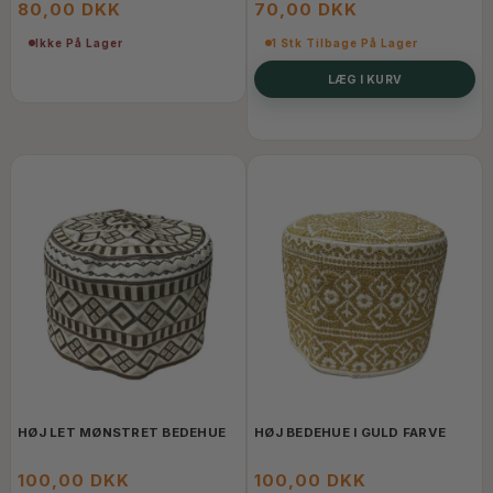
80,00 DKK
70,00 DKK
Ikke På Lager
1 Stk Tilbage På Lager
LÆG I KURV
HØJ LET MØNSTRET BEDEHUE
HØJ BEDEHUE I GULD FARVE
100,00 DKK
100,00 DKK