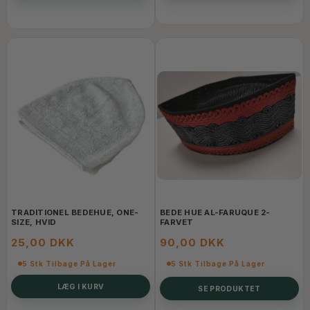
TRADITIONEL BEDEHUE, ONE-
BEDE HUE AL-FARUQUE 2-
SIZE, HVID
FARVET
25,00 DKK
90,00 DKK
5 Stk Tilbage På Lager
5 Stk Tilbage På Lager
LÆG I KURV
SE PRODUKTET