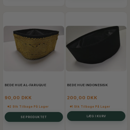
BEDE HUE AL-FARUQUE
BEDE HUE INDONESISK
90,00 DKK
200,00 DKK
2 Stk Tilbage På Lager
1 Stk Tilbage På Lager
LÆG I KURV
SE PRODUKTET