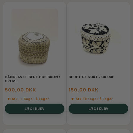
HÅNDLAVET BEDE HUE BRUN /
BEDE HUE SORT / CREME
CREME
500,00 DKK
150,00 DKK
1 Stk Tilbage På Lager
1 Stk Tilbage På Lager
LÆG I KURV
LÆG I KURV