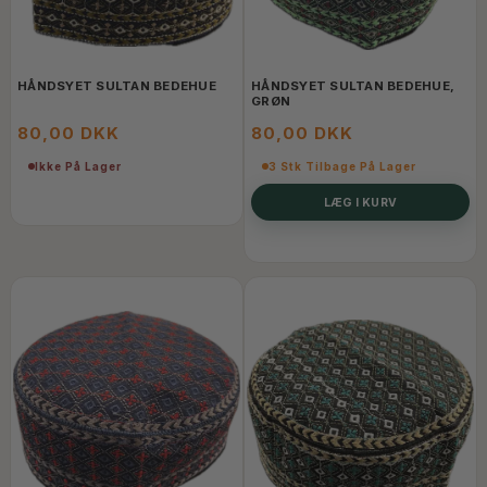
HÅNDSYET SULTAN BEDEHUE
HÅNDSYET SULTAN BEDEHUE,
GRØN
80,00 DKK
80,00 DKK
Ikke På Lager
3 Stk Tilbage På Lager
LÆG I KURV