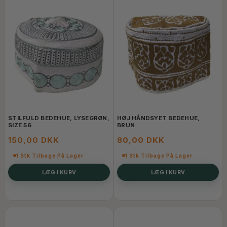
STILFULD BEDEHUE, LYSEGRØN,
HØJ HÅNDSYET BEDEHUE,
SIZE 56
BRUN
150,00 DKK
80,00 DKK
1 Stk Tilbage På Lager
1 Stk Tilbage På Lager
LÆG I KURV
LÆG I KURV