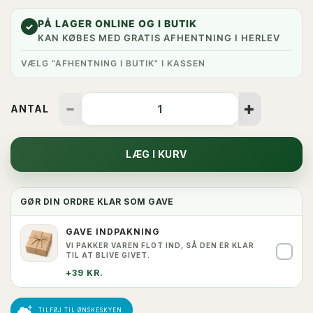
PÅ LAGER ONLINE OG I BUTIK
✓
KAN KØBES MED GRATIS AFHENTNING I HERLEV
VÆLG “AFHENTNING I BUTIK” I KASSEN
ANTAL
LÆG I KURV
GØR DIN ORDRE KLAR SOM GAVE
GAVE INDPAKNING
VI PAKKER VAREN FLOT IND, SÅ DEN ER KLAR
✓
TIL AT BLIVE GIVET.
+39 KR.
TILFØJ TIL ØNSKESKYEN