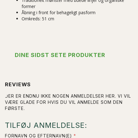
Traditionelt mønster med buede linjer og organiske
former
Åbning i front for behageligt pasform
Omkreds: 51 cm
DINE SIDST SETE PRODUKTER
REVIEWS
DER ER ENDNU IKKE NOGEN ANMELDELSER HER. VI VIL
VÆRE GLADE FOR HVIS DU VIL ANMELDE SOM DEN
FØRSTE.
TILFØJ ANMELDELSE:
FORNAVN OG EFTERNAVN(E)