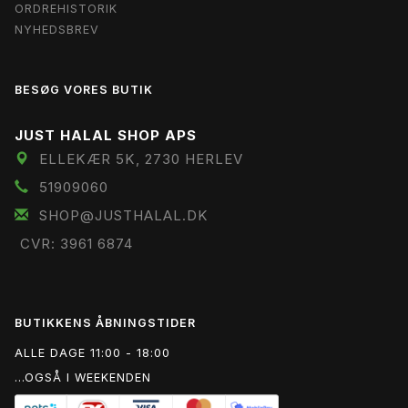
ORDREHISTORIK
NYHEDSBREV
BESØG VORES BUTIK
JUST HALAL SHOP APS
ELLEKÆR 5K, 2730 HERLEV
51909060
SHOP@JUSTHALAL.DK
CVR: 3961 6874
BUTIKKENS ÅBNINGSTIDER
ALLE DAGE 11:00 - 18:00
...OGSÅ I WEEKENDEN