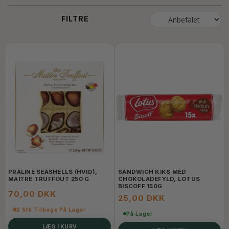
FILTRE
PRALINE SEASHELLS (HVID),
SANDWICH KIKS MED
MAITRE TRUFFOUT 250 G
CHOKOLADEFYLD, LOTUS
BISCOFF 150G
70,00 DKK
25,00 DKK
2 Stk Tilbage På Lager
På Lager
LÆG I KURV