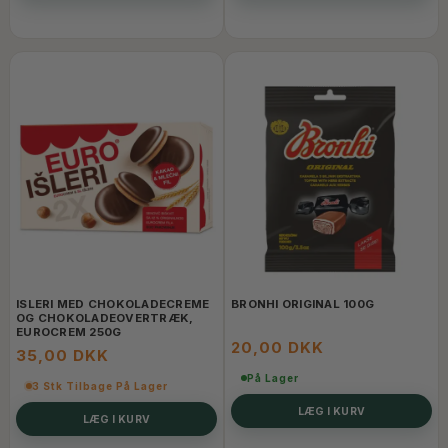
ISLERI MED CHOKOLADECREME
BRONHI ORIGINAL 100G
OG CHOKOLADEOVERTRÆK,
EUROCREM 250G
20,00 DKK
35,00 DKK
På Lager
3 Stk Tilbage På Lager
LÆG I KURV
LÆG I KURV