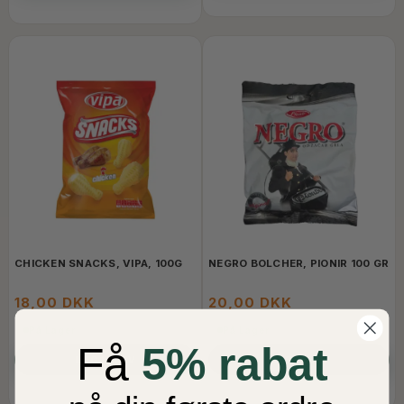
CHICKEN SNACKS, VIPA, 100G
NEGRO BOLCHER, PIONIR 100 GR
18,00 DKK
20,00 DKK
På Lager
På Lager
Få
5% rabat
LÆG I KURV
LÆG I KURV