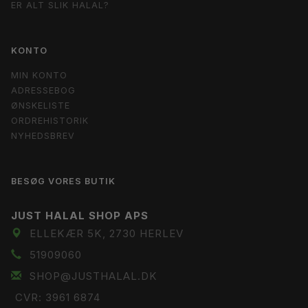
ER ALT SLIK HALAL?
KONTO
MIN KONTO
ADRESSEBOG
ØNSKELISTE
ORDREHISTORIK
NYHEDSBREV
BESØG VORES BUTIK
JUST HALAL SHOP APS
ELLEKÆR 5K, 2730 HERLEV
51909060
SHOP@JUSTHALAL.DK
CVR: 3961 6874