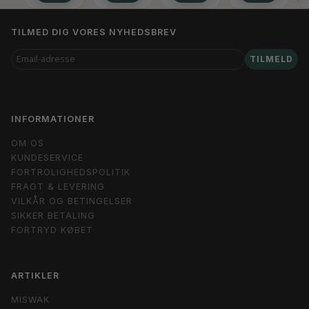
TILMED DIG VORES NYHEDSBREV
EMAIL-
TILMELD
ADRESSE
INFORMATIONER
OM OS
KUNDESERVICE
FORTROLIGHEDSPOLITIK
FRAGT & LEVERING
VILKÅR OG BETINGELSER
SIKKER BETALING
FORTRYD KØBET
ARTIKLER
MISWAK