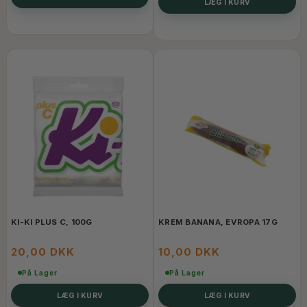
LÆG I KURV
KI-KI PLUS C, 100G
KREM BANANA, EVROPA 17G
20,00 DKK
10,00 DKK
På Lager
På Lager
LÆG I KURV
LÆG I KURV