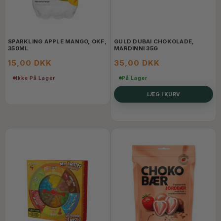
SPARKLING APPLE MANGO, OKF,
GULD DUBAI CHOKOLADE,
350ML
MARDINNI 35G
15,00 DKK
35,00 DKK
Ikke På Lager
På Lager
LÆG I KURV