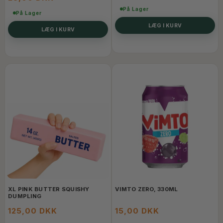
På Lager
På Lager
LÆG I KURV
LÆG I KURV
XL PINK BUTTER SQUISHY
VIMTO ZERO, 330ML
DUMPLING
125,00 DKK
15,00 DKK