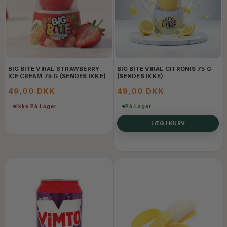
BIG BITE VIRAL STRAWBERRY
BIG BITE VIRAL CITRONIS 75 G
ICE CREAM 75 G (SENDES IKKE)
(SENDES IKKE)
49,00 DKK
49,00 DKK
Ikke På Lager
På Lager
LÆG I KURV