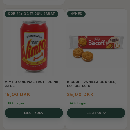
KØB 24+ OG FÅ 20% RABAT
NYHED
VIMTO ORIGINAL FRUIT DRINK,
BISCOFF VANILLA COOKIES,
33 CL
LOTUS 150 G
15,00 DKK
25,00 DKK
På Lager
På Lager
LÆG I KURV
LÆG I KURV