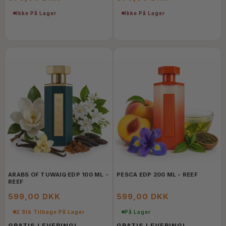
Ikke På Lager
Ikke På Lager
ARABS OF TUWAIQ EDP 100 ML -
PESCA EDP 200 ML - REEF
REEF
599,00 DKK
599,00 DKK
2 Stk Tilbage På Lager
På Lager
GRATIS LEVERING!
GRATIS LEVERING!