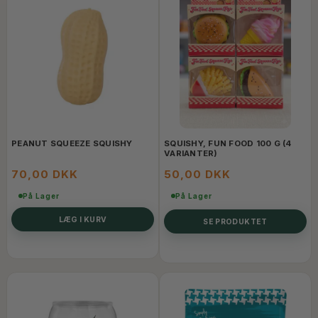
PEANUT SQUEEZE SQUISHY
SQUISHY, FUN FOOD 100 G (4
VARIANTER)
70,00 DKK
50,00 DKK
På Lager
På Lager
LÆG I KURV
SE PRODUKTET