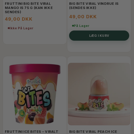
FRUTTINI BIG BITE VIRAL
BIG BITE VIRAL VINDRUE IS
MANGO IS 75 G (KAN IKKE
(SENDES IKKE)
SENDES)
49,00 DKK
49,00 DKK
På Lager
Ikke På Lager
LÆG I KURV
FRUTTINI ICE BITES – VIRALT
BIG BITE VIRAL PEACH ICE