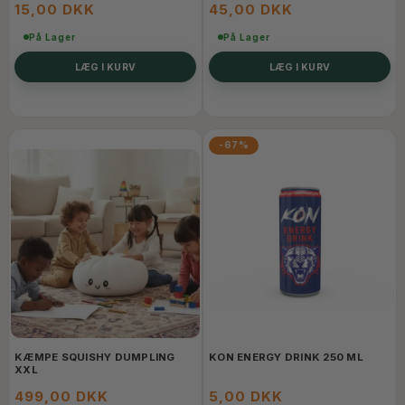
15,00 DKK
45,00 DKK
På Lager
På Lager
LÆG I KURV
LÆG I KURV
-67%
KÆMPE SQUISHY DUMPLING
KON ENERGY DRINK 250 ML
XXL
499,00 DKK
5,00 DKK