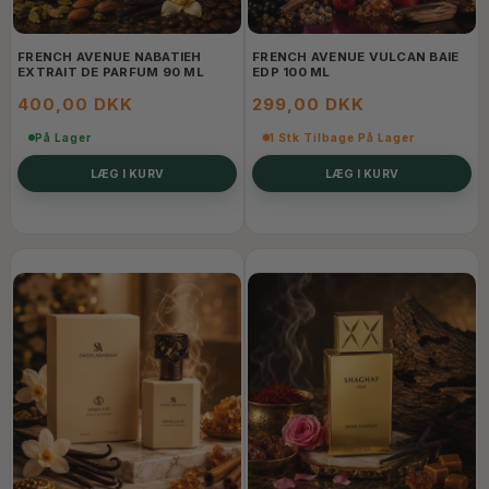
FRENCH AVENUE NABATIEH
FRENCH AVENUE VULCAN BAIE
EXTRAIT DE PARFUM 90 ML
EDP 100 ML
400,00 DKK
299,00 DKK
På Lager
1 Stk Tilbage På Lager
LÆG I KURV
LÆG I KURV