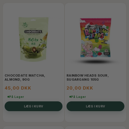
CHOCODATE MATCHA,
RAINBOW HEADS SOUR,
ALMOND, 90G
SUGARGANG 105G
45,00 DKK
20,00 DKK
På Lager
På Lager
LÆG I KURV
LÆG I KURV