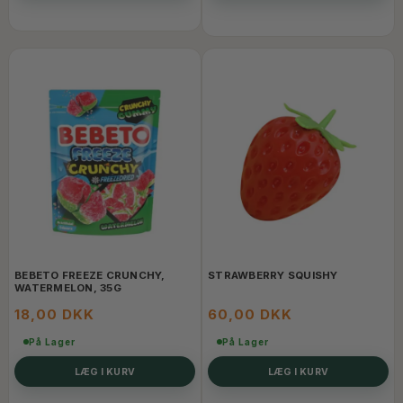
BEBETO FREEZE CRUNCHY,
STRAWBERRY SQUISHY
WATERMELON, 35G
18,00 DKK
60,00 DKK
På Lager
På Lager
LÆG I KURV
LÆG I KURV