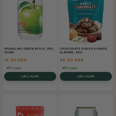
SPARKLING GREEN APPLE, OKF,
CHOCODATE KOKOS KUNAFA,
350ML
ALMOND, 90G
15,00 DKK
45,00 DKK
På Lager
På Lager
LÆG I KURV
LÆG I KURV