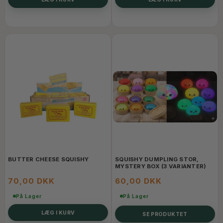
BUTTER CHEESE SQUISHY
SQUISHY DUMPLING STOR,
MYSTERY BOX (3 VARIANTER)
70,00 DKK
60,00 DKK
På Lager
På Lager
LÆG I KURV
SE PRODUKTET