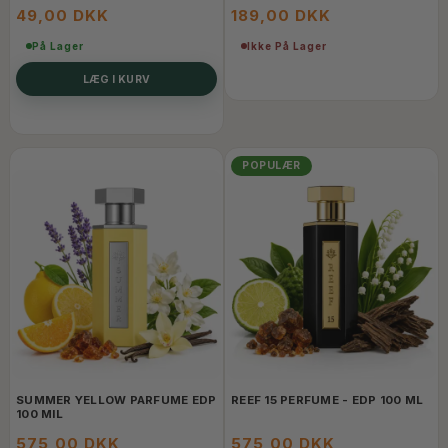
49,00 DKK
189,00 DKK
På Lager
Ikke På Lager
LÆG I KURV
POPULÆR
SUMMER YELLOW PARFUME EDP
REEF 15 PERFUME - EDP 100 ML
100 MIL
575,00 DKK
575,00 DKK