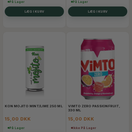
På Lager
På Lager
LÆG I KURV
LÆG I KURV
KON MOJITO MINT/LIME 250 ML
VIMTO ZERO PASSIONFRUIT,
330 ML
15,00 DKK
15,00 DKK
På Lager
Ikke På Lager