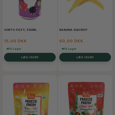
VIMTO FIZZY, 330ML
BANANA SQUISHY
15,00 DKK
60,00 DKK
På Lager
På Lager
LÆG I KURV
LÆG I KURV