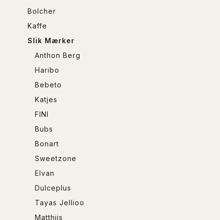
Bolcher
Kaffe
Slik Mærker
Anthon Berg
Haribo
Bebeto
Katjes
FINI
Bubs
Bonart
Sweetzone
Elvan
Dulceplus
Tayas Jellioo
Matthjis