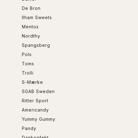
De Bron
Ilham Sweets
Mentos
Nordthy
Spangsberg
Pols
Toms
Trolli
S-Mærke
SGAB Sweden
Ritter Sport
Americandy
Yummy Gummy
Pandy
Dankonfekt