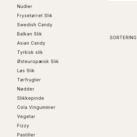
Nudler
Frysetørret Slik
Swedish Candy
Balkan Slik
SORTERING
Asian Candy
Tyrkisk slik
Østeuropæisk Slik
Løs Slik
Tørfrugter
Nødder
Slikkepinde
Cola Vingummier
Vegetar
Fizzy
Pastiller