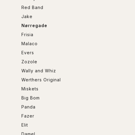
Red Band
Jake
Nørregade
Frisia
Malaco
Evers
Zozole
Wally and Whiz
Werthers Original
Miskets
Big Bom
Panda
Fazer
Elit
Damel