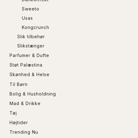
Sweeto
Usas
Kongcrunch
Slik tilbehør
Slikstænger
Parfumer & Dufte
Støt Palæstina
Skønhed & Helse
Til Børn
Bolig & Husholdning
Mad & Drikke
Tøj
Højtider
Trending Nu