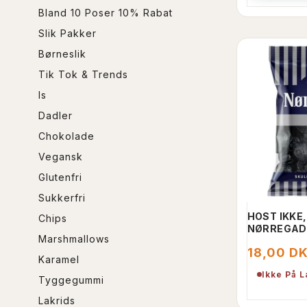
Bland 10 Poser 10% Rabat
Slik Pakker
Børneslik
Tik Tok & Trends
Is
Dadler
Chokolade
Vegansk
Glutenfri
Sukkerfri
HOST IKKE,
Chips
NØRREGAD
Marshmallows
18,00 D
Karamel
Ikke På 
Tyggegummi
Lakrids