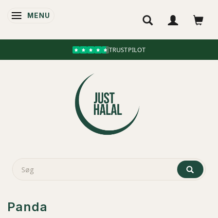
MENU
SKIFTE NAVIGATION
TRUSTPILOT
Panda