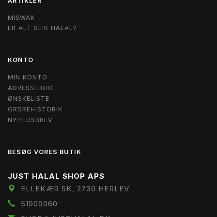
ARTIKLER
MISWAK
ER ALT SLIK HALAL?
KONTO
MIN KONTO
ADRESSEBOG
ØNSKELISTE
ORDREHISTORIK
NYHEDSBREV
BESØG VORES BUTIK
JUST HALAL SHOP APS
ELLEKÆR 5K, 2730 HERLEV
51909060