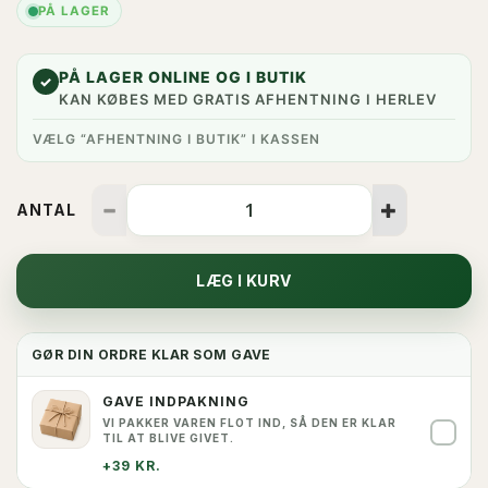
PÅ LAGER
PÅ LAGER ONLINE OG I BUTIK
✓
KAN KØBES MED GRATIS AFHENTNING I HERLEV
VÆLG “AFHENTNING I BUTIK” I KASSEN
ANTAL
LÆG I KURV
GØR DIN ORDRE KLAR SOM GAVE
GAVE INDPAKNING
VI PAKKER VAREN FLOT IND, SÅ DEN ER KLAR
✓
TIL AT BLIVE GIVET.
+39 KR.