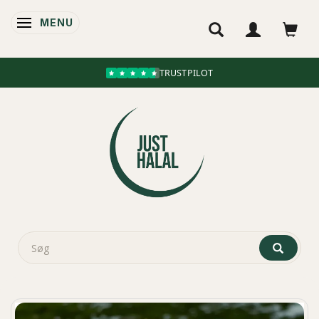
MENU
SKIFTE NAVIGATION
TRUSTPILOT