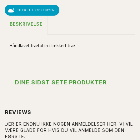
TILFØJ TIL ØNSKESKYEN
BESKRIVELSE
Håndlavet trætabih i lækkert træ
DINE SIDST SETE PRODUKTER
REVIEWS
DER ER ENDNU IKKE NOGEN ANMELDELSER HER. VI VIL
VÆRE GLADE FOR HVIS DU VIL ANMELDE SOM DEN
FØRSTE.