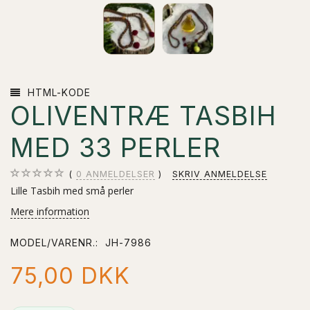
HTML-KODE
OLIVENTRÆ TASBIH
MED 33 PERLER
0
ANMELDELSER
SKRIV ANMELDELSE
Lille Tasbih med små perler
Mere information
MODEL/VARENR.:
JH-7986
75,00 DKK