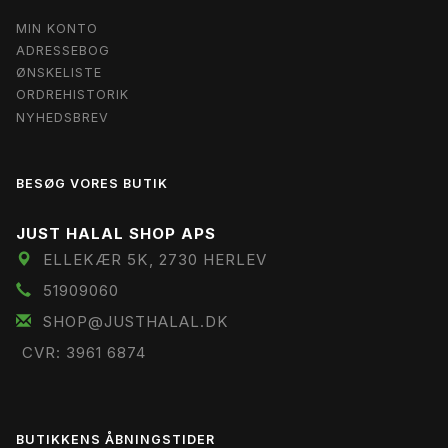
MIN KONTO
ADRESSEBOG
ØNSKELISTE
ORDREHISTORIK
NYHEDSBREV
BESØG VORES BUTIK
JUST HALAL SHOP APS
ELLEKÆR 5K, 2730 HERLEV
51909060
SHOP@JUSTHALAL.DK
CVR: 3961 6874
BUTIKKENS ÅBNINGSTIDER