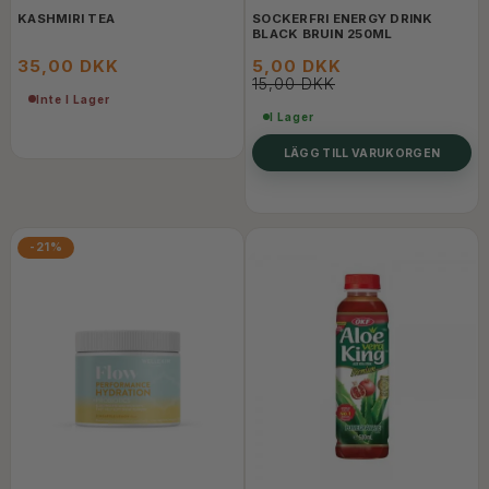
KASHMIRI TEA
SOCKERFRI ENERGY DRINK
BLACK BRUIN 250ML
35,00 DKK
5,00 DKK
15,00 DKK
Inte I Lager
I Lager
LÄGG TILL VARUKORGEN
-21%