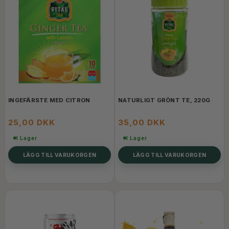
INGEFÄRSTE MED CITRON
NATURLIGT GRÖNT TE, 220G
25,00 DKK
35,00 DKK
I Lager
I Lager
LÄGG TILL VARUKORGEN
LÄGG TILL VARUKORGEN