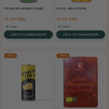
TROPICOS ORANGE 330ML
COCIO, ARLA 330 ML
10,00 DKK
15,00 DKK
I Lager
I Lager
LÄGG TILL VARUKORGEN
LÄGG TILL VARUKORGEN
-25%
-67%