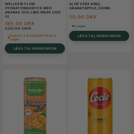
WELLEXIR FLOW
ALOE VERA KING,
HYDRATIONSDRYCK MED
GRANATÄPPLE, 500ML
ANANAS OCH LIME SMAK (300
20,00 DKK
G)
180,00 DKK
I Lager
229,00 DKK
Endast 2 Artikel(er) Kvar I
LÄGG TILL VARUKORGEN
Lager
LÄGG TILL VARUKORGEN