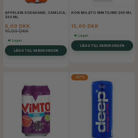
APPELSIN SODAVAND, CAMLICA,
KON MOJITO MINT/LIME 250 ML
330 ML
5,00 DKK
15,00 DKK
10,00 DKK
I Lager
I Lager
LÄGG TILL VARUKORGEN
LÄGG TILL VARUKORGEN
-67%