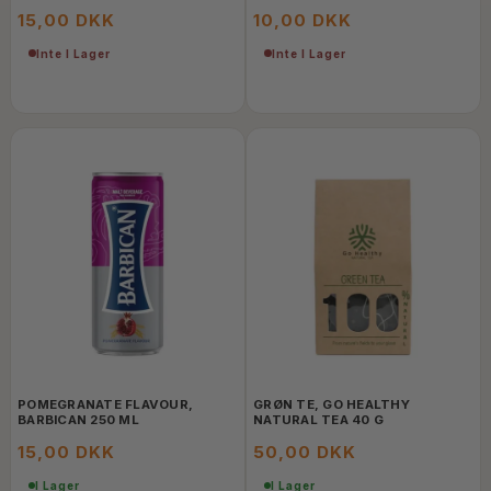
15,00 DKK
10,00 DKK
Inte I Lager
Inte I Lager
POMEGRANATE FLAVOUR,
GRØN TE, GO HEALTHY
BARBICAN 250 ML
NATURAL TEA 40 G
15,00 DKK
50,00 DKK
I Lager
I Lager