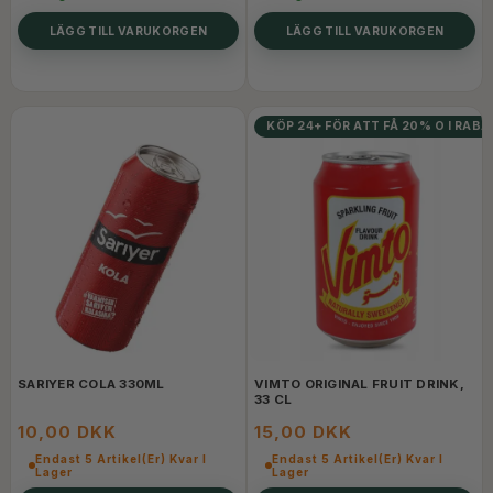
LÄGG TILL VARUKORGEN
LÄGG TILL VARUKORGEN
KÖP 24+ FÖR ATT FÅ 20% O I RAB
SARIYER COLA 330ML
VIMTO ORIGINAL FRUIT DRINK,
33 CL
10,00 DKK
15,00 DKK
Endast 5 Artikel(er) Kvar I
Endast 5 Artikel(er) Kvar I
Lager
Lager