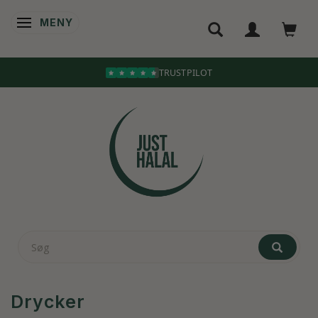
MENY
ÄNDRA NAVIGERING
Drycker