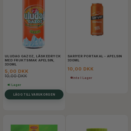
ULUDAG GAZOZ, LÄSKEDRYCK
SARIYER PORTAKAL - APELSIN
MED FRUKTSMAK APELSIN,
330ML
330ML
10,00 DKK
5,00 DKK
10,00 DKK
Inte I Lager
I Lager
LÄGG TILL VARUKORGEN