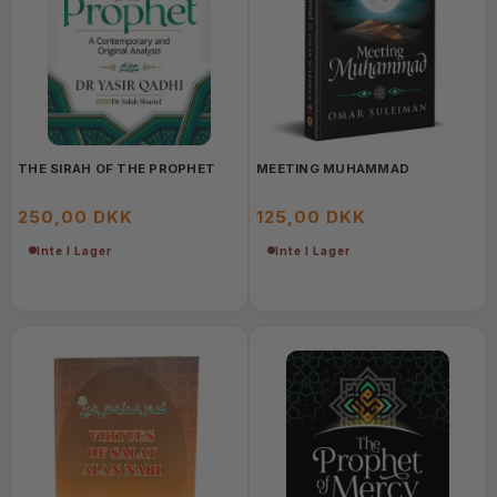
THE SIRAH OF THE PROPHET
MEETING MUHAMMAD
250,00 DKK
125,00 DKK
Inte I Lager
Inte I Lager