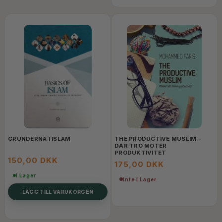
GRUNDERNA I ISLAM
THE PRODUCTIVE MUSLIM -
DÄR TRO MÖTER
PRODUKTIVITET
150,00 DKK
175,00 DKK
I Lager
Inte I Lager
LÄGG TILL VARUKORGEN