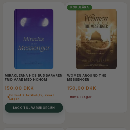
POPULÄRA
MIRAKLERNA HOS BUDBÄRAREN
WOMEN AROUND THE
FRID VARE MED HONOM
MESSENGER
150,00 DKK
150,00 DKK
Endast 2 Artikel(er) Kvar I
Inte I Lager
Lager
LÄGG TILL VARUKORGEN