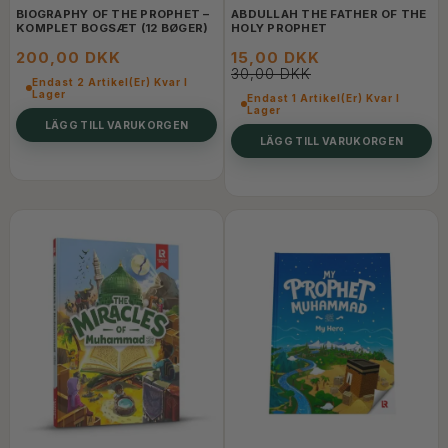
BIOGRAPHY OF THE PROPHET –
ABDULLAH THE FATHER OF THE
KOMPLET BOGSÆT (12 BØGER)
HOLY PROPHET
200,00 DKK
15,00 DKK
30,00 DKK
Endast 2 Artikel(er) Kvar I
Lager
Endast 1 Artikel(er) Kvar I
Lager
LÄGG TILL VARUKORGEN
LÄGG TILL VARUKORGEN