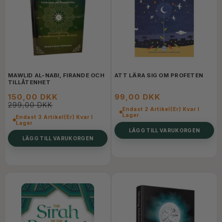
MAWLID AL-NABI, FIRANDE OCH
ATT LÄRA SIG OM PROFETEN
TILLÅTENHET
150,00 DKK
99,00 DKK
299,00 DKK
Endast 2 Artikel(er) Kvar I
Lager
Endast 3 Artikel(er) Kvar I
Lager
LÄGG TILL VARUKORGEN
LÄGG TILL VARUKORGEN