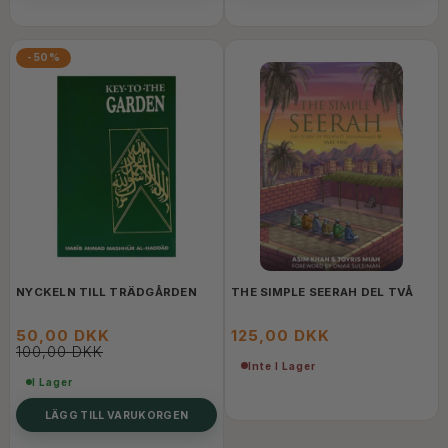
-50%
NYCKELN TILL TRÄDGÅRDEN
THE SIMPLE SEERAH DEL TVÅ
50,00 DKK
125,00 DKK
100,00 DKK
Inte I Lager
I Lager
LÄGG TILL VARUKORGEN