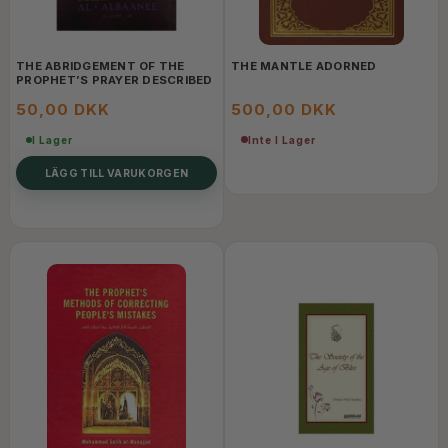
THE ABRIDGEMENT OF THE
THE MANTLE ADORNED
PROPHET’S PRAYER DESCRIBED
50,00 DKK
500,00 DKK
Inte I Lager
I Lager
LÄGG TILL VARUKORGEN