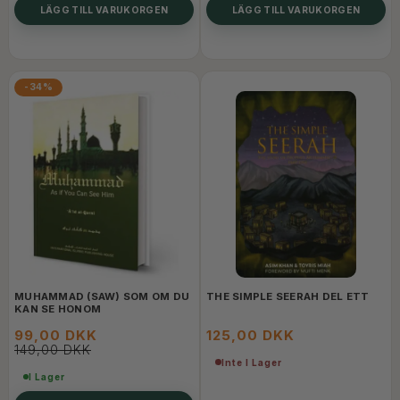
LÄGG TILL VARUKORGEN
LÄGG TILL VARUKORGEN
-34%
MUHAMMAD (SAW) SOM OM DU
THE SIMPLE SEERAH DEL ETT
KAN SE HONOM
99,00 DKK
125,00 DKK
149,00 DKK
Inte I Lager
I Lager