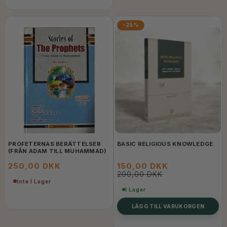
-25%
PROFETERNAS BERÄTTELSER
BASIC RELIGIOUS KNOWLEDGE
(FRÅN ADAM TILL MUHAMMAD)
250,00 DKK
150,00 DKK
200,00 DKK
Inte I Lager
I Lager
LÄGG TILL VARUKORGEN