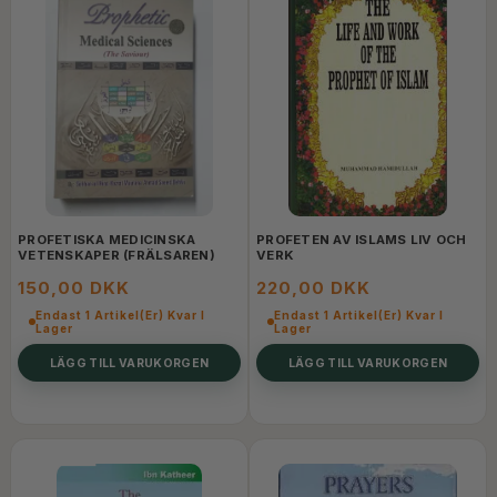
PROFETISKA MEDICINSKA
PROFETEN AV ISLAMS LIV OCH
VETENSKAPER (FRÄLSAREN)
VERK
150,00 DKK
220,00 DKK
Endast 1 Artikel(er) Kvar I
Endast 1 Artikel(er) Kvar I
Lager
Lager
LÄGG TILL VARUKORGEN
LÄGG TILL VARUKORGEN