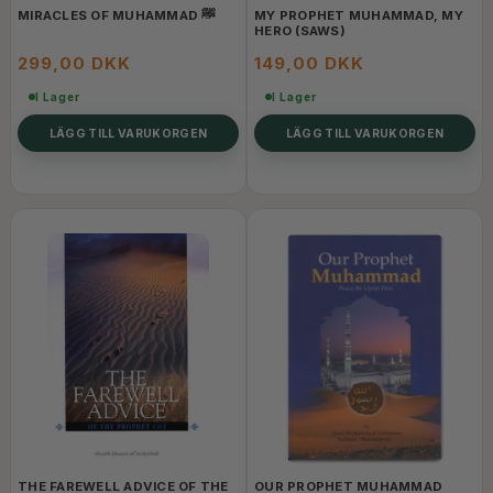
MIRACLES OF MUHAMMAD ﷺ
MY PROPHET MUHAMMAD, MY
HERO (SAWS)
299,00 DKK
149,00 DKK
I Lager
I Lager
LÄGG TILL VARUKORGEN
LÄGG TILL VARUKORGEN
THE FAREWELL ADVICE OF THE
OUR PROPHET MUHAMMAD