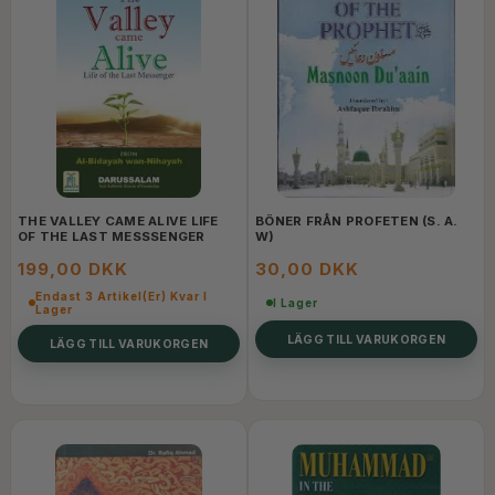
THE VALLEY CAME ALIVE LIFE
BÖNER FRÅN PROFETEN (S. A.
OF THE LAST MESSSENGER
W)
199,00 DKK
30,00 DKK
Endast 3 Artikel(er) Kvar I
I Lager
Lager
LÄGG TILL VARUKORGEN
LÄGG TILL VARUKORGEN