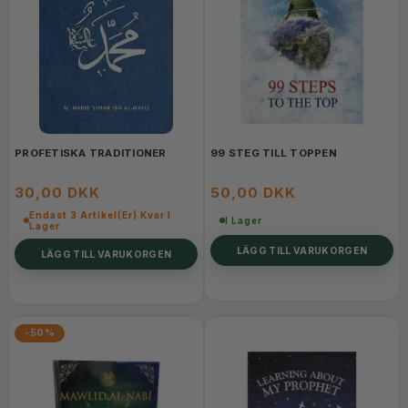
PROFETISKA TRADITIONER
99 STEG TILL TOPPEN
30,00 DKK
50,00 DKK
Endast 3 Artikel(er) Kvar I
I Lager
Lager
LÄGG TILL VARUKORGEN
LÄGG TILL VARUKORGEN
-50%