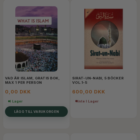
VAD ÄR ISLAM, GRATIS BOK,
SIRAT-UN-NABI, 5 BÖCKER
MAX 1 PER PERSON
VOL.1-5
0,00 DKK
600,00 DKK
Inte I Lager
I Lager
LÄGG TILL VARUKORGEN