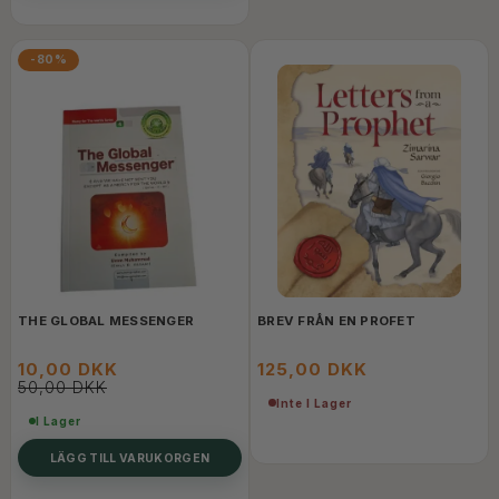
-80%
THE GLOBAL MESSENGER
BREV FRÅN EN PROFET
10,00 DKK
125,00 DKK
50,00 DKK
Inte I Lager
I Lager
LÄGG TILL VARUKORGEN