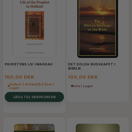
PROFETENS LIV I MAKKAH
DET DOLDA BUDSKAPET I
BIBELN
150,00 DKK
100,00 DKK
Endast 1 Artikel(er) Kvar I
Inte I Lager
Lager
LÄGG TILL VARUKORGEN