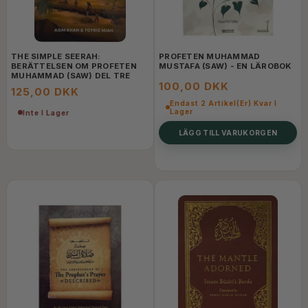
THE SIMPLE SEERAH:
PROFETEN MUHAMMAD
BERÄTTELSEN OM PROFETEN
MUSTAFA (SAW) - EN LÄROBOK
MUHAMMAD (SAW) DEL TRE
100,00 DKK
125,00 DKK
Endast 2 Artikel(er) Kvar I
Lager
Inte I Lager
LÄGG TILL VARUKORGEN