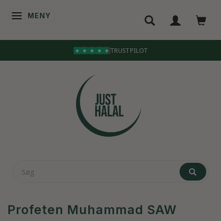
MENY
ÄNDRA NAVIGERING
Profeten Muhammad SAW