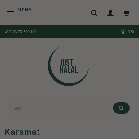
MENY
ÄNDRA NAVIGERING
+3.500 PRODUKTER
Karamat