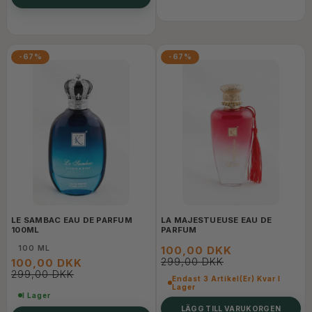
-67%
-67%
LE SAMBAC EAU DE PARFUM
LA MAJESTUEUSE EAU DE
100ML
PARFUM
100 ML
100,00 DKK
299,00 DKK
100,00 DKK
299,00 DKK
Endast 3 Artikel(er) Kvar I
Lager
I Lager
LÄGG TILL VARUKORGEN