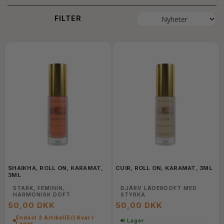
FILTER
SHAIKHA, ROLL ON, KARAMAT,
CUIR, ROLL ON, KARAMAT, 3ML
3ML
STARK, FEMININ,
DJÄRV LÄDERDOFT MED
HARMONISK DOFT
STYRKA
50,00 DKK
50,00 DKK
Endast 3 Artikel(er) Kvar I
I Lager
Lager