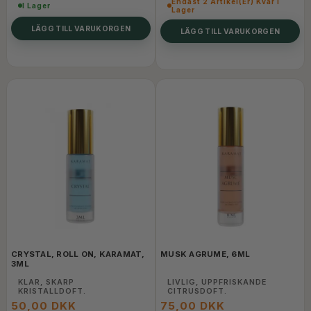
Endast 2 Artikel(er) Kvar I
I Lager
Lager
LÄGG TILL VARUKORGEN
LÄGG TILL VARUKORGEN
CRYSTAL, ROLL ON, KARAMAT,
MUSK AGRUME, 6ML
3ML
KLAR, SKARP
LIVLIG, UPPFRISKANDE
KRISTALLDOFT.
CITRUSDOFT.
50,00 DKK
75,00 DKK