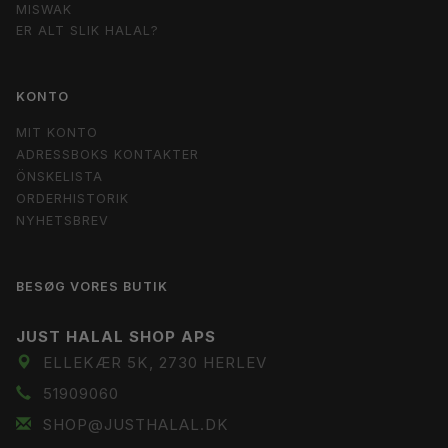
MISWAK
ER ALT SLIK HALAL?
KONTO
MIT KONTO
ADRESSBOKS KONTAKTER
ÖNSKELISTA
ORDERHISTORIK
NYHETSBREV
BESØG VORES BUTIK
JUST HALAL SHOP APS
ELLEKÆR 5K, 2730 HERLEV
51909060
SHOP@JUSTHALAL.DK