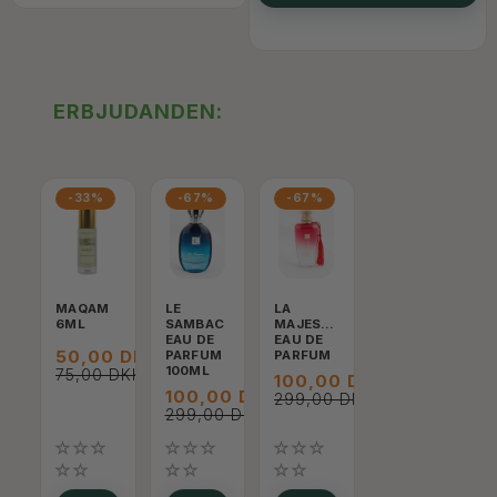
ERBJUDANDEN:
-33%
-67%
-67%
MAQAM
LE
LA
6ML
SAMBAC
MAJESTUEUSE
EAU DE
EAU DE
50,00 DKK
PARFUM
PARFUM
100ML
75,00 DKK
100,00 DKK
100,00 DKK
299,00 DKK
299,00 DKK