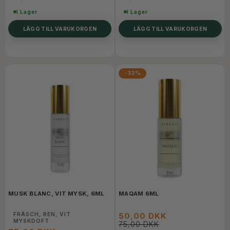
I Lager
I Lager
LÄGG TILL VARUKORGEN
LÄGG TILL VARUKORGEN
-33%
MUSK BLANC, VIT MYSK, 6ML
MAQAM 6ML
FRÄSCH, REN, VIT
50,00 DKK
MYSKDOFT
75,00 DKK