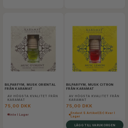
BILPARFYM, MUSK ORIENTAL
BILPARFYM, MUSK CITRON
FRÅN KARAMAT
FRÅN KARAMAT
AV HÖGSTA KVALITET FRÅN
AV HÖGSTA KVALITET FRÅN
KARAMAT
KARAMAT
75,00 DKK
75,00 DKK
Endast 5 Artikel(er) Kvar I
Inte I Lager
Lager
LÄGG TILL VARUKORGEN