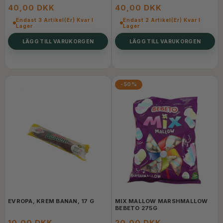
40,00 DKK
40,00 DKK
Endast 3 Artikel(er) Kvar I
Endast 2 Artikel(er) Kvar I
Lager
Lager
LÄGG TILL VARUKORGEN
LÄGG TILL VARUKORGEN
-50%
EVROPA, KREM BANAN, 17 G
MIX MALLOW MARSHMALLOW
BEBETO 275G
10,00 DKK
20,00 DKK