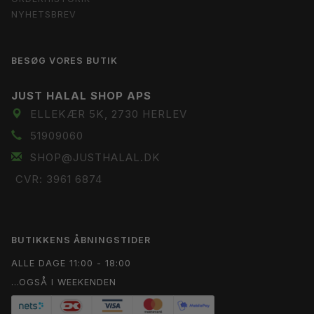
NYHETSBREV
BESØG VORES BUTIK
JUST HALAL SHOP APS
ELLEKÆR 5K, 2730 HERLEV
51909060
SHOP@JUSTHALAL.DK
CVR: 3961 6874
BUTIKKENS ÅBNINGSTIDER
ALLE DAGE 11:00 - 18:00
...OGSÅ I WEEKENDEN