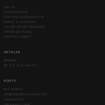
OM OS
KUNDESERVICE
FORTROLIGHEDSPOLITIK
FRAGT & LEVERING
VILKÅR OG BETINGELSER
SIKKER BETALING
FORTRYD KØBET
ARTIKLER
MISWAK
ER ALT SLIK HALAL?
KONTO
MIT KONTO
ADRESSBOKS KONTAKTER
ÖNSKELISTA
ORDERHISTORIK