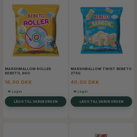
MARSHMALLOW ROLLER
MARSHMALLOW TWIST BEBETO
BEBETO, 60G
275G
16,00 DKK
40,00 DKK
I Lager
I Lager
LÄGG TILL VARUKORGEN
LÄGG TILL VARUKORGEN