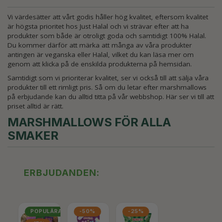
Vi värdesätter att vårt godis håller hög kvalitet, eftersom kvalitet
är högsta prioritet hos Just Halal och vi strävar efter att ha
produkter som både är otroligt goda och samtidigt 100% Halal.
Du kommer därför att märka att många av våra produkter
antingen är veganska eller Halal, vilket du kan läsa mer om
genom att klicka på de enskilda produkterna på hemsidan.
Samtidigt som vi prioriterar kvalitet, ser vi också till att sälja våra
produkter till ett rimligt pris. Så om du letar efter marshmallows
på erbjudande kan du alltid titta på vår webbshop. Här ser vi till att
priset alltid är rätt.
MARSHMALLOWS FÖR ALLA
SMAKER
ERBJUDANDEN:
POPULÄRA
-50%
-25%