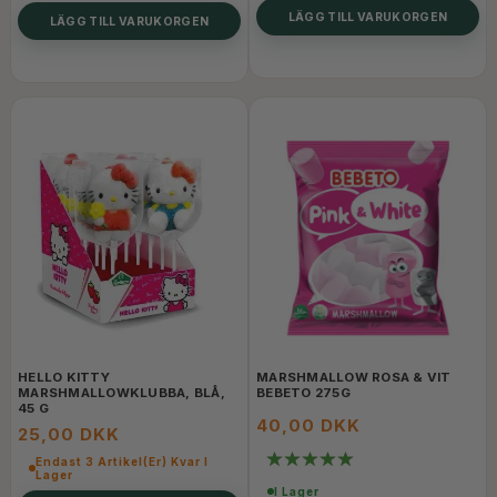
LÄGG TILL VARUKORGEN
LÄGG TILL VARUKORGEN
HELLO KITTY
MARSHMALLOW ROSA & VIT
MARSHMALLOWKLUBBA, BLÅ,
BEBETO 275G
45 G
40,00 DKK
25,00 DKK
Endast 3 Artikel(er) Kvar I
Lager
I Lager