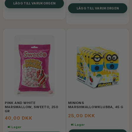
LÄGG TILL VARUKORGEN
LÄGG TILL VARUKORGEN
PINK AND WHITE
MINIONS
MARSMALLOW, SWEETO, 250
MARSHMALLOWKLUBBA, 45 G
GR
25,00 DKK
40,00 DKK
I Lager
I Lager