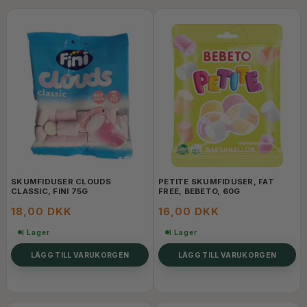
SKUMFIDUSER CLOUDS
PETITE SKUMFIDUSER, FAT
CLASSIC, FINI 75G
FREE, BEBETO, 60G
18,00 DKK
16,00 DKK
I Lager
I Lager
LÄGG TILL VARUKORGEN
LÄGG TILL VARUKORGEN