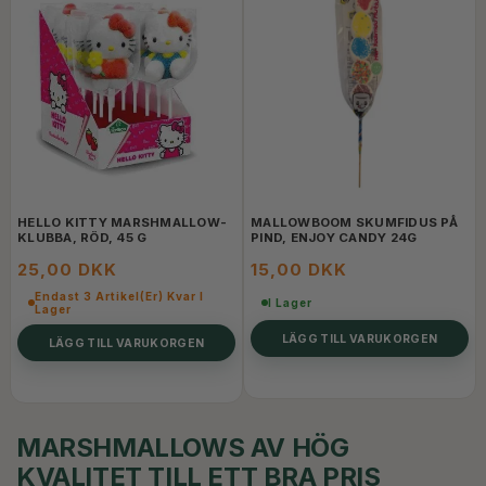
HELLO KITTY MARSHMALLOW-
MALLOWBOOM SKUMFIDUS PÅ
KLUBBA, RÖD, 45 G
PIND, ENJOY CANDY 24G
25,00 DKK
15,00 DKK
Endast 3 Artikel(er) Kvar I
I Lager
Lager
LÄGG TILL VARUKORGEN
LÄGG TILL VARUKORGEN
MARSHMALLOWS AV HÖG
KVALITET TILL ETT BRA PRIS