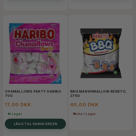
CHAMALLOWS PARTY HARIBO
BBQ MARSHMALLOW BEBETO,
70G
275G
17,00 DKK
40,00 DKK
Inte I Lager
I Lager
LÄGG TILL VARUKORGEN