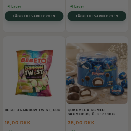
I Lager
I Lager
LÄGG TILL VARUKORGEN
LÄGG TILL VARUKORGEN
BEBETO RAINBOW TWIST, 60G
ÇOKOMEL KIKS MED
SKUMFIDUS, ÜLKER 180 G
16,00 DKK
35,00 DKK