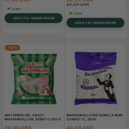
40,00 DKK
I Lager
I Lager
LÄGG TILL VARUKORGEN
LÄGG TILL VARUKORGEN
-25%
WATERMELON, CRAZY
MARSHMALLOWS VANILLA MINI
MARSHMALLOW, BEBETO 250 G
CONFETTI, 250G
30,00 DKK
40,00 DKK