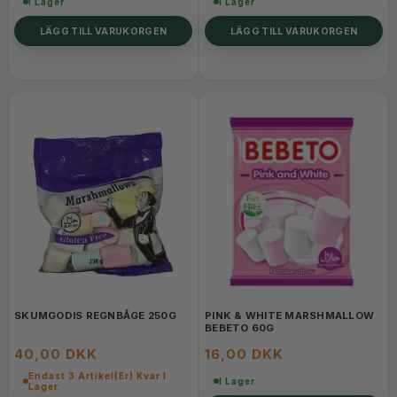
I Lager
I Lager
LÄGG TILL VARUKORGEN
LÄGG TILL VARUKORGEN
SKUMGODIS REGNBÅGE 250G
PINK & WHITE MARSHMALLOW
BEBETO 60G
40,00 DKK
16,00 DKK
Endast 3 Artikel(er) Kvar I
I Lager
Lager