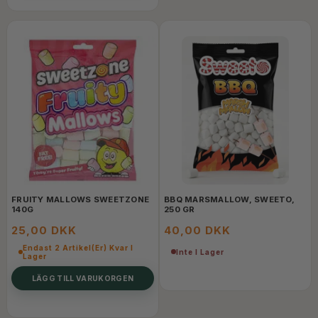
FRUITY MALLOWS SWEETZONE
BBQ MARSMALLOW, SWEETO,
140G
250 GR
25,00 DKK
40,00 DKK
Endast 2 Artikel(er) Kvar I
Inte I Lager
Lager
LÄGG TILL VARUKORGEN