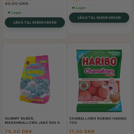
40,00 DKK
I Lager
I Lager
LÄGG TILL VARUKORGEN
LÄGG TILL VARUKORGEN
GUMMY NUBER,
CHAMALLOWS RUBINO HARIBO
MARSHMALLOWS JAKE 500 G
70G
75,00 DKK
17,00 DKK