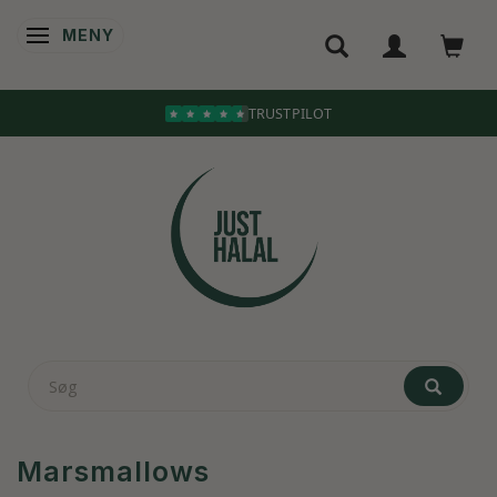
MENY
ÄNDRA NAVIGERING
Marsmallows