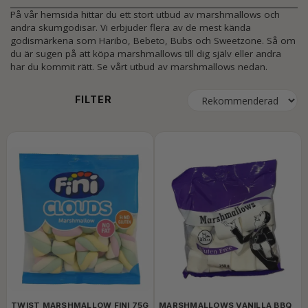
På vår hemsida hittar du ett stort utbud av marshmallows och
andra skumgodisar. Vi erbjuder flera av de mest kända
godismärkena som Haribo, Bebeto, Bubs och Sweetzone. Så om
du är sugen på att köpa marshmallows till dig själv eller andra
har du kommit rätt. Se vårt utbud av marshmallows nedan.
FILTER
TWIST MARSHMALLOW FINI 75G
MARSHMALLOWS VANILLA BBQ