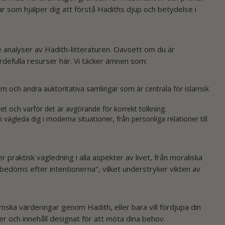
ar som hjälper dig att förstå Hadiths djup och betydelse i
de analyser av Hadith-litteraturen. Oavsett om du är
rdefulla resurser här. Vi täcker ämnen som:
m och andra auktoritativa samlingar som är centrala för islamsk
tet och varför det är avgörande för korrekt tolkning.
vägleda dig i moderna situationer, från personliga relationer till
r praktisk vägledning i alla aspekter av livet, från moraliska
bedöms efter intentionerna", vilket understryker vikten av
lamska värderingar genom Hadith, eller bara vill fördjupa din
er och innehåll designat för att möta dina behov.