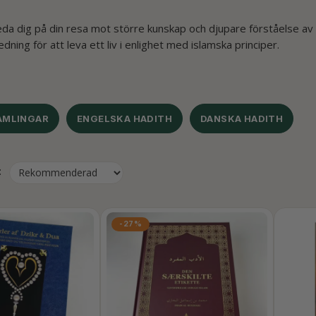
eda dig på din resa mot större kunskap och djupare förståelse av 
edning för att leva ett liv i enlighet med islamska principer.
AMLINGAR
ENGELSKA HADITH
DANSKA HADITH
:
-27%