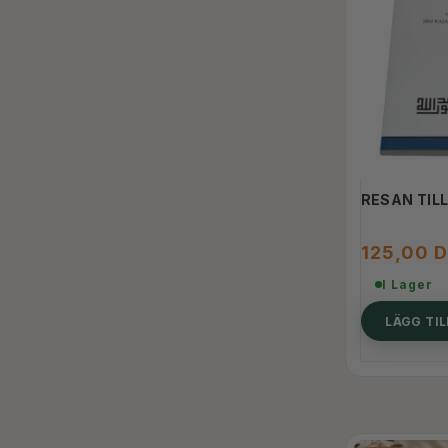
RESAN TIL
125,00 
I Lager
LÄGG TI