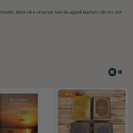
Hadith. Med våra resurser kan du uppnå klarhet i din tro och
-19%