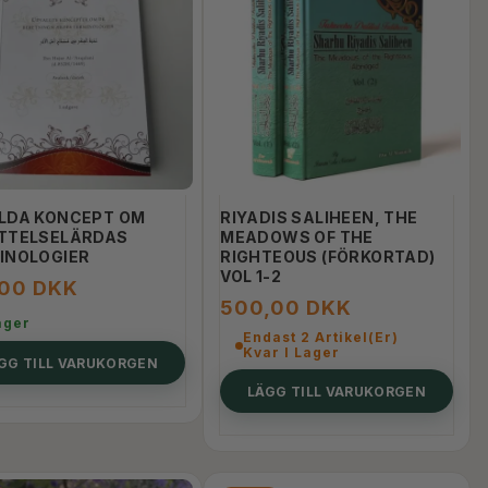
LDA KONCEPT OM
RIYADIS SALIHEEN, THE
TTELSELÄRDAS
MEADOWS OF THE
INOLOGIER
RIGHTEOUS (FÖRKORTAD)
VOL 1-2
,00 DKK
500,00 DKK
ager
Endast 2 Artikel(er)
Kvar I Lager
GG TILL VARUKORGEN
LÄGG TILL VARUKORGEN