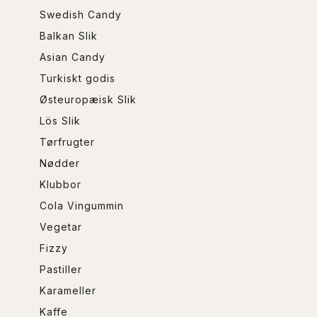
Swedish Candy
Balkan Slik
Asian Candy
Turkiskt godis
Østeuropæisk Slik
Lös Slik
Tørfrugter
Nødder
Klubbor
Cola Vingummin
Vegetar
Fizzy
Pastiller
Karameller
Kaffe