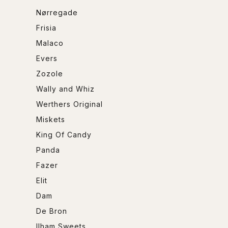
Nørregade
Frisia
Malaco
Evers
Zozole
Wally and Whiz
Werthers Original
Miskets
King Of Candy
Panda
Fazer
Elit
Dam
De Bron
Ilham Sweets