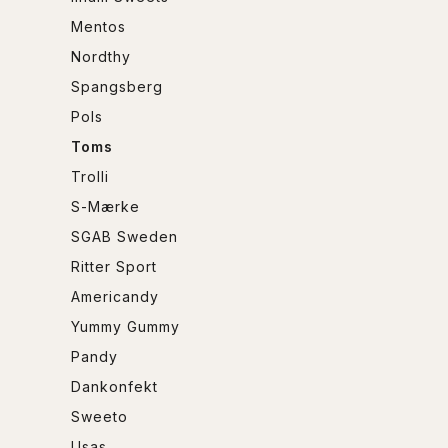
Mentos
Nordthy
Spangsberg
Pols
Toms
Trolli
S-Mærke
SGAB Sweden
Ritter Sport
Americandy
Yummy Gummy
Pandy
Dankonfekt
Sweeto
Usas