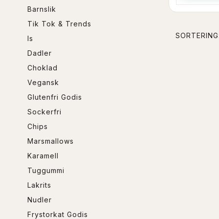
Barnslik
Tik Tok & Trends
SORTERING
Is
Dadler
Choklad
Vegansk
Glutenfri Godis
Sockerfri
Chips
Marsmallows
Karamell
Tuggummi
Lakrits
Nudler
Frystorkat Godis