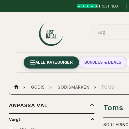
TRUSTPILOT
ALLE KATEGORIER
BUNDLES & DEALS
GODIS
GODISMÄRKEN
TOMS
BYT
ANPASSA VAL
Toms
FILTRET
Vægt
SORTERING