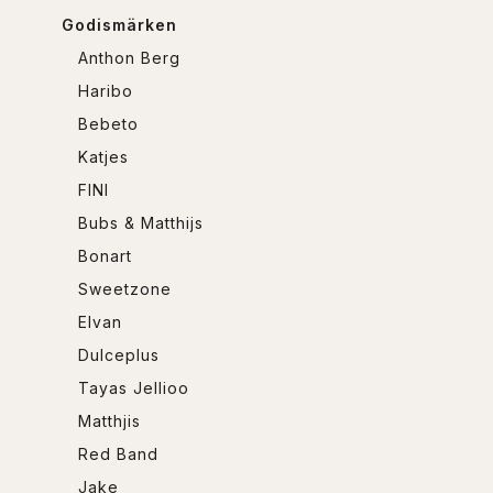
Godismärken
Anthon Berg
Haribo
Bebeto
Katjes
FINI
Bubs & Matthijs
Bonart
Sweetzone
Elvan
Dulceplus
Tayas Jellioo
Matthjis
Red Band
Jake