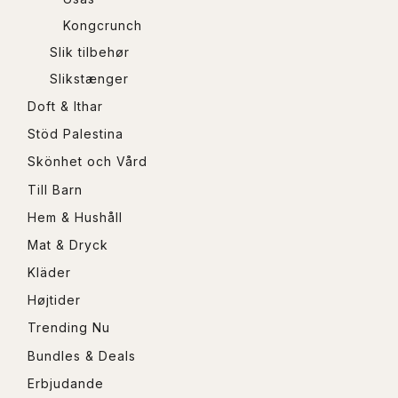
Kongcrunch
Slik tilbehør
Slikstænger
Doft & Ithar
Stöd Palestina
Skönhet och Vård
Till Barn
Hem & Hushåll
Mat & Dryck
Kläder
Højtider
Trending Nu
Bundles & Deals
Erbjudande