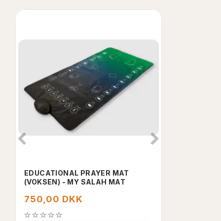
POPULÄRA
EDUCATIONAL PRAYER MAT
MY SALAH MA
(VOKSEN) - MY SALAH MAT
750,00 DKK
550,00 D