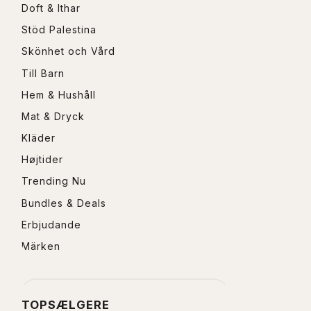
Doft & Ithar
Stöd Palestina
Skönhet och Vård
Till Barn
Hem & Hushåll
Mat & Dryck
Kläder
Højtider
Trending Nu
Bundles & Deals
Erbjudande
Märken
TOPSÆLGERE