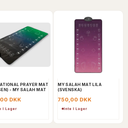
ATIONAL PRAYER MAT
MY SALAH MAT LILA
SEN) - MY SALAH MAT
(SVENSKA)
,00 DKK
750,00 DKK
e I Lager
Inte I Lager