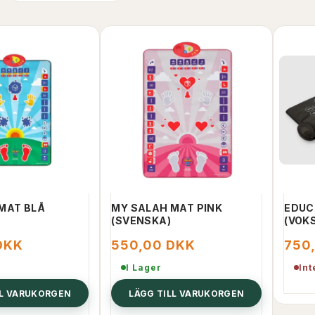
MAT BLÅ
MY SALAH MAT PINK
EDUC
(SVENSKA)
(VOK
DKK
550,00 DKK
750
I Lager
Int
LL VARUKORGEN
LÄGG TILL VARUKORGEN