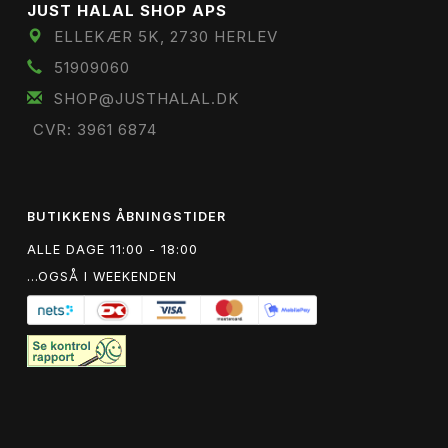
JUST HALAL SHOP APS
ELLEKÆR 5K, 2730 HERLEV
51909060
SHOP@JUSTHALAL.DK
CVR: 3961 6874
BUTIKKENS ÅBNINGSTIDER
ALLE DAGE 11:00 - 18:00
...OGSÅ I WEEKENDEN