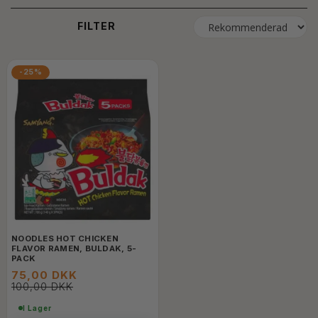
FILTER
-25%
NOODLES HOT CHICKEN
FLAVOR RAMEN, BULDAK, 5-
PACK
75,00 DKK
100,00 DKK
I Lager