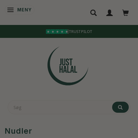
MENY
ÄNDRA NAVIGERING
TRUSTPILOT
Nudler