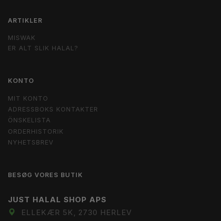
ARTIKLER
MISWAK
ER ALT SLIK HALAL?
KONTO
MIT KONTO
ADRESSBOKS KONTAKTER
ÖNSKELISTA
ORDERHISTORIK
NYHETSBREV
BESØG VORES BUTIK
JUST HALAL SHOP APS
ELLEKÆR 5K, 2730 HERLEV