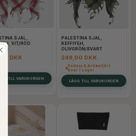
STINA SJAL,
PALESTINA SJAL,
YEH, VIT/RÖD
KEFFIYEH,
FAT)
OLIVGRÖN/SVART
,00 DKK
249,00 DKK
Endast 5 Artikel(er)
ager
Kvar I Lager
GG TILL VARUKORGEN
LÄGG TILL VARUKORGEN