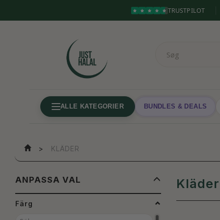
TRUSTPILOT
ALLE KATEGORIER
BUNDLES & DEALS
KLÄDER
BYT
ANPASSA VAL
Kläder
FILTRET
Färg