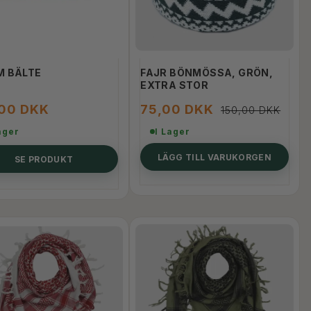
M BÄLTE
FAJR BÖNMÖSSA, GRÖN,
EXTRA STOR
,00 DKK
75,00 DKK
150,00 DKK
ager
I Lager
LÄGG TILL VARUKORGEN
SE PRODUKT