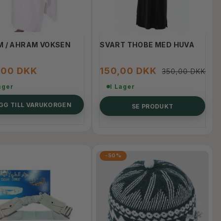
M / AHRAM VOKSEN
SVART THOBE MED HUVA
,00 DKK
150,00 DKK
350,00 DKK
ager
I Lager
GG TILL VARUKORGEN
SE PRODUKT
-50%