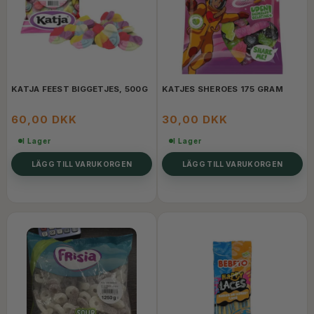
KATJA FEEST BIGGETJES, 500G
KATJES SHEROES 175 GRAM
60,00 DKK
30,00 DKK
I Lager
I Lager
LÄGG TILL VARUKORGEN
LÄGG TILL VARUKORGEN