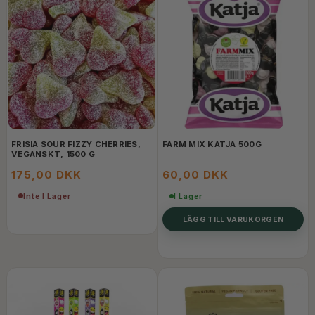
FRISIA SOUR FIZZY CHERRIES,
FARM MIX KATJA 500G
VEGANSKT, 1500 G
175,00 DKK
60,00 DKK
Inte I Lager
I Lager
LÄGG TILL VARUKORGEN