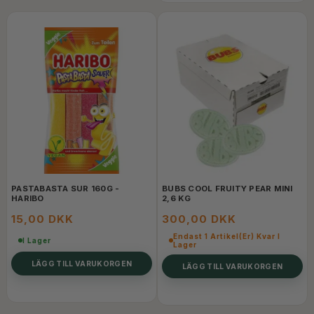
PASTABASTA SUR 160G -
BUBS COOL FRUITY PEAR MINI
HARIBO
2,6 KG
15,00 DKK
300,00 DKK
Endast 1 Artikel(er) Kvar I
I Lager
Lager
LÄGG TILL VARUKORGEN
LÄGG TILL VARUKORGEN