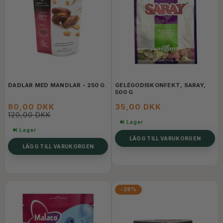
DADLAR MED MANDLAR - 250 G.
GELÉGODISKONFEKT, SARAY,
500 G
80,00 DKK
35,00 DKK
120,00 DKK
I Lager
I Lager
LÄGG TILL VARUKORGEN
LÄGG TILL VARUKORGEN
-28%