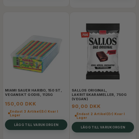
MIAMI SAUER HARIBO, 150 ST,
SALLOS ORIGINAL,
VEGANSKT GODIS, 1125G
LAKRITSKARAMELLER, 750G
(VEGAN)
150,00 DKK
90,00 DKK
Endast 3 Artikel(er) Kvar I
Endast 2 Artikel(er) Kvar I
Lager
Lager
LÄGG TILL VARUKORGEN
LÄGG TILL VARUKORGEN