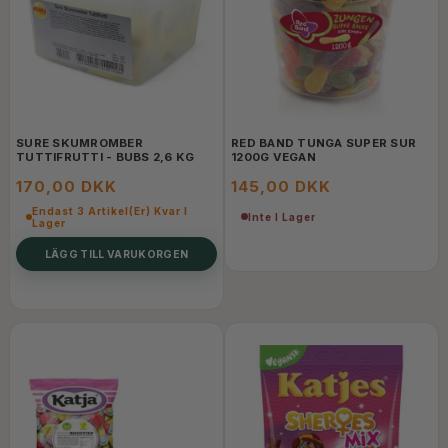
SURE SKUMROMBER
RED BAND TUNGA SUPER SUR
TUTTIFRUTTI - BUBS 2,6 KG
1200G VEGAN
170,00 DKK
145,00 DKK
Endast 3 Artikel(er) Kvar I
Inte I Lager
Lager
LÄGG TILL VARUKORGEN