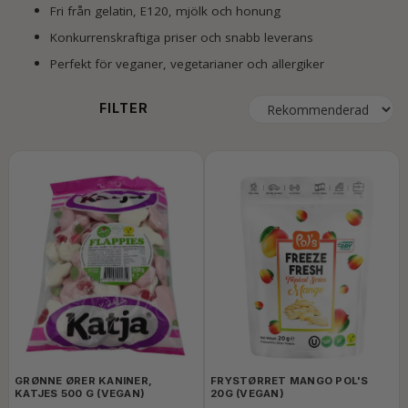
Fri från gelatin, E120, mjölk och honung
Konkurrenskraftiga priser och snabb leverans
Perfekt för veganer, vegetarianer och allergiker
FILTER
GRØNNE ØRER KANINER,
FRYSTØRRET MANGO POL'S
KATJES 500 G (VEGAN)
20G (VEGAN)