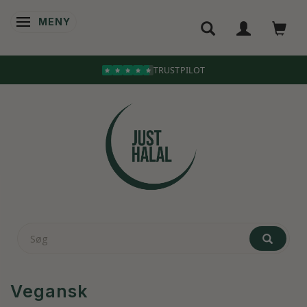
MENY
ÄNDRA NAVIGERING
Vegansk