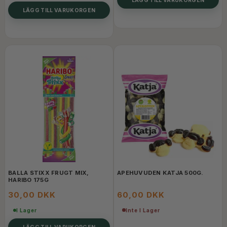
LÄGG TILL VARUKORGEN
BALLA STIXX FRUGT MIX,
APEHUVUDEN KATJA 500G.
HARIBO 175G
30,00 DKK
60,00 DKK
Inte I Lager
I Lager
LÄGG TILL VARUKORGEN