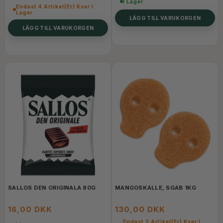
I Lager
Endast 4 Artikel(er) Kvar I
Lager
LÄGG TILL VARUKORGEN
LÄGG TILL VARUKORGEN
SALLOS DEN ORIGINALA 80G
MANGOSKALLE, SGAB 1KG
16,00 DKK
130,00 DKK
Endast 2 Artikel(er) Kvar I