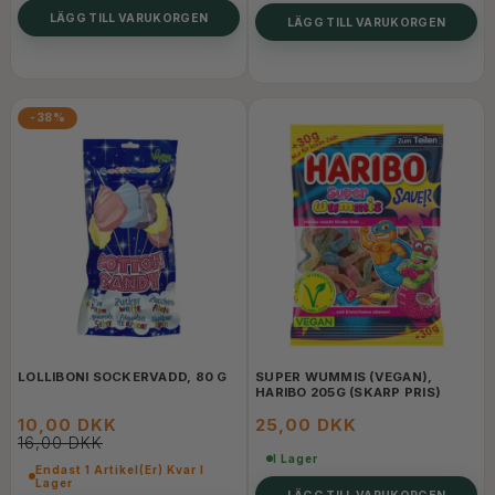
LÄGG TILL VARUKORGEN
LÄGG TILL VARUKORGEN
-38%
LOLLIBONI SOCKERVADD, 80 G
SUPER WUMMIS (VEGAN),
HARIBO 205G (SKARP PRIS)
10,00 DKK
25,00 DKK
16,00 DKK
I Lager
Endast 1 Artikel(er) Kvar I
Lager
LÄGG TILL VARUKORGEN