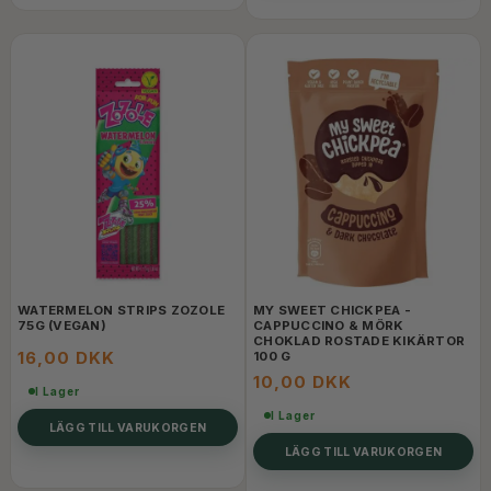
WATERMELON STRIPS ZOZOLE
MY SWEET CHICKPEA -
75G (VEGAN)
CAPPUCCINO & MÖRK
CHOKLAD ROSTADE KIKÄRTOR
16,00 DKK
100 G
10,00 DKK
I Lager
I Lager
LÄGG TILL VARUKORGEN
LÄGG TILL VARUKORGEN