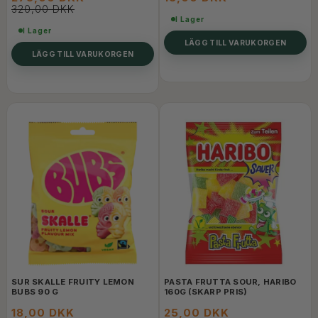
320,00 DKK
I Lager
I Lager
LÄGG TILL VARUKORGEN
LÄGG TILL VARUKORGEN
SUR SKALLE FRUITY LEMON
PASTA FRUTTA SOUR, HARIBO
BUBS 90 G
160G (SKARP PRIS)
18,00 DKK
25,00 DKK