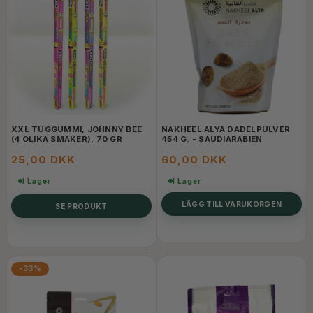
XXL TUGGUMMI, JOHNNY BEE
NAKHEEL ALYA DADELPULVER
(4 OLIKA SMAKER), 70 GR
454 G. - SAUDIARABIEN
25,00 DKK
60,00 DKK
I Lager
I Lager
LÄGG TILL VARUKORGEN
SE PRODUKT
-33%