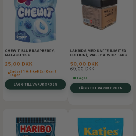
CHEWIT BLUE RASPBERRY,
LAKRIDS MED KAFFE (LIMITED
MALACO 115G
EDITION), WALLY & WHIZ 140G
25,00 DKK
50,00 DKK
69,00 DKK
Endast 1 Artikel(er) Kvar I
Lager
I Lager
LÄGG TILL VARUKORGEN
LÄGG TILL VARUKORGEN