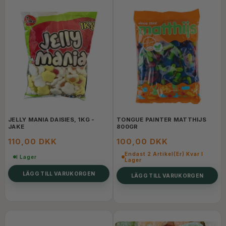
JELLY MANIA DAISIES, 1KG -
TONGUE PAINTER MATTHIJS
JAKE
800GR
110,00 DKK
100,00 DKK
Endast 2 Artikel(er) Kvar I
I Lager
Lager
LÄGG TILL VARUKORGEN
LÄGG TILL VARUKORGEN