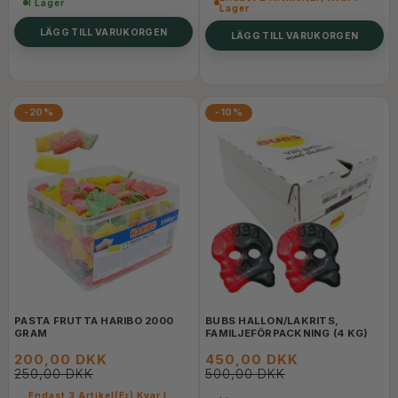
I Lager
Lager
LÄGG TILL VARUKORGEN
LÄGG TILL VARUKORGEN
-20%
-10%
PASTA FRUTTA HARIBO 2000
BUBS HALLON/LAKRITS,
GRAM
FAMILJEFÖRPACKNING (4 KG)
200,00 DKK
450,00 DKK
250,00 DKK
500,00 DKK
Endast 3 Artikel(er) Kvar I