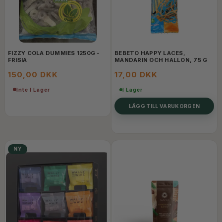
FIZZY COLA DUMMIES 1250G -
BEBETO HAPPY LACES,
FRISIA
MANDARIN OCH HALLON, 75 G
150,00 DKK
17,00 DKK
Inte I Lager
I Lager
LÄGG TILL VARUKORGEN
NY