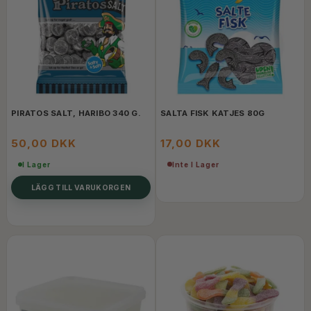
PIRATOS SALT, HARIBO 340 G.
SALTA FISK KATJES 80G
50,00 DKK
17,00 DKK
Inte I Lager
I Lager
LÄGG TILL VARUKORGEN