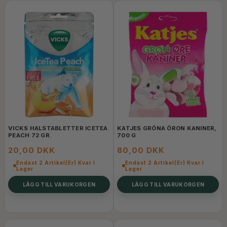
VICKS HALSTABLETTER ICETEA
KATJES GRÖNA ÖRON KANINER,
PEACH 72 GR.
700 G
20,00 DKK
80,00 DKK
Endast 2 Artikel(er) Kvar I
Endast 2 Artikel(er) Kvar I
Lager
Lager
LÄGG TILL VARUKORGEN
LÄGG TILL VARUKORGEN