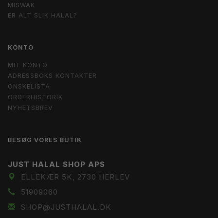
MISWAK
ER ALT SLIK HALAL?
KONTO
MIT KONTO
ADRESSBOKS KONTAKTER
ÖNSKELISTA
ORDERHISTORIK
NYHETSBREV
BESØG VORES BUTIK
JUST HALAL SHOP APS
ELLEKÆR 5K, 2730 HERLEV
51909060
SHOP@JUSTHALAL.DK