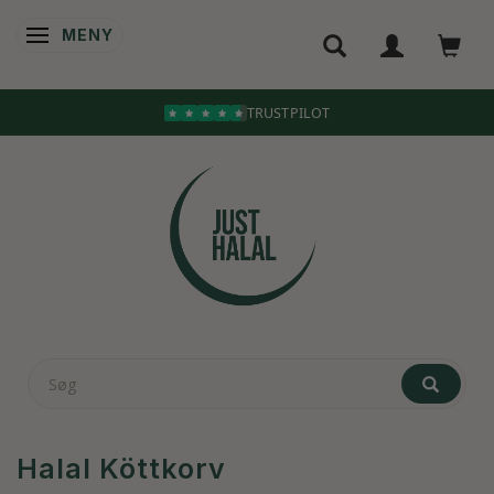
MENY
ÄNDRA NAVIGERING
TRUSTPILOT
Halal Köttkorv