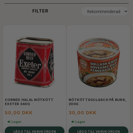
FILTER
CORNED HALAL NÖTKÖTT
NÖTKÖTTSGULASCH PÅ BURK,
EXETER 340G
200G
50,00 DKK
30,00 DKK
I Lager
I Lager
LÄGG TILL VARUKORGEN
LÄGG TILL VARUKORGEN