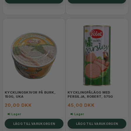
KYCKLINGSKIVOR PÅ BURK,
KYCKLINGPÅLÄGG MED
150G, UKA
PERSILJA, ROBERT, 575G
20,00 DKK
45,00 DKK
I Lager
I Lager
LÄGG TILL VARUKORGEN
LÄGG TILL VARUKORGEN