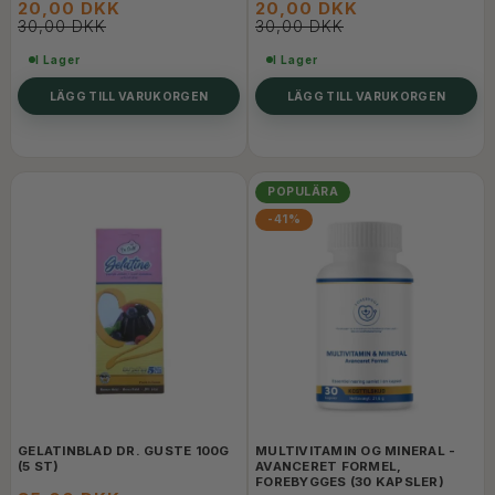
20,00 DKK
20,00 DKK
30,00 DKK
30,00 DKK
I Lager
I Lager
LÄGG TILL VARUKORGEN
LÄGG TILL VARUKORGEN
POPULÄRA
-41%
GELATINBLAD DR. GUSTE 100G
MULTIVITAMIN OG MINERAL -
(5 ST)
AVANCERET FORMEL,
FOREBYGGES (30 KAPSLER)