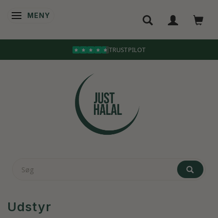
MENY
ÄNDRA NAVIGERING
TRUSTPILOT
Udstyr