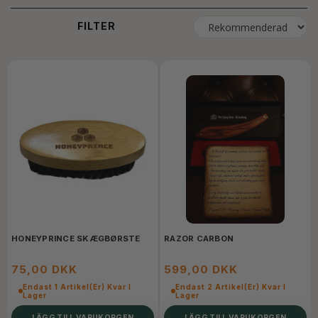
FILTER
HONEYPRINCE SKÆGBØRSTE
RAZOR CARBON
75,00 DKK
599,00 DKK
Endast 1 Artikel(er) Kvar I
Endast 2 Artikel(er) Kvar I
Lager
Lager
LÄGG TILL VARUKORGEN
LÄGG TILL VARUKORGEN