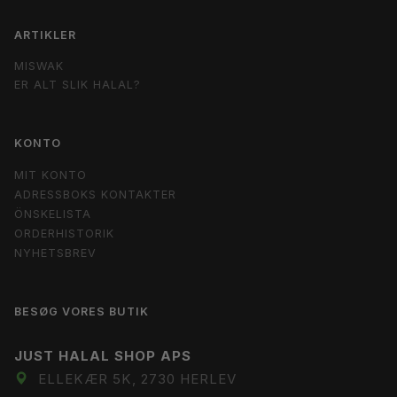
ARTIKLER
MISWAK
ER ALT SLIK HALAL?
KONTO
MIT KONTO
ADRESSBOKS KONTAKTER
ÖNSKELISTA
ORDERHISTORIK
NYHETSBREV
BESØG VORES BUTIK
JUST HALAL SHOP APS
ELLEKÆR 5K, 2730 HERLEV